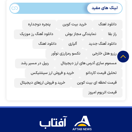
لینک های مفید
دانلود اهنگ
خرید بیت کوین
پنجره دوجداره
راز بقا
نمایندگی مجاز بوش
دانلود آهنگ رز‌ موزیک
دانلود آهنگ جدید
آلپاری
دانلود اهنگ
رزرو هتل خارجی
نکسو رمزارزی نوآور
مسموم سازی آدرس های ارز دیجیتال
ریپل در مسیر رشد
تحلیل قیمت کاردانو
خرید و فروش ارز سینتتیکس
قیمت لحظه ای بیت کوین
خرید و فروش ارزهای دیجیتال
قیمت اتریوم امروز