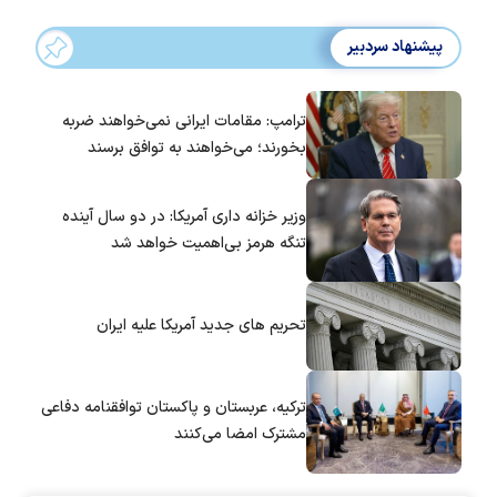
پیشنهاد سردبیر
ترامپ: مقامات ایرانی نمی‌خواهند ضربه
بخورند؛ می‌خواهند به توافق برسند
وزیر خزانه داری آمریکا: در دو سال آینده
تنگه هرمز بی‌اهمیت خواهد شد
تحریم های جدید آمریکا علیه ایران
ترکیه، عربستان و پاکستان توافقنامه دفاعی
مشترک امضا می‌کنند