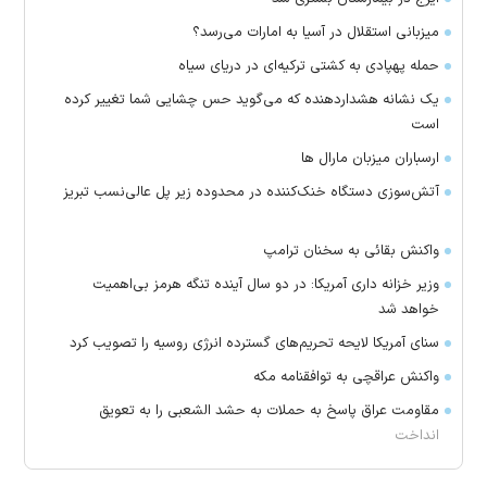
میزبانی استقلال در آسیا به امارات می‌رسد؟
حمله پهپادی به کشتی ترکیه‌ای در دریای سیاه
یک نشانه هشداردهنده که می‌گوید حس چشایی شما تغییر کرده
است
ارسباران میزبان مارال ها
آتش‌سوزی دستگاه خنک‌کننده در محدوده زیر پل عالی‌نسب تبریز
واکنش بقائی به سخنان ترامپ
وزیر خزانه داری آمریکا: در دو سال آینده تنگه هرمز بی‌اهمیت
خواهد شد
سنای آمریکا لایحه تحریم‌های گسترده انرژی روسیه را تصویب کرد
واکنش عراقچی به توافقنامه مکه
مقاومت عراق پاسخ به حملات به حشد الشعبی را به تعویق
انداخت