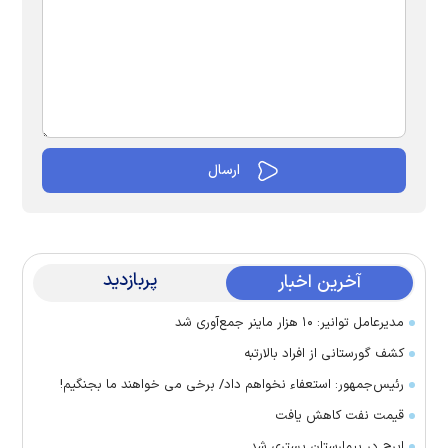
پربازدید
آخرین اخبار
مدیرعامل توانیر: ۱۰ هزار ماینر جمع‌آوری شد
کشف گورستانی از افراد بالارتبه
رئیس‌جمهور: استعفاء نخواهم داد/ برخی می خواهند ما بجنگیم!
قیمت نفت کاهش یافت
ایرج در بیمارستان بستری شد