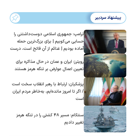
پیشنهاد سردبیر
ترامپ: جمهوری اسلامی دوست‌داشتنی را
حسابی می‌کوبیم | برای بزرگ‌ترین حمله
آماده بودیم | غنائم از آنِ فاتح است، درست
است؟
رویترز: ایران و عمان در حال مذاکره برای
تعیین اعمال عوارض بر تنگه هرمز هستند
پزشکیان: ارتباط با رهبر انقلاب سخت است
/ اگر تا امروز مانده‌ایم، به‌خاطر مردم ایران
است
سنتکام: مسیر ۴۸ کشتی را در تنگه هرمز
تغییر دادیم