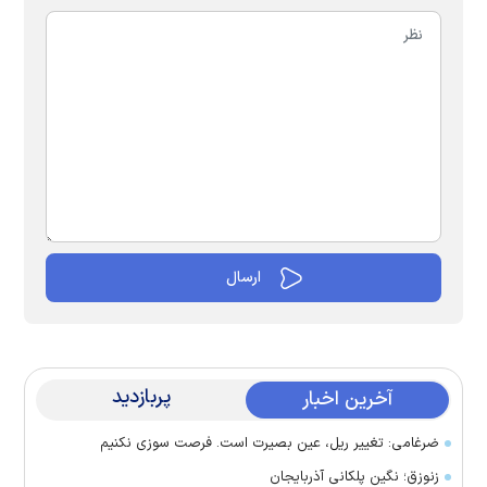
پربازدید
آخرین اخبار
ضرغامی: تغییر ریل، عین بصیرت است. فرصت سوزی نکنیم
زنوزق؛ نگین پلکانی آذربایجان