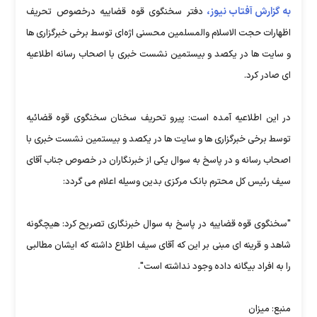
به گزارش آفتاب نیوز،
دفتر سخنگوی قوه قضاییه درخصوص تحریف
اظهارات حجت الاسلام والمسلمین محسنی اژه‌ای توسط برخی خبرگزاری ها
و سایت ها در یکصد و بیستمین نشست خبری با اصحاب رسانه اطلاعیه
ای صادر کرد.
در این اطلاعیه آمده است: پیرو تحریف سخنان سخنگوی قوه قضائیه
توسط برخی خبرگزاری ها و سایت ها در یکصد و بیستمین نشست خبری با
اصحاب رسانه و در پاسخ به سوال یکی از خبرنگاران در خصوص جناب آقای
سیف رئیس کل محترم بانک مرکزی بدین وسیله اعلام می گردد:
"سخنگوی قوه قضاییه در پاسخ به سوال خبرنگاری تصریح کرد: هیچگونه
شاهد و قرینه ای مبنی بر این که آقای سیف اطلاع داشته که ایشان مطالبی
را به افراد بیگانه داده وجود نداشته است".
منبع: میزان