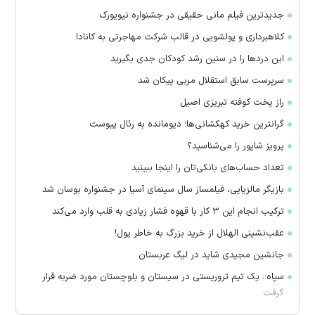
جدیدترین فیلم مانی حقیقی در جشنواره نیویورک
کلاهبرداری و پولشویی در قالب شرکت مهاجرتی به کانادا
این درد‌ها را در سنین رشد کودکان جدی بگیرید
سرپرست سابق استقلال مربی پیکان شد
راز پخت کوفته تبریزی اصیل
گرانترین خرید کهکشانی‌ها؛ دیومانده به رئال پیوست
پرویز شاپور را می‌شناسید؟
تعداد حساب‌های بانکی‌تان را اینجا ببینید
بازیگر مالزیایی، فیلمساز سال سینمای آسیا در جشنواره بوسان شد
ترکیب انجام این ۳ کار با قهوه فشار زیادی به قلب وارد می‌کند
عقب‌نشینی الهلال از خرید بزرگ به خاطر پول!
جانشین مجیدی شاید در لیگ عربستان
سپاه:: یک تیم تروریستی در سیستان و بلوچستان مورد ضربه قرار
گرفت