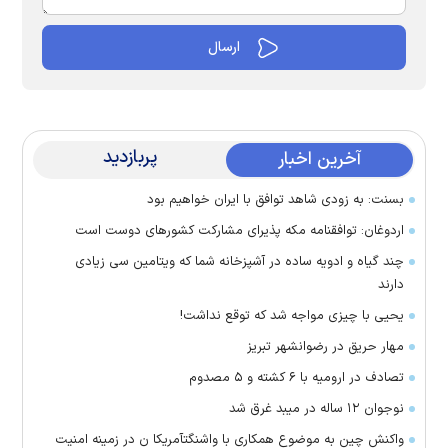
پربازدید
آخرین اخبار
بسنت: به زودی شاهد توافق با ایران خواهیم بود
اردوغان: توافقنامه مکه پذیرای مشارکت کشور‌های دوست است
چند گیاه و ادویه ساده در آشپزخانه شما که ویتامین سی زیادی
دارند
یحیی با چیزی مواجه شد که توقع نداشت!
مهار حریق در رضوانشهر تبریز
تصادف در ارومیه با ۶ کشته و ۵ مصدوم
نوجوان ۱۲ ساله در میبد غرق شد
واکنش چین به موضوع همکاری با واشنگتآمریکا ن در زمینه امنیت