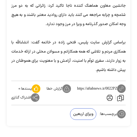
جانشین معاون هماهنگ کننده ناجا تاکید کرد: زائرانی که به دو مرز
شلمچه و چزابه مراجعه می کنند باید دارای روادید معتبر باشند و به هیچ
وجه امکان صدور گذرنامه و ویزا در مرز وجود ندارد.
براساس گزارش سایت پلیس، فتحی زاده در خاتمه گفت: انشاءالله با
همکاری مردم و تلاشی که همه همکارانم و مسولان محلی در ارائه خدمات
به زوار دارند، سفری توأم با امنیت، آرامش و با معنویت برای هموطنان در
پیش داشته باشیم.
گزارش خطا
پسندها:
۰
https://aftabnews.ir/0022PZ
اشتراک گذاری
برچسب‌ها:
ویزای اربعین