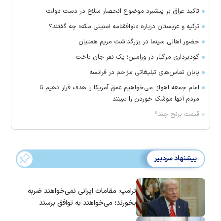
تاکید عراق بر پیشبرد موضوع انحصار سلاح در دست دولت
ترکیه و عربستان درباره «توافقنامه امنیتی مکه» چه گفتند؟
حضور اهالی سینما در بزرگداشت مریم همتیان
گودبرداری مرگبار در ورامین؛ یک نفر جان باخت
پایان تماس‌های تبلیغاتی مزاحم در فرانسه
امام جمعه اهواز: می‌خواهیم عمق آمریکا را هدف قرار دهیم تا
مردم آنها موشک خوردن را ببینند
قیمت برنج چند؟
پیشنهاد سردبیر
ترامپ: مقامات ایرانی نمی‌خواهند ضربه
بخورند؛ می‌خواهند به توافق برسند