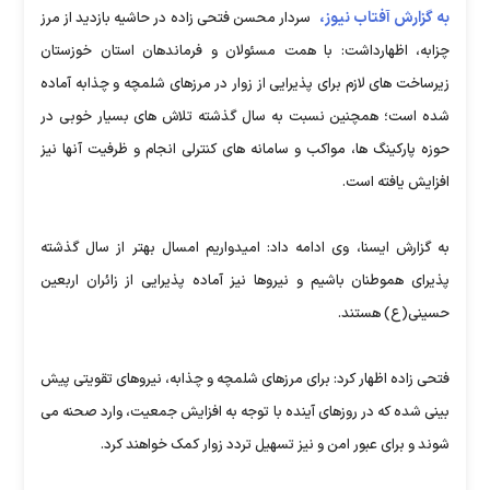
به گزارش آفتاب نیوز،
سردار محسن فتحی زاده در حاشیه بازدید از مرز
چزابه، اظهارداشت: با همت مسئولان و فرماندهان استان خوزستان
زیرساخت های لازم برای پذیرایی از زوار در مرزهای شلمچه و چذابه آماده
شده است؛ همچنین نسبت به سال گذشته تلاش های بسیار خوبی در
حوزه پارکینگ ها، مواکب و سامانه های کنترلی انجام و ظرفیت آنها نیز
افزایش یافته است.
به گزارش ایسنا، وی ادامه داد: امیدواریم امسال بهتر از سال گذشته
پذیرای هموطنان باشیم و نیروها نیز آماده پذیرایی از زائران اربعین
حسینی(ع) هستند.
فتحی زاده اظهار کرد: برای مرزهای شلمچه و چذابه، نیروهای تقویتی پیش
بینی شده که در روزهای آینده با توجه به افزایش جمعیت، وارد صحنه می
شوند و برای عبور امن و نیز تسهیل تردد زوار کمک خواهند کرد.