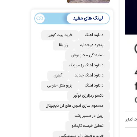
امضا می‌کنند
لینک های مفید
دانلود اهنگ
خرید بیت کوین
پنجره دوجداره
راز بقا
نمایندگی مجاز بوش
دانلود آهنگ رز‌ موزیک
دانلود آهنگ جدید
آلپاری
دانلود اهنگ
رزرو هتل خارجی
نکسو رمزارزی نوآور
مسموم سازی آدرس های ارز دیجیتال
ریپل در مسیر رشد
ک گذاری
تحلیل قیمت کاردانو
خرید و فروش ارز سینتتیکس