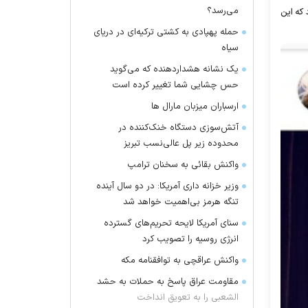
می‌رسد؟
 که این
حمله پهپادی به کشتی ترکیه‌ای در دریای
سیاه
یک نشانه هشداردهنده که می‌گوید
حس چشایی شما تغییر کرده است
ارسباران میزبان مارال ها
آتش‌سوزی دستگاه خنک‌کننده در
محدوده زیر پل عالی‌نسب تبریز
واکنش بقائی به سخنان ترامپ
وزیر خزانه داری آمریکا: در دو سال آینده
تنگه هرمز بی‌اهمیت خواهد شد
سنای آمریکا لایحه تحریم‌های گسترده
انرژی روسیه را تصویب کرد
واکنش عراقچی به توافقنامه مکه
مقاومت عراق پاسخ به حملات به حشد
الشعبی را به تعویق انداخت