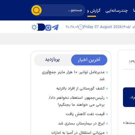
چندرسانه‌ایی
گزارش و گفت‌وگو
۲۰:۲۸:۱۰
Friday 07 August 2026
پربازدید
آخرین اخبار
۱۳۹
مدیرعامل توانیر: ۱۰ هزار ماینر جمع‌آوری
شد
کشف گورستانی از افراد بالارتبه
د.
رئیس‌جمهور: استعفاء نخواهم داد/
برخی می خواهند ما بجنگیم!
قیمت نفت کاهش یافت
سندها:
۰
ایرج در بیمارستان بستری شد
میزبانی استقلال در آسیا به امارات