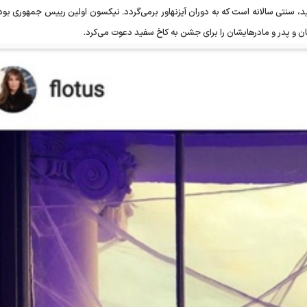
د، سنتی سالانه است که به دوران آیزنهاور برمی‌گردد. نیکسون اولین رییس جمهوری بود
کان و پدر و مادرهایشان را برای جشن به کاخ سفید دعوت می‌کرد.