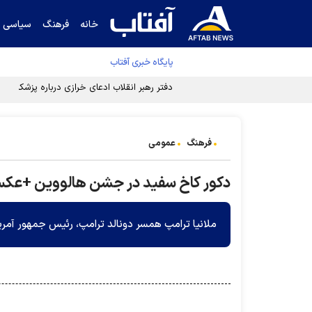
خانه
فرهنگ
سیاسی
پایگاه خبری آفتاب
دفتر رهبر انقلاب ادعای خرازی درباره پزشکیان ر
فرهنگ
عمومی
دکور کاخ سفید در جشن هالووین +عک
ملانیا ترامپ همسر دونالد ترامپ، رئیس جمهور آمریک