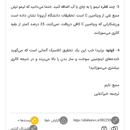
3- چند قطره لیمو را به چای یا آب اضافه کنید. حتما می‌دانید که لیمو ترش
منبع غنی از ویتامین C است. تحقیقات دانشگاه آریزونا نشان داده است
ورزشکارانی که ویتامین C کافی دریافت نمی‌کنند، 25 درصد کمتر از بقیه
کالری می‌سوزانند.
4- قهقهه بزنید! خب این یک تحقیق کلاسیک آلمانی است که می‌گوید
خنده‌های اینچنینی سوخت و ساز بدن را بالا می‌برند و در نتیجه کالری
بیشتری می‌سوزانید!
منبع: تایم
ترجمه: خبرآنلاین
گزارش خطا
پسندها:
۰
https://aftabnews.ir/0022S9
اشتراک گذاری