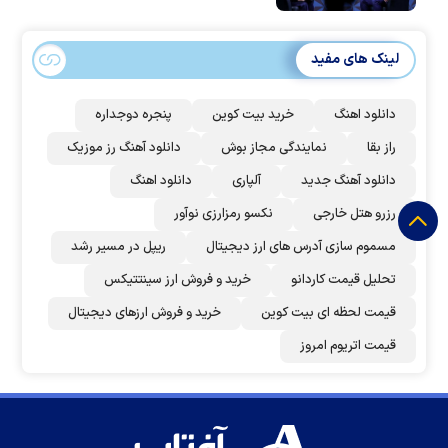
لینک های مفید
دانلود اهنگ
خرید بیت کوین
پنجره دوجداره
راز بقا
نمایندگی مجاز بوش
دانلود آهنگ رز‌ موزیک
دانلود آهنگ جدید
آلپاری
دانلود اهنگ
رزرو هتل خارجی
نکسو رمزارزی نوآور
مسموم سازی آدرس های ارز دیجیتال
ریپل در مسیر رشد
تحلیل قیمت کاردانو
خرید و فروش ارز سینتتیکس
قیمت لحظه ای بیت کوین
خرید و فروش ارزهای دیجیتال
قیمت اتریوم امروز