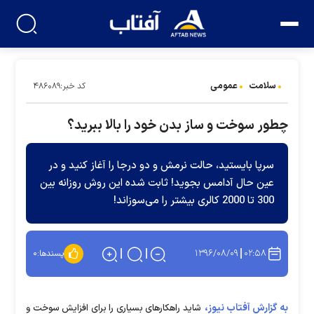
سلامت
عمومی
کد خبر:۴۸۶۰۸۹
چطور سوخت و ساز بدن خود را بالا ببرید؟
سرپا بایستید، حالت نرمش و دو درجا را آغاز کنید و در
عین حال آدامس بجوید! ثابت شده این روش روزانه بین
300 تا 2000 کالری بیشتر را می‌سوزاند!
۱۳۹۶/۰۸/۰۹
۰۲:۵۸
پسندها:
۰
به گزارش آفتاب نیوز،
شاید راهکارهای بسیاری را برای افزایش سوخت و