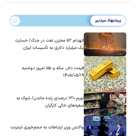
پیشنهاد سردبیر
انهدام ۵۲ مخزن نفت در جنگ/ خسارت
یک میلیارد دلاری به تأسیسات ایران
قیمت دلار، سکه و طلا امروز دوشنبه
۱۴۰۵/۰۵/۱۹
تورم ۱۳۰ درصدی زنده ماندن/ شوک به
سفره‌های خالی کارگران
واکنش وزیر ارتباطات به حجم‌خوری اینترنت