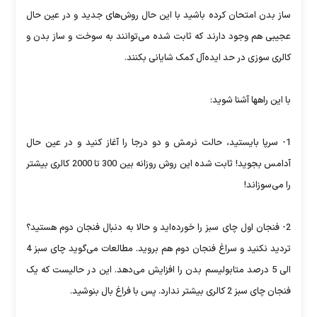
ساز بدن امتحان کرده باشید با این حال روش‌های جدید و در عین حال
عجیبی هم وجود دارند که ثابت شده می‌توانند به سوخت و ساز بدن و
کالری سوزی در حد ایده‌آل کمک شایانی بکنند.
با این راهها آشنا شوید:
1- سرپا بایستید، حالت نرمش و دو درجا را آغاز کنید و در عین حال
آدامس بجوید! ثابت شده این روش روزانه بین 300 تا 2000 کالری بیشتر
را می‌سوزاند!
2- فنجان اول چای سبز را خورده‌اید و حالا به دنبال فنجان دوم هستید؟
تردید نکنید و سراغ فنجان دوم هم بروید. مطالعات می‌گوید چای سبز 4
الی 5 درصد متابولیسم بدن را افزایش می‌دهد. این در حالیست که یک
فنجان چای سبز 2 کالری بیشتر ندارد. پس با فراغ بال بنوشید.