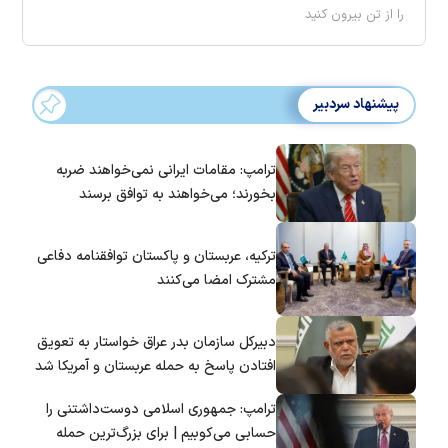
را از تن بیرون کنید
پیشنهاد سردبیر
ترامپ: مقامات ایرانی نمی‌خواهند ضربه
بخورند؛ می‌خواهند به توافق برسند
ترکیه، عربستان و پاکستان توافقنامه دفاعی
مشترک امضا می‌کنند
دبیرکل سازمان بدر عراق خواستار به تعویق
افتادن پاسخ به حمله عربستان و آمریکا شد
ترامپ: جمهوری اسلامی دوست‌داشتنی را
حسابی می‌کوبیم | برای بزرگ‌ترین حمله