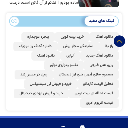
آماده بودیم | غنائم از آنِ فاتح است، درست
است؟
لینک های مفید
دانلود اهنگ
خرید بیت کوین
پنجره دوجداره
راز بقا
نمایندگی مجاز بوش
دانلود آهنگ رز‌ موزیک
دانلود آهنگ جدید
آلپاری
دانلود اهنگ
رزرو هتل خارجی
نکسو رمزارزی نوآور
مسموم سازی آدرس های ارز دیجیتال
ریپل در مسیر رشد
تحلیل قیمت کاردانو
خرید و فروش ارز سینتتیکس
قیمت لحظه ای بیت کوین
خرید و فروش ارزهای دیجیتال
قیمت اتریوم امروز