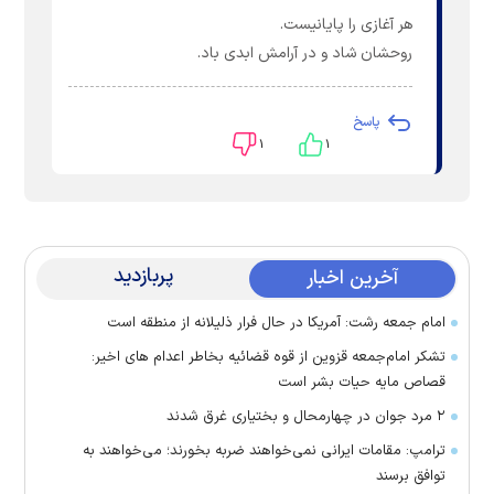
هر آغازی را پایانیست.
روحشان شاد و در آرامش ابدی باد.
پاسخ
۱
۱
پربازدید
آخرین اخبار
امام جمعه رشت: آمریکا در حال فرار ذلیلانه از منطقه است
تشکر امام‌جمعه قزوین از قوه قضائیه بخاطر اعدام های اخیر:
قصاص مایه حیات بشر است
۲ مرد جوان در چهارمحال و بختیاری غرق شدند
ترامپ: مقامات ایرانی نمی‌خواهند ضربه بخورند؛ می‌خواهند به
توافق برسند