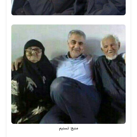
منبع: تسنیم