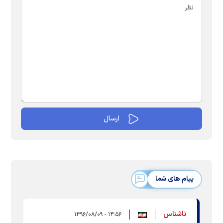
پیام های شما
ناشناس
۱۴:۵۶ - ۱۳۹۶/۰۸/۰۹