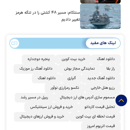
سنتکام: مسیر ۴۸ کشتی را در تنگه هرمز
تغییر دادیم
لینک های مفید
دانلود اهنگ
خرید بیت کوین
پنجره دوجداره
راز بقا
نمایندگی مجاز بوش
دانلود آهنگ رز‌ موزیک
دانلود آهنگ جدید
آلپاری
دانلود اهنگ
رزرو هتل خارجی
نکسو رمزارزی نوآور
مسموم سازی آدرس های ارز دیجیتال
ریپل در مسیر رشد
تحلیل قیمت کاردانو
خرید و فروش ارز سینتتیکس
قیمت لحظه ای بیت کوین
خرید و فروش ارزهای دیجیتال
قیمت اتریوم امروز