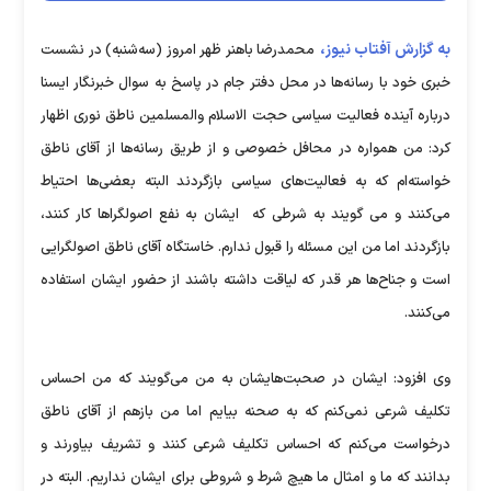
به گزارش آفتاب نیوز،
محمدرضا باهنر ظهر امروز (سه‌شنبه) در نشست
خبری خود با رسانه‌ها در محل دفتر جام در پاسخ به سوال خبرنگار ایسنا
درباره آینده فعالیت سیاسی حجت الاسلام والمسلمین ناطق نوری اظهار
کرد: من همواره در محافل خصوصی و از طریق رسانه‌ها از آقای ناطق
خواسته‌ام که به فعالیت‌های سیاسی بازگردند البته بعضی‌ها احتیاط
می‌کنند و می گویند به شرطی که ایشان به نفع اصولگراها کار کنند،
بازگردند اما من این مسئله را قبول ندارم. خاستگاه آقای ناطق اصولگرایی
است و جناح‌ها هر قدر که لیاقت داشته باشند از حضور ایشان استفاده
می‌کنند.
وی افزود: ایشان در صحبت‌هایشان به من می‌گویند که من احساس
تکلیف شرعی نمی‌کنم که به صحنه بیایم اما من بازهم از آقای ناطق
درخواست می‌کنم که احساس تکلیف شرعی کنند و تشریف بیاورند و
بدانند که ما و امثال ما هیچ شرط و شروطی برای ایشان نداریم. البته در