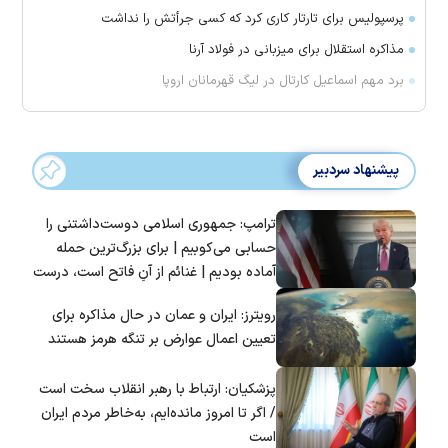
پرسپولیس برای تارتار کاری کرد که کسی جرأتش را نداشت
مذاکره استقلال برای میزبانی در فولاد آرنا
برد مهم اسماعیل کارتال در لیگ قهرمانان اروپا
پیشنهاد سردبیر
ترامپ: جمهوری اسلامی دوست‌داشتنی را
حسابی می‌کوبیم | برای بزرگ‌ترین حمله
آماده بودیم | غنائم از آنِ فاتح است، درست
است؟
رویترز: ایران و عمان در حال مذاکره برای
تعیین اعمال عوارض بر تنگه هرمز هستند
پزشکیان: ارتباط با رهبر انقلاب سخت است
/ اگر تا امروز مانده‌ایم، به‌خاطر مردم ایران
است