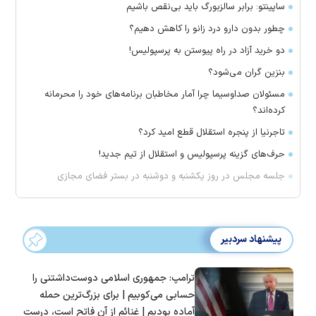
ساپینتو: برابر سالزبورگ باید بی‌نقص باشیم
چطور بدون دارو درد زانو را کاهش دهیم؟
دو خرید آزاد در راه پیوستن به پرسپولیس!
بنزین گران می‌شود؟
مسئولان صداوسیما چرا آمار مخاطبان برنامه‌های خود را محرمانه
کرده‌اند؟
تاجرنیا از پنجره استقلال قطع امید کرد؟
حرف‌های گزینه پرسپولیس و استقلال از تیم جدید!
جلسه مجلس در روز یکشنبه و دوشنبه در بستر فضای مجازی
پیشنهاد سردبیر
ترامپ: جمهوری اسلامی دوست‌داشتنی را
حسابی می‌کوبیم | برای بزرگ‌ترین حمله
آماده بودیم | غنائم از آنِ فاتح است، درست