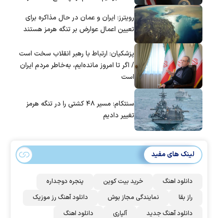
است؟
رویترز: ایران و عمان در حال مذاکره برای
تعیین اعمال عوارض بر تنگه هرمز هستند
پزشکیان: ارتباط با رهبر انقلاب سخت است
/ اگر تا امروز مانده‌ایم، به‌خاطر مردم ایران
است
سنتکام: مسیر ۴۸ کشتی را در تنگه هرمز
تغییر دادیم
لینک های مفید
دانلود اهنگ
خرید بیت کوین
پنجره دوجداره
راز بقا
نمایندگی مجاز بوش
دانلود آهنگ رز‌ موزیک
دانلود آهنگ جدید
آلپاری
دانلود اهنگ