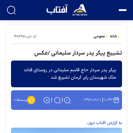
خانه
عمومی
کد خبر:۴۸۶۴۵۱
تشییع پیکر پدر سردار سلیمانی /عکس
پیکر پدر سردار حاج قاسم سلیمانی در روستای قنات
ملک شهرستان رابر کرمان تشییع شد
۱۳۹۶/۰۸/۱۰
۱۰:۴۳
پسندها:
۰
به گزارش آفتاب نیوز،