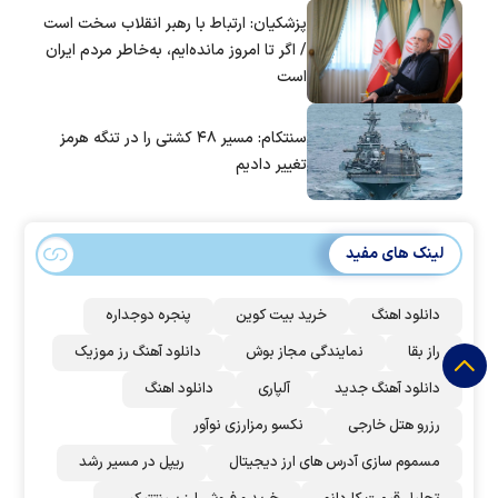
پزشکیان: ارتباط با رهبر انقلاب سخت است
/ اگر تا امروز مانده‌ایم، به‌خاطر مردم ایران
است
سنتکام: مسیر ۴۸ کشتی را در تنگه هرمز
تغییر دادیم
لینک های مفید
دانلود اهنگ
خرید بیت کوین
پنجره دوجداره
راز بقا
نمایندگی مجاز بوش
دانلود آهنگ رز‌ موزیک
دانلود آهنگ جدید
آلپاری
دانلود اهنگ
رزرو هتل خارجی
نکسو رمزارزی نوآور
مسموم سازی آدرس های ارز دیجیتال
ریپل در مسیر رشد