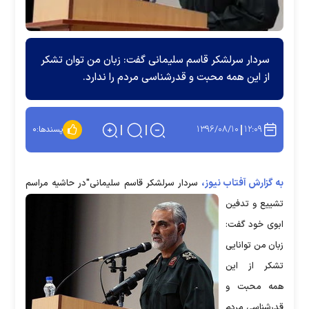
سردار سرلشکر قاسم سلیمانی گفت: زبان من توان تشکر
از این همه محبت و قدرشناسی مردم را ندارد.
۱۳۹۶/۰۸/۱۰
۱۲:۰۹
پسندها:
۰
به گزارش آفتاب نیوز،
سردار سرلشکر قاسم سلیمانی"در حاشیه مراسم
تشییع و تدفین
ابوی خود گفت:
زبان من توانایی
تشکر از این
همه محبت و
قدرشناسی مردم