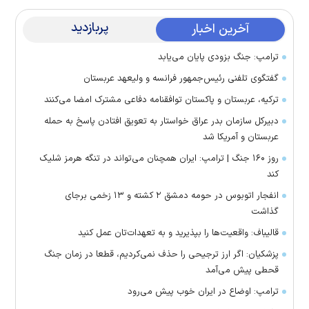
پربازدید
آخرین اخبار
ترامپ: جنگ بزودی پایان می‌یابد
گفتگوی تلفنی رئیس‌جمهور فرانسه و ولیعهد عربستان
ترکیه، عربستان و پاکستان توافقنامه دفاعی مشترک امضا می‌کنند
دبیرکل سازمان بدر عراق خواستار به تعویق افتادن پاسخ به حمله
عربستان و آمریکا شد
روز ۱۶۰ جنگ | ترامپ: ایران همچنان می‌تواند در تنگه هرمز شلیک
کند
انفجار اتوبوس در حومه دمشق ۲ کشته و ۱۳ زخمی برجای
گذاشت
قالیباف: واقعیت‌ها را بپذیرید و به تعهدات‌تان عمل کنید
پزشکیان: اگر ارز ترجیحی را حذف نمی‌کردیم، قطعا در زمان جنگ
قحطی پیش می‌آمد
ترامپ: اوضاع در ایران خوب پیش می‌رود