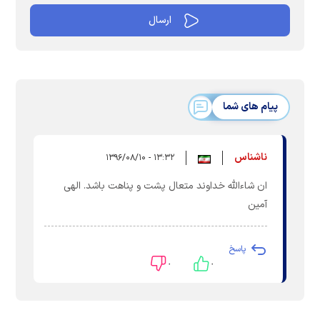
پیام های شما
ناشناس
۱۳:۳۲ - ۱۳۹۶/۰۸/۱۰
ان شاءالله خداوند متعال پشت و پناهت باشد. الهی
آمین
پاسخ
۰
۰