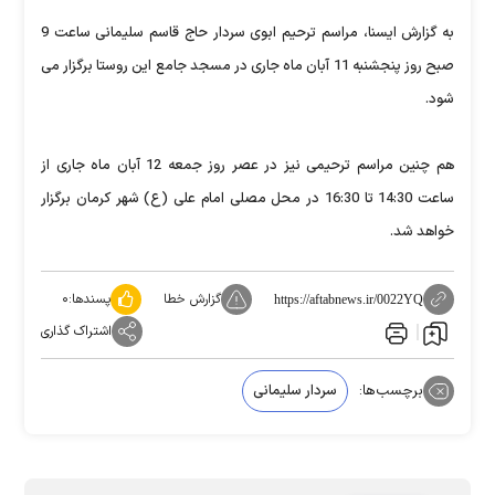
به گزارش ایسنا، مراسم ترحیم ابوی سردار حاج قاسم سلیمانی ساعت 9
صبح روز پنجشنبه 11 آبان ماه جاری در مسجد جامع این روستا برگزار می
شود.
هم چنین مراسم ترحیمی نیز در عصر روز جمعه 12 آبان ماه جاری از
ساعت 14:30 تا 16:30 در محل مصلی امام علی (ع) شهر کرمان برگزار
خواهد شد.
گزارش خطا
پسندها:
۰
https://aftabnews.ir/0022YQ
اشتراک گذاری
برچسب‌ها:
سردار سلیمانی