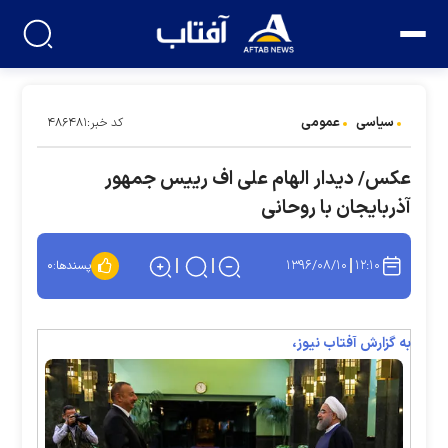
سیاسی
عمومی
کد خبر:۴۸۶۴۸۱
عکس/ دیدار الهام علی اف رییس جمهور
آذربایجان با روحانی
۱۳۹۶/۰۸/۱۰
۱۲:۱۰
پسندها:
۰
به گزارش آفتاب نیوز،