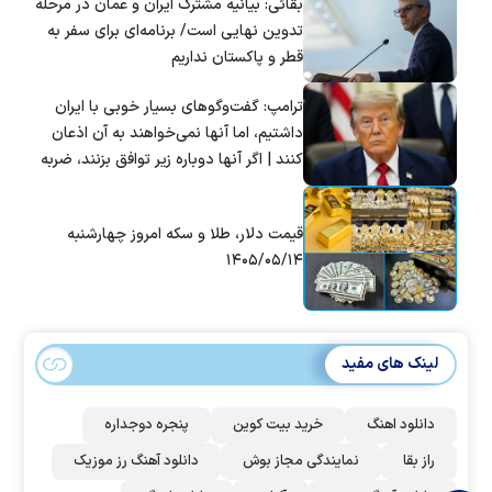
بقائی: بیانیه مشترک ایران و عمان در مرحله
تدوین نهایی است/ برنامه‌ای برای سفر به
قطر و پاکستان نداریم
ترامپ: گفت‌و‌گو‌های بسیار خوبی با ایران
داشتیم، اما آنها نمی‌خواهند به آن اذعان
کنند | اگر آنها دوباره زیر توافق بزنند، ضربه
سختی خواهند خورد
قیمت دلار، طلا و سکه امروز چهارشنبه
۱۴۰۵/۰۵/۱۴
لینک های مفید
دانلود اهنگ
خرید بیت کوین
پنجره دوجداره
راز بقا
نمایندگی مجاز بوش
دانلود آهنگ رز‌ موزیک