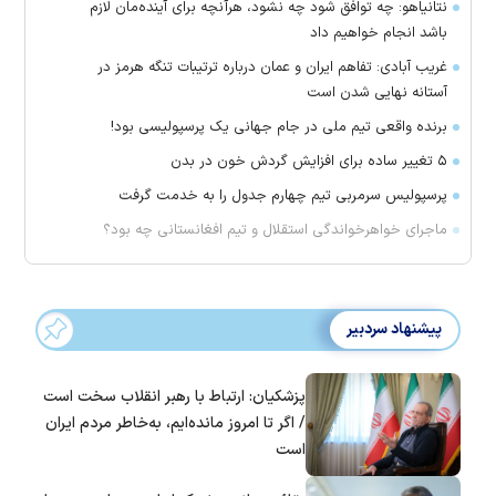
نتانیاهو: چه توافق شود چه نشود، هرآنچه برای آینده‌مان لازم
باشد انجام خواهیم داد
غریب آبادی: تفاهم ایران و عمان درباره ترتیبات تنگه هرمز در
آستانه نهایی شدن است
برنده واقعی تیم ملی در جام جهانی یک پرسپولیسی بود!
۵ تغییر ساده برای افزایش گردش خون در بدن
پرسپولیس سرمربی تیم چهارم جدول را به خدمت گرفت
ماجرای خواهرخواندگی استقلال و تیم افغانستانی چه بود؟
پیشنهاد سردبیر
پزشکیان: ارتباط با رهبر انقلاب سخت است
/ اگر تا امروز مانده‌ایم، به‌خاطر مردم ایران
است