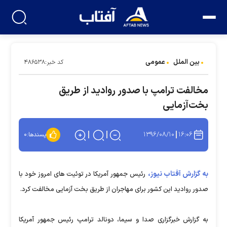
بین الملل
عمومی
کد خبر:۴۸۶۵۳۸
مخالفت ترامپ با صدور روادید از طریق
بخت‌آزمایی
۱۳۹۶/۰۸/۱۰
۱۶:۰۶
پسندها:
۰
به گزارش آفتاب نیوز،
رئیس جمهور آمریکا در توئیت های امروز خود با
صدور روادید این کشور برای مهاجران از طریق بخت آزمایی مخالفت کرد.
به گزارش خبرگزاری صدا و سیما، دونالد ترامپ رئیس جمهور آمریکا