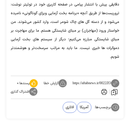
دقایقی پیش با انتشار پیامی در صفحه کاربری خود در توئیتر نوشت:
تروریست‌ها از طریق آنچه «برنامه بخت آزمایی ویزای گوناگونی» نامیده
می‌شود و از دسته ‌گل های چاک شومر است، وارد کشور می‌شوند. من
خواستار ورود (مهاجران) بر مبنای شایستگی هستم. ما برای مهاجرت بر
مبنای شایستگی مبارزه می‌کنیم؛ دیگر از سیستم های بخت آزمایی
دموکرات ها خبری نیست. ما باید به مراتب سرسخت‌تر و هوشمند‌تر
شویم.
گزارش خطا
پسندها:
۰
https://aftabnews.ir/0022ZO
اشتراک گذاری
برچسب‌ها:
آمریکا
لاتاری