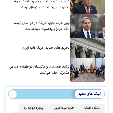
ترامپ: مقامات ایرانی نمی‌خواهند ضربه
بخورند؛ می‌خواهند به توافق برسند
وزیر خزانه داری آمریکا: در دو سال آینده
تنگه هرمز بی‌اهمیت خواهد شد
تحریم های جدید آمریکا علیه ایران
ترکیه، عربستان و پاکستان توافقنامه دفاعی
مشترک امضا می‌کنند
لینک های مفید
دانلود اهنگ
خرید بیت کوین
پنجره دوجداره