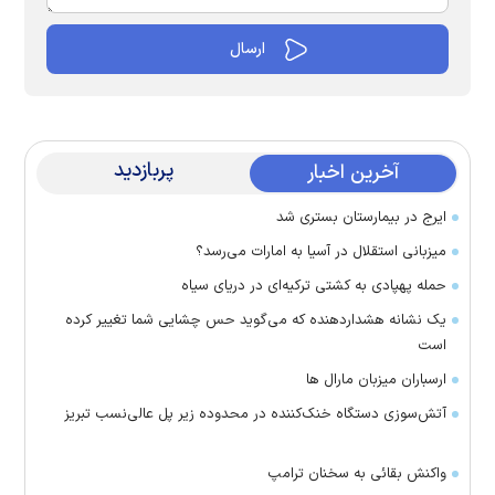
پربازدید
آخرین اخبار
ایرج در بیمارستان بستری شد
میزبانی استقلال در آسیا به امارات می‌رسد؟
حمله پهپادی به کشتی ترکیه‌ای در دریای سیاه
یک نشانه هشداردهنده که می‌گوید حس چشایی شما تغییر کرده
است
ارسباران میزبان مارال ها
آتش‌سوزی دستگاه خنک‌کننده در محدوده زیر پل عالی‌نسب تبریز
واکنش بقائی به سخنان ترامپ