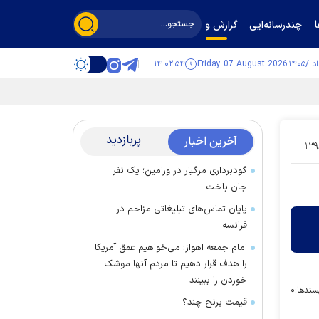
چندرسانه‌ایی
گزارش و گفت‌وگو
۱۴:۰۲:۵۵
Friday 07 August 2026
پربازدید
آخرین اخبار
۱۳۹
گودبرداری مرگبار در ورامین؛ یک نفر
جان باخت
پایان تماس‌های تبلیغاتی مزاحم در
فرانسه
امام جمعه اهواز: می‌خواهیم عمق آمریکا
را هدف قرار دهیم تا مردم آنها موشک
خوردن را ببینند
سندها:
۰
قیمت برنج چند؟