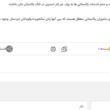
ت و عدم خدمات پاکستانی ها به زوار، دو زائر حسینی در خاک پاکستان جان باختند.
ری ماموران پاکستانی معطل هستند که بین آنها زنان سالخورده وکودکان خردسال وجود دا
پسندها:
۰
اشترا