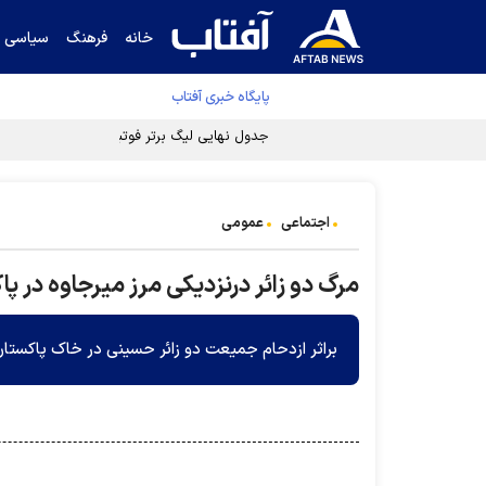
خانه
فرهنگ
سیاسی
پایگاه خبری آفتاب
جدول نهایی لیگ برتر فوتبال پس از رای کمیته اس
اجتماعی
عمومی
مرگ دو زائر درنزدیکی مرز میرجاوه در پ
براثر ازدحام جمیعت دو زائر حسینی در خاک پاکستان