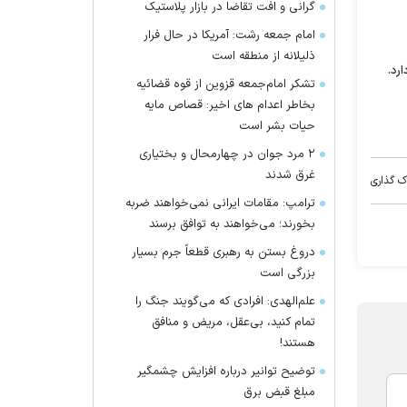
گرانی و افت تقاضا در بازار پلاستیک
امام جمعه رشت: آمریکا در حال فرار
ذلیلانه از منطقه است
رد.
تشکر امام‌جمعه قزوین از قوه قضائیه
بخاطر اعدام های اخیر: قصاص مایه
حیات بشر است
۲ مرد جوان در چهارمحال و بختیاری
غرق شدند
ک گذاری
ترامپ: مقامات ایرانی نمی‌خواهند ضربه
بخورند؛ می‌خواهند به توافق برسند
دروغ بستن به رهبری قطعاً جرم بسیار
بزرگی است
علم‌الهدی: افرادی که می‌گویند جنگ را
تمام کنید، بی‌عقل، مریض و منافق
هستند!
توضیح توانیر درباره افزایش چشمگیر
مبلغ قبض برق