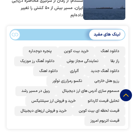
سنتکام: از زمان از سرگیری محاصره دریایی
ایران، مسیر بیش از ۵۰ کشتی را تغییر
داده‌ایم
لینک های مفید
دانلود اهنگ
خرید بیت کوین
پنجره دوجداره
راز بقا
نمایندگی مجاز بوش
دانلود آهنگ رز‌ موزیک
دانلود آهنگ جدید
آلپاری
دانلود اهنگ
رزرو هتل خارجی
نکسو رمزارزی نوآور
مسموم سازی آدرس های ارز دیجیتال
ریپل در مسیر رشد
تحلیل قیمت کاردانو
خرید و فروش ارز سینتتیکس
قیمت لحظه ای بیت کوین
خرید و فروش ارزهای دیجیتال
قیمت اتریوم امروز