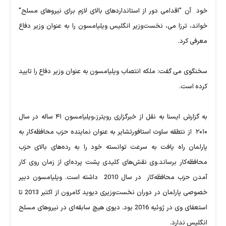
خود آن "اقدامی دور از استانداردهای بالای لازم برای نیروهای مسلح"
خواند، ترزا می، نخست‌وزیر انگلیس ویلیامسون را به عنوان وزیر دفاع
معرفی کرد.
سخنگوی می گفت: ملکه انتصاب ویلیامسون به عنوان وزیر دفاع را تایید
کرده است.
به گزارش ایسنا به نقل از خبرگزاری رویترز،ویلیامسون ۴۱ ساله در سال
۲۰۱۰ از نتطقه ساوت استافورتشایر به عنوان نماینده حزب محافظه‌کار به
پارلمان راه یافت به سرعت توانسته خود را به رده‌های بالای حزب
محافظه‌کار برساند.وی نقش‌های کلیدی پشت پرده‌ای از زمان روی کار
آمدن حزب محافظه‌کار در سال 2010 داشته است. ویلیامسون دبیر
خصوصی پارلمان در دوران نخست‌وزیری دیوید کامرون از اکتبر 2013 تا
استعفای وی در ژوئیه 2016 بود. دیوی هیچ سابقه‌ای در نیروهای مسلح
انگلیس ندارد.