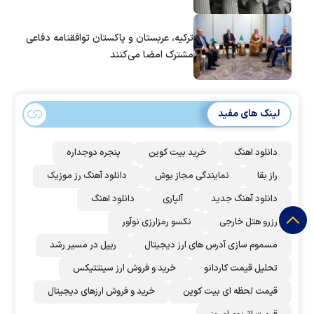
ترکیه، عربستان و پاکستان توافقنامه دفاعی
مشترک امضا می‌کنند
لینک های مفید
دانلود اهنگ
خرید بیت کوین
پنجره دوجداره
راز بقا
نمایندگی مجاز بوش
دانلود آهنگ رز‌ موزیک
دانلود آهنگ جدید
آلپاری
دانلود اهنگ
رزرو هتل خارجی
نکسو رمزارزی نوآور
مسموم سازی آدرس های ارز دیجیتال
ریپل در مسیر رشد
تحلیل قیمت کاردانو
خرید و فروش ارز سینتتیکس
قیمت لحظه ای بیت کوین
خرید و فروش ارزهای دیجیتال