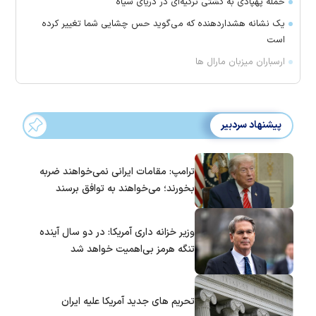
حمله پهپادی به کشتی ترکیه‌ای در دریای سیاه
یک نشانه هشداردهنده که می‌گوید حس چشایی شما تغییر کرده
است
ارسباران میزبان مارال ها
پیشنهاد سردبیر
ترامپ: مقامات ایرانی نمی‌خواهند ضربه
بخورند؛ می‌خواهند به توافق برسند
وزیر خزانه داری آمریکا: در دو سال آینده
تنگه هرمز بی‌اهمیت خواهد شد
تحریم های جدید آمریکا علیه ایران