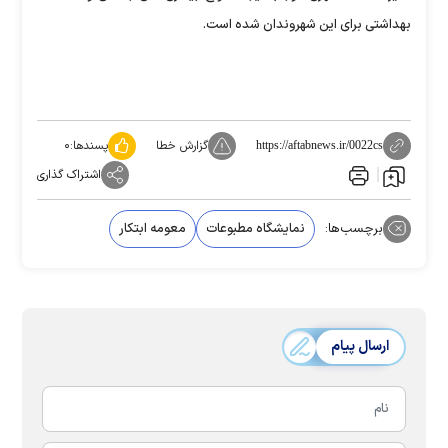
بهداشتی برای این شهروندان شده است.
گزارش خطا
پسندها:
۰
https://aftabnews.ir/0022cs
اشتراک گذاری
برچسب‌ها:
نمایشگاه مطبوعات
معومه ابتکار
ارسال پیام