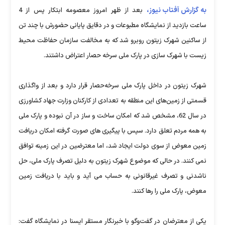
به گزارش آفتاب نیوز،
بعد از ظهر امروز معصومه ابتکار پس از 4
ساعت بازدید از نمایشگاه مطبوعات و در دقایق پایانی حضورش با چند تن
از ساکنین شهرک زیتون روبرو شد که به مخالفت سازمان حفاظت محیط
زیست با شهرک سازی در پارک ملی سرخه حصار اعتراض داشتند.
شهرک زیتون در داخل پارک ملی سرخه‌حصار قرار دارد و بعد از واگذاری
قسمتی از زمین‌های این منطقه به تعدادی از کارکنان وزارت جهاد کشاورزی
در سال 62، مشخص شد که امکان ساخت و ساز در آن نبوده و پارک ملی
به همه مردم تعلق دارد. سپس با پیگیری های صورت گرفته امکان دریافت
زمین معوض از سوی دولت ایجاد شد، اما معترضین در این زمینه توافق
نمی کنند. در حالی که موضوع شهرک زیتون به دلیل تصرف پارک ملی، حل
ناشدنی و تصرف غیرقانونی به حساب می آید و باید با دریافت زمین
معوض، پارک ملی را رها کنند.
یکی از معترضان در گفت‌وگو با خبرنگار مستقر ایسنا در نمایشگاه گفت: