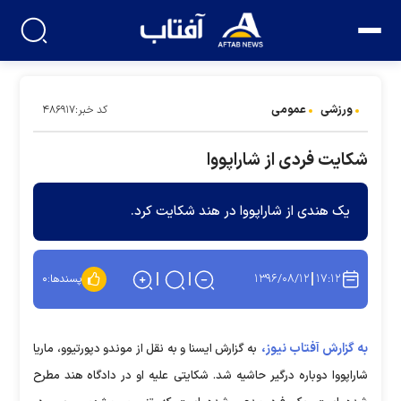
ورزشی
عمومی
کد خبر:۴۸۶۹۱۷
شکایت فردی از شاراپووا
یک هندی از شاراپووا در هند شکایت کرد.
۱۳۹۶/۰۸/۱۲
۱۷:۱۲
پسندها:
۰
به گزارش آفتاب نیوز،
به‌ گزارش ‌ایسنا ‌و ‌به نقل از موندو دپورتیوو، ماریا
شاراپووا دوباره درگیر حاشیه شد. شکایتی علیه او در دادگاه هند مطرح