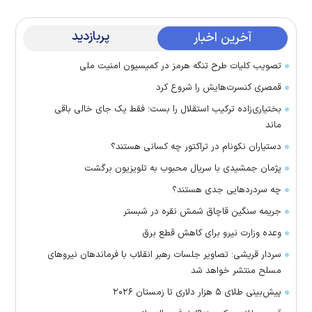
پربازدید
آخرین اخبار
تصویب کلیات طرح تنگه هرمز در کمیسیون امنیت ملی
قمصری کنسرت‌هایش را شروع کرد
بختیاری‌زاده ترکیب استقلال را بست؛ فقط یک جای خالی باقی
ماند
دستیاران نکونام در تراکتور چه کسانی هستند؟
پژمان جمشیدی با سریال محبوب به تلویزیون برگشت
چه سردرد‌هایی جدی هستند؟
جریمه سنگین قاچاق شمش نقره در شبستر
وعده وزارت نیرو برای کاهش قطع برق
سردار قریشی: تصاویر جلسات رهبر انقلاب با فرماندهان نیرو‌های
مسلح منتشر خواهد شد
پیش‌بینی طلای ۵ هزار دلاری تا زمستان ۲۰۲۶