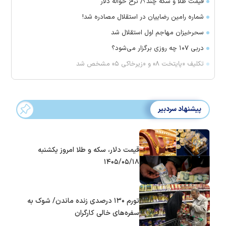
قیمت طلا و سکه چند؟/ نرخ حواله دلار
شماره رامین رضاییان در استقلال مصادره شد!
سحرخیزان مهاجم اول استقلال شد
دربی ۱۰۷ چه روزی برگزار می‌شود؟
تکلیف «پایتخت ۸» و «زیرخاکی ۵» مشخص شد
پیشنهاد سردبیر
قیمت دلار، سکه و طلا امروز یکشنبه
۱۴۰۵/۰۵/۱۸
تورم ۱۳۰ درصدی زنده ماندن/ شوک به
سفره‌های خالی کارگران