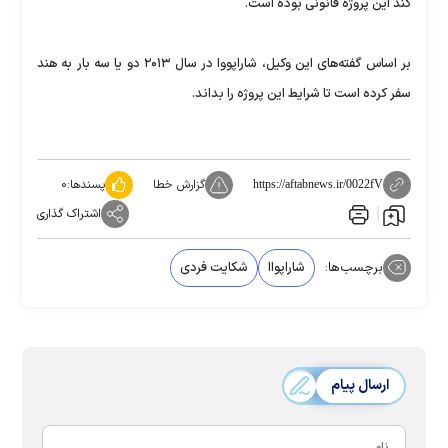
کند این پروژه‌ قانونی بوده است.
بر اساس گفته‌های این وکیل، شاراپووا در سال ۲۰۱۳ دو یا سه بار به هند
سفر کرده است تا شرایط این پروژه‌ را بداند.
گزارش خطا
پسندها:
۰
https://aftabnews.ir/0022fV
اشتراک گذاری
برچسب‌ها:
شاراپواا
شکایت فردی
ارسال پیام