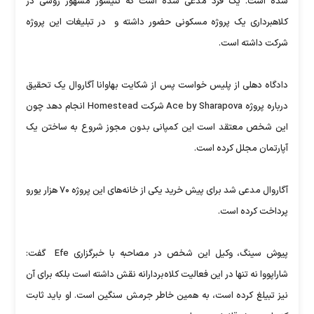
شده است. یک فرد مدعی شده است که تنیسور مشهور روسی در
کلاهبرداری یک پروژه‌ مسکونی حضور داشته و در تبلیغات این پروژه‌
شرکت داشته است.
دادگاه دهلی از پلیس خواست پس از شکایت بهاوانا آگاروال یک تحقیق
درباره پروژه Ace by Sharapova شرکت Homestead‌ انجام دهد چون
این شخص معتقد است این کمپانی بدون مجوز شروع به ساختن یک
آپارتمان مجلل کرده‌ است.
آگاروال مدعی شد برای پیش خرید یکی از خانه‌های این پروژه ۷۰ هزار یورو
پرداخت کرده است.
پیوش سینگ، وکیل این شخص در مصاحبه با خبرگزاری Efe گفت:
شاراپووا نه تنها در این فعالیت کلاه‌بردارانه نقش داشته است بلکه برای آن
نیز تبیلغ کرده است، به همین خاطر جرمش سنگین است. او باید ثابت