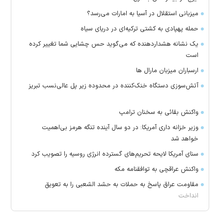
میزبانی استقلال در آسیا به امارات می‌رسد؟
حمله پهپادی به کشتی ترکیه‌ای در دریای سیاه
یک نشانه هشداردهنده که می‌گوید حس چشایی شما تغییر کرده
است
ارسباران میزبان مارال ها
آتش‌سوزی دستگاه خنک‌کننده در محدوده زیر پل عالی‌نسب تبریز
واکنش بقائی به سخنان ترامپ
وزیر خزانه داری آمریکا: در دو سال آینده تنگه هرمز بی‌اهمیت
خواهد شد
سنای آمریکا لایحه تحریم‌های گسترده انرژی روسیه را تصویب کرد
واکنش عراقچی به توافقنامه مکه
مقاومت عراق پاسخ به حملات به حشد الشعبی را به تعویق
انداخت