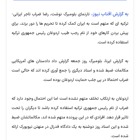
به گزارش آفتاب نیوز،
تارنمای بلومبرگ نوشت، رضا ضراب تاجر ایرانی-
ترکیه ای که متهم است به ایران کمک کرده تا تحریم ها را دور بزند، برای
پیش بردن کارهای خود از نام رجب طیب اردوغان رئیس جمهوری ترکیه
استفاده کرده است.
به گزارش ایرنا، بلومبرگ روز جمعه گزارش داد دادستان های آمریکایی
مکالمات ضبط شده و اسناد دیگری را جمع آوری کرده اند که حاکی است
ضراب احتمالا در پی جلب حمایت اردوغان بوده است.
اردوغان به ارتکاب تخلف متهم نشده است اما این احتمال وجود دارد که
ضراب از نام رئیس جمهوری ترکیه استفاده کرده باشد تا دیگران را تحت
تاثیر قرار دهد. افرادی که در این پرونده متهم شده اند، مکالماتشان ضبط
شده و این اسناد روز دوشنبه به یک دادگاه فدرال در منهتن نیویورک ارائه
شده است.