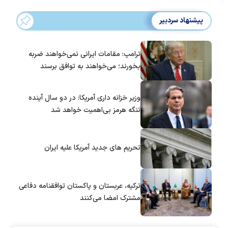
پیشنهاد سردبیر
ترامپ: مقامات ایرانی نمی‌خواهند ضربه
بخورند؛ می‌خواهند به توافق برسند
وزیر خزانه داری آمریکا: در دو سال آینده
تنگه هرمز بی‌اهمیت خواهد شد
تحریم های جدید آمریکا علیه ایران
ترکیه، عربستان و پاکستان توافقنامه دفاعی
مشترک امضا می‌کنند