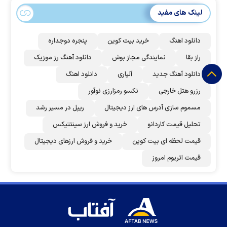
لینک های مفید
دانلود اهنگ
خرید بیت کوین
پنجره دوجداره
راز بقا
نمایندگی مجاز بوش
دانلود آهنگ رز‌ موزیک
دانلود آهنگ جدید
آلپاری
دانلود اهنگ
رزرو هتل خارجی
نکسو رمزارزی نوآور
مسموم سازی آدرس های ارز دیجیتال
ریپل در مسیر رشد
تحلیل قیمت کاردانو
خرید و فروش ارز سینتتیکس
قیمت لحظه ای بیت کوین
خرید و فروش ارزهای دیجیتال
قیمت اتریوم امروز