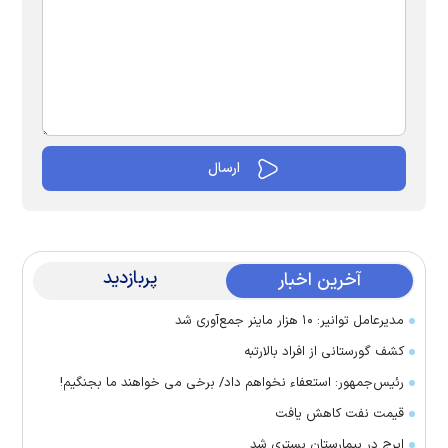
پربازدید
آخرین اخبار
مدیرعامل توانیر: ۱۰ هزار ماینر جمع‌آوری شد
کشف گورستانی از افراد بالارتبه
رئیس‌جمهور: استعفاء نخواهم داد/ برخی می خواهند ما بجنگیم!
قیمت نفت کاهش یافت
ایرج در بیمارستان بستری شد