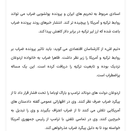
اسنادی مربوط به تحریم های ایران و پرونده پولشویی ضراب می تواند
روابط ترکیه و آمریکا را پیچیده تر کند. انتشار خبرهای روند پرونده ضراب
باعث شده که ارز لیر ترکیه در برابر دلار کاهش پیدا کند.
«تیم اش» از کارشناسان اقتصادی می گوید: باید تاثیر پرونده ضراب بر
روابط ترکیه و آمریکا را زیر نظر داشت. ظاهرا ضراب به خانواده اردوغان
نزدیک بوده و تابعیت ترکیه را دریافت کرده است. این یک مساله
پراضطراب است.
اردوغان دولت های دونالد ترامپ و باراک اوباما را تحت فشار قرار داد تا از
پیگرد ضراب صرف نظر کنند. وی در اظهاراتی عمومی گفته دادستان های
آمریکایی تلاش می کنند تا از ضراب اعتراف بگیرند و وی را تبدیل به
خبرچین کنند. وی در تماسی تلفنی با ترامپ از رئیس جمهوری آمریکا
خواسته بود تا به دلیل پیگرد ضراب عذرخواهی کند.