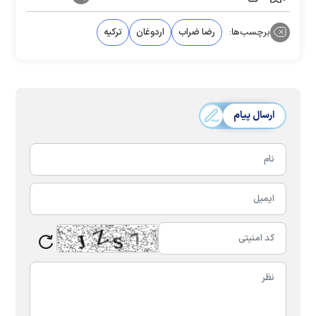
برچسب‌ها:
رضا ضراب
اردوغان
ترکیه
ارسال پیام