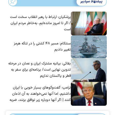
پیشنهاد سردبیر
پزشکیان: ارتباط با رهبر انقلاب سخت است
/ اگر تا امروز مانده‌ایم، به‌خاطر مردم ایران
است
سنتکام: مسیر ۴۸ کشتی را در تنگه هرمز
تغییر دادیم
بقائی: بیانیه مشترک ایران و عمان در مرحله
تدوین نهایی است/ برنامه‌ای برای سفر به
قطر و پاکستان نداریم
ترامپ: گفت‌و‌گو‌های بسیار خوبی با ایران
داشتیم، اما آنها نمی‌خواهند به آن اذعان
کنند | اگر آنها دوباره زیر توافق بزنند، ضربه
سختی خواهند خورد