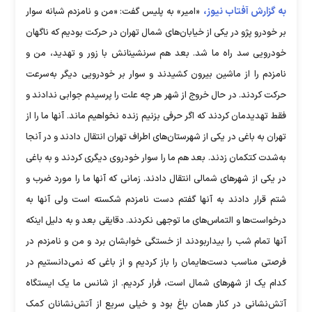
به گزارش آفتاب نیوز،
«امیر» به پلیس گفت: «من و نامزدم شبانه سوار
بر خودرو پژو در یکی از خیابان‌های شمال تهران در حرکت بودیم که ناگهان
خودرویی سد راه ما شد. بعد هم سرنشینانش با زور و تهدید، من و
نامزدم را از ماشین بیرون کشیدند و سوار بر خودرویی دیگر به‌سرعت
حرکت کردند. در حال خروج از شهر هر چه علت را پرسیدم جوابی ندادند و
فقط تهدیدمان کردند که اگر حرفی بزنیم زنده نخواهیم ماند. آنها ما را از
تهران به باغی در یکی از شهرستان‌های اطراف تهران انتقال دادند و در آنجا
به‌شدت کتکمان زدند. بعد هم ما را سوار خودروی دیگری کردند و به باغی
در یکی از شهرهای شمالی انتقال دادند. زمانی که آنها ما را مورد ضرب و
شتم قرار دادند به آنها گفتم دست نامزدم شکسته است ولی آنها به
درخواست‌ها و التماس‌های ما توجهی نکردند. دقایقی بعد و به دلیل اینکه
آنها تمام شب را بیداربودند از خستگی خوابشان برد و من و نامزدم در
فرصتی مناسب دست‌هایمان را باز کردیم و از باغی که نمی‌دانستیم در
کدام یک از شهرهای شمال است، فرار کردیم. از شانس ما یک ایستگاه
آتش‌نشانی در کنار همان باغ بود و خیلی سریع از آتش‌نشانان کمک