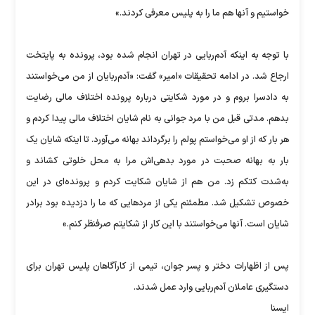
خواستیم و آنها هم ما را به پلیس معرفی کردند.»
با توجه به اینکه آدم‌ربایی در تهران انجام شده بود، پرونده به پایتخت
ارجاع شد. در ادامه تحقیقات «امیر» گفت: «آدم‌ربایان از من می‌خواستند
به دادسرا بروم و در مورد شکایتی درباره پرونده اختلاف مالی رضایت
بدهم. مدتی قبل من با مرد جوانی به نام شایان اختلاف مالی پیدا کردم و
هر بار که از او می‌خواستم پولم را برگرداند بهانه می‌آورد. تا اینکه شایان یک
بار به بهانه صحبت در مورد بدهی‌اش مرا به محل خلوتی کشاند و
به‌شدت کتکم زد. من هم از شایان شکایت کردم و پرونده‌ای در این
خصوص تشکیل شد. مطمئنم یکی از مردهایی که ما را دزدیده بود برادر
شایان است. آنها می‌خواستند با این کار از شکایتم صرفنظر کنم.»
پس از اظهارات دختر و پسر جوان، تیمی از کارآگاهان پلیس تهران برای
دستگیری عاملان آدم‌ربایی وارد عمل شدند.
ایسنا