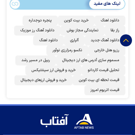
لینک های مفید
دانلود اهنگ
خرید بیت کوین
پنجره دوجداره
راز بقا
نمایندگی مجاز بوش
دانلود آهنگ رز‌ موزیک
دانلود آهنگ جدید
آلپاری
دانلود اهنگ
رزرو هتل خارجی
نکسو رمزارزی نوآور
مسموم سازی آدرس های ارز دیجیتال
ریپل در مسیر رشد
تحلیل قیمت کاردانو
خرید و فروش ارز سینتتیکس
قیمت لحظه ای بیت کوین
خرید و فروش ارزهای دیجیتال
قیمت اتریوم امروز