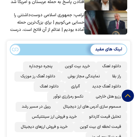
افتادن پاسخ به حمله عربستان و آمریکا شد
ترامپ: جمهوری اسلامی دوست‌داشتنی را
حسابی می‌کوبیم | برای بزرگ‌ترین حمله
آماده بودیم | غنائم از آنِ فاتح است، درست
است؟
لینک های مفید
دانلود اهنگ
خرید بیت کوین
پنجره دوجداره
راز بقا
نمایندگی مجاز بوش
دانلود آهنگ رز‌ موزیک
دانلود آهنگ جدید
آلپاری
دانلود اهنگ
رزرو هتل خارجی
نکسو رمزارزی نوآور
مسموم سازی آدرس های ارز دیجیتال
ریپل در مسیر رشد
تحلیل قیمت کاردانو
خرید و فروش ارز سینتتیکس
قیمت لحظه ای بیت کوین
خرید و فروش ارزهای دیجیتال