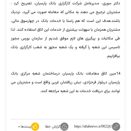
دکتر سوری، مدیرعامل شرکت کارگزاری بانک پارسیان، تصریح کرد :
مشتریان ترجیح می دهند به مکانی که معامله صورت می گیرد، نزدیک
باشند.هدف این است که هم راستا با خدمات بانک در چهارسوق مالی،
مشتریان همزمان با سهولت بیشتری از خدمات این اتاق استفاده کنند. لذا
طی مکاتبات و پیگیری های لازم موفق شدیم از سازمان بورس مجوز
تاسیس این شعبه را گرفته و یک شعبه مجهز به شعب کارگزاری بانک
بیافزاییم.
14مین اتاق معاملات بانک پارسیان درساختمان شعبه مرکزی بانک
پارسیان دربلوار فرحزادی، نبش زرافشان غربی واقع است و مشتریان می
توانند برای دریافت خدمات به این شعبه مراجعه کنند.
گزارش خطا
پسندها:
۰
https://aftabnews.ir/0022jU