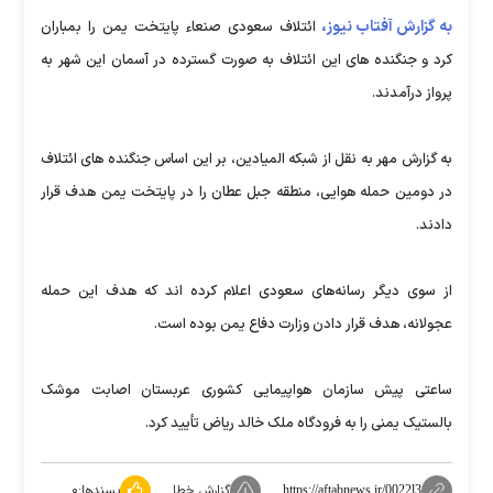
به گزارش آفتاب نیوز،
ائتلاف سعودی صنعاء پایتخت یمن را بمباران
کرد و جنگنده های این ائتلاف به صورت گسترده در آسمان این شهر به
پرواز درآمدند.
به گزارش مهر به نقل از شبکه المیادین، بر این اساس جنگنده های ائتلاف
در دومین حمله هوایی، منطقه جبل عطان را در پایتخت یمن هدف قرار
دادند.
از سوی دیگر رسانه‌های سعودی اعلام کرده اند که هدف این حمله
عجولانه، هدف قرار دادن وزارت دفاع یمن بوده است.
ساعتی پیش سازمان هواپیمایی کشوری عربستان اصابت موشک
بالستیک یمنی را به فرودگاه ملک خالد ریاض تأیید کرد.
گزارش خطا
پسندها:
۰
https://aftabnews.ir/0022l3