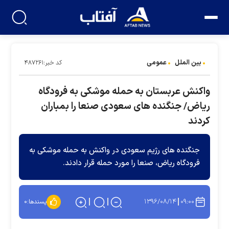
بین الملل
عمومی
کد خبر:۴۸۷۲۶۱
واکنش عربستان به حمله موشکی به فرودگاه
ریاض/ جنگنده های سعودی صنعا را بمباران
کردند
جنگنده های رژیم سعودی در واکنش به حمله موشکی به
فرودگاه ریاض، صنعا را مورد حمله قرار دادند.
۱۳۹۶/۰۸/۱۴
۰۹:۰۰
پسندها:
۰