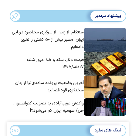
پیشنهاد سردبیر
سنتکام: از زمان از سرگیری محاصره دریایی
ایران، مسیر بیش از ۵۰ کشتی را تغییر
داده‌ایم
قیمت دلار، سکه و طلا امروز شنبه
۱۴۰۵/۰۵/۱۷
آخرین وضعیت پرونده ساعدی‌نیا از زبان
سخنگوی قوه قضاییه
واکنش غریب‌آبادی به تصویب کنوانسیون
خزر/ سهمیه ایران کم می‌شود؟!
لینک های مفید