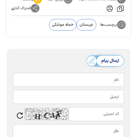
اشتراک گذاری
برچسب‌ها:
عربستان
حمله موشکی
ارسال پیام