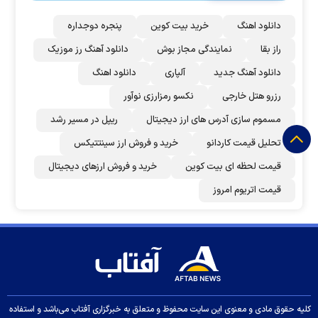
دانلود اهنگ
خرید بیت کوین
پنجره دوجداره
راز بقا
نمایندگی مجاز بوش
دانلود آهنگ رز‌ موزیک
دانلود آهنگ جدید
آلپاری
دانلود اهنگ
رزرو هتل خارجی
نکسو رمزارزی نوآور
مسموم سازی آدرس های ارز دیجیتال
ریپل در مسیر رشد
تحلیل قیمت کاردانو
خرید و فروش ارز سینتتیکس
قیمت لحظه ای بیت کوین
خرید و فروش ارزهای دیجیتال
قیمت اتریوم امروز
کلیه حقوق مادی و معنوی این سایت محفوظ و متعلق به خبرگزاری آفتاب می‌باشد و استفاده