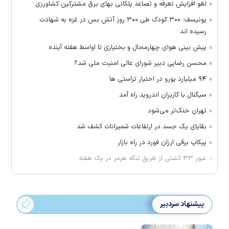
لغو افزایش تعرفه و تصاعد پلکانی بهای برق مشترکین کشاورزی
یونیسف: ۳۰۰ کودک طی ۳۰۰ روز آتش بس در غزه به شهادت
رسیده اند
پیش بینی هوای چهارمحال و بختیاری تا اواسط هفته آینده
محسن رضایی دبیر شورای عالی امنیت ملی شد؟
۹۴ میلیارد یورو در اختیار تراستی ها
سیگنال با کاربران اندروید راه آمد
تهران خنک‌تر می‌شود
بقایای یک جسد در ارتفاعات شمیرانات کشف شد
پیکاپ برقی ارزان فورد در راه بازار
عبور ۳۳ کشتی از طریق تنگه هرمز در یک هفته
پیشنهاد سردبیر