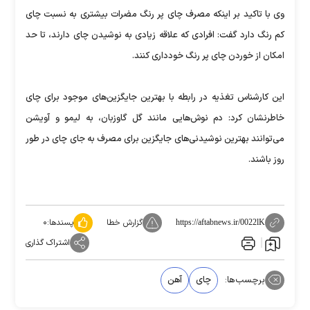
وی با تاکید بر اینکه مصرف چای پر رنگ مضرات بیشتری به نسبت چای
کم رنگ دارد گفت: افرادی که علاقه زیادی به نوشیدن چای دارند، تا حد
امکان از خوردن چای پر رنگ خودداری کنند.
این کارشناس تغذیه در رابطه با بهترین جایگزین‌های موجود برای چای
خاطرنشان کرد: دم نوش‌هایی مانند گل گاوزبان، به لیمو و آویشن
می‌توانند بهترین نوشیدنی‌های جایگزین برای مصرف به جای چای در طور
روز باشند.
گزارش خطا
پسندها:
۰
https://aftabnews.ir/0022lK
اشتراک گذاری
برچسب‌ها:
چای
آهن