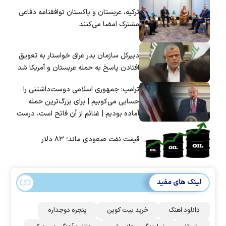
ترکیه، عربستان و پاکستان توافقنامه دفاعی
مشترک امضا می‌کنند
دبیرکل سازمان بدر عراق خواستار به تعویق
افتادن پاسخ به حمله عربستان و آمریکا شد
ترامپ: جمهوری اسلامی دوست‌داشتنی را
حسابی می‌کوبیم | برای بزرگ‌ترین حمله
آماده بودیم | غنائم از آنِ فاتح است، درست
است؟
قیمت نفت صعودی ماند؛ ۸۳ دلار
لینک های مفید
دانلود اهنگ
خرید بیت کوین
پنجره دوجداره