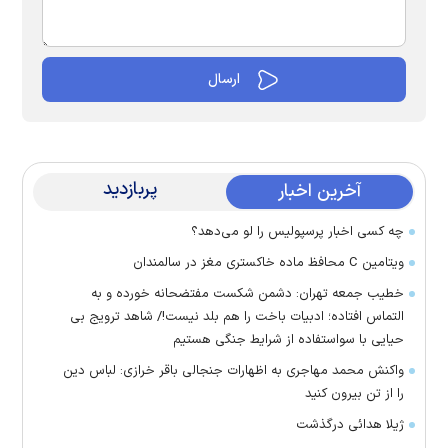
پربازدید
آخرین اخبار
چه کسی اخبار پرسپولیس را لو می‌دهد؟
ویتامین C محافظ ماده خاکستری مغز در سالمندان
خطیب جمعه تهران: دشمن شکست مفتضحانه خورده و به
التماس افتاده؛ ادبیات باخت را هم بلد نیست!/ شاهد ترویج بی
حیایی با سواستفاده از شرایط جنگی هستیم
واکنش محمد مهاجری به اظهارات جنجالی باقر خرازی: لباس دین
را از تن بیرون کنید
ژیلا هدائی درگذشت