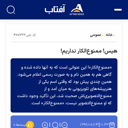
خانه
عمومی
کد خبر:۴۸۷۳۲۲
هیس! ممنوع‌الکار نداریم!
«ممنوع‌الکار»! این عنوانی است که به آنها داده شده و
گاهی هم به همین نام و به‌ صورت رسمی اعلام می‌شود.
همین چندی پیش بود که وقتی اسم یکی از
هنرپیشه‌های تلویزیونی به میان آمد و از
ممنوع‌التصویری‌اش صحبت شد، این تأکید وجود داشت
که او ممنوع‌التصویر نیست، «ممنوع‌الکار» است.
۱۳۹۶/۰۸/۱۴
۱۱:۳۳
پسندها:
۰