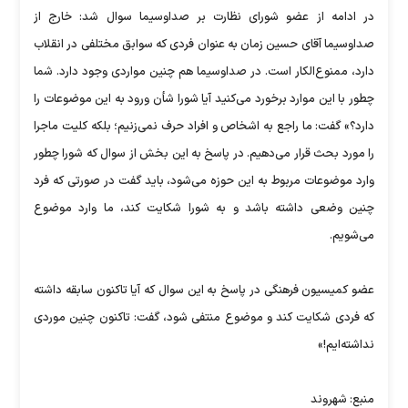
در ادامه از عضو شورای نظارت بر صداوسیما سوال شد: خارج از
صداوسیما آقای حسین زمان به‌ عنوان فردی که سوابق مختلفی در انقلاب
دارد، ممنوع‌الکار است. در صداوسیما هم چنین مواردی وجود دارد. شما
چطور با این موارد برخورد می‌کنید آیا شورا شأن ورود به این موضوعات را
دارد؟» گفت: ما راجع به اشخاص و افراد حرف نمی‌زنیم؛ بلکه کلیت ماجرا
را مورد بحث قرار می‌دهیم. در پاسخ به این بخش از سوال که شورا چطور
وارد موضوعات مربوط به این حوزه می‌شود، باید گفت در صورتی که فرد
چنین وضعی داشته باشد و به شورا شکایت کند، ما وارد موضوع
می‌شویم.
عضو کمیسیون فرهنگی در پاسخ به این سوال که آیا تاکنون سابقه‌ داشته
که فردی شکایت کند و موضوع منتفی شود، گفت: تاکنون چنین موردی
نداشته‌ایم!»
منبع: شهروند