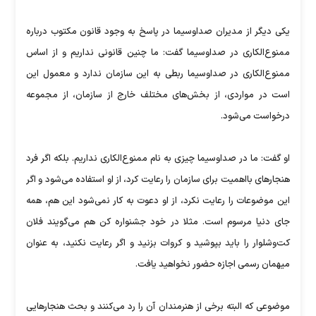
یکی دیگر از مدیران صداوسیما در پاسخ به وجود قانون مکتوب درباره
ممنوع‌الکاری در صدا‌و‌سیما گفت: ما چنین قانونی نداریم و از اساس
ممنوع‌الکاری در صداوسیما ربطی به این سازمان ندارد و معمول این
است در مواردی، از بخش‌های مختلف خارج از سازمان، از مجموعه
درخواست می‌شود.
او گفت: ما در صداوسیما چیزی به نام ممنوع‌الکاری نداریم. بلکه اگر فرد
هنجارهای بااهمیت برای سازمان را رعایت کرد، از او استفاده می‌شود و اگر
این موضوعات را رعایت نکرد، از او دعوت به کار نمی‌شود این هم، همه
جای دنیا مرسوم است. مثلا در خود جشنواره کن هم می‌گویند فلان
کت‌و‌شلوار را باید بپوشید و کروات بزنید و اگر رعایت نکنید، به‌ عنوان
میهمان رسمی اجازه حضور نخواهید یافت.
موضوعی که البته برخی از هنرمندان آن را رد می‌کنند و بحث هنجارهایی