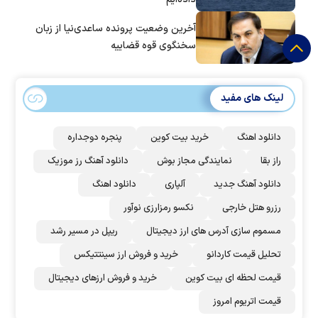
آخرین وضعیت پرونده ساعدی‌نیا از زبان
سخنگوی قوه قضاییه
لینک های مفید
دانلود اهنگ
خرید بیت کوین
پنجره دوجداره
راز بقا
نمایندگی مجاز بوش
دانلود آهنگ رز‌ موزیک
دانلود آهنگ جدید
آلپاری
دانلود اهنگ
رزرو هتل خارجی
نکسو رمزارزی نوآور
مسموم سازی آدرس های ارز دیجیتال
ریپل در مسیر رشد
تحلیل قیمت کاردانو
خرید و فروش ارز سینتتیکس
قیمت لحظه ای بیت کوین
خرید و فروش ارزهای دیجیتال
قیمت اتریوم امروز