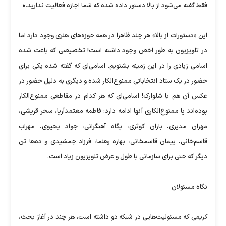
فقط گفته می‌شود از بالا دستور داده شده که شما اجازه فعالیت ندارید.»
این «دستورات از بالا» هر چند ظاهرا در همه حوزه‌های هنری وجود دارد اما
در تلویزیون به‌ طور اخص وجود داشته است! تخصیصی که باعث شده
اسامی زیادی را در این زمینه بشنویم. اسامی‌ای که گفته شده یکی برای
حضور در یک ستاد انتخاباتی ممنوع‌الکار شده و دیگری به دلیل حضور در
عکس آن هم با شلوارک! اسامی‌ای که هر کدام در مقاطعی ممنوع‌الکار
بوده‌اند یا ممنوع‌الکاری آنها ادامه دارد: فاطمه معتمدآریا، سحر قریشی،
مهران مدیری، باران کوثری، پگاه آهنگرانی، جواد یحیوی، مهراب
قاسم‌خانی، پیمان قاسمخانی، بهاره رهنما، فرزاد جمشیدی و ده‌ها تن
دیگر که حتی برای سازمانی با طول و عرض تلویزیون زیاد است.
نگاه مسئولان
کریمی که مسئولیت‌هایی در شبکه دو داشته است، هر چند در آغاز بحث،