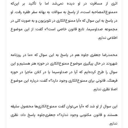
اثری از مسافرت در او دیده نمی‌شد اما با تأکید بر این‌که
«ممنوع‌المصاحبه ‌است»، از پاسخ به سوالات به بهانه سفر طفره رفت. او
در پاسخ به این سوال که «آیا ممنوع‌الکاری در تلویزیون و به‌ صورت کلی در
مجموعه صداوسیما، تابع قانون خاصی است؟» گفت: از این موضوع
اطلاعی ندارم.
محمدرضا جعفری‌ جلوه هم در پاسخ به این سوال که «ما در روزنامه
شهروند در حال پیگیری موضوع ممنوع‌الکاری در حوزه هنر هستیم و این
سوال را طرح کرده‌ایم که آیا در صداوسیما یا در کلان ماجرا در حوزه
فرهنگ، قانونی برای ممنوع‌الکاری وجود دارد؟» گفت: درباره این موضوع
اصلا نظری ندارم.
این سوال از او شد که «آیا می‌توان گفت ممنوع‌الکاری‌ها محصول سلیقه
هستند و قانون مکتوبی وجود ندارد؟» جعفری‌جلوه پاسخ داد: نظری
ندارم.