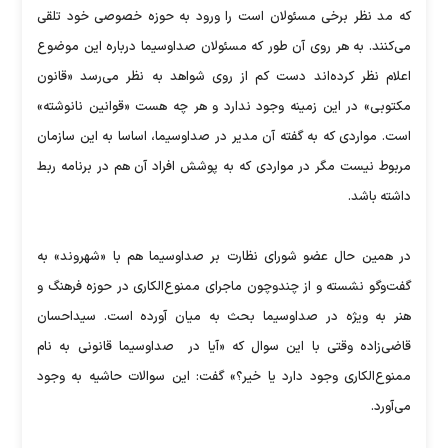
که مد نظر برخی مسئولان است را ورود به حوزه خصوصی خود تلقی
می‌کنند. به هر روی آن‌ طور که مسئولان صداوسیما درباره این موضوع
اعلام نظر کرده‌اند دست کم از روی شواهد به نظر می‌رسد «قانون
مکتوبی» در این زمینه وجود ندارد و هر چه هست «قوانین نانوشته»
است. مواردی که به گفته آن مدیر در صداوسیما، اساسا به این سازمان
مربوط نیست مگر در مواردی که به پوشش افراد آن هم در برنامه ربط
داشته باشد.
در همین حال عضو شورای نظارت بر صداوسیما هم با «شهروند» به
گفت‌و‌گو نشسته و از چند‌و‌چون ماجرای ممنوع‌الکاری در حوزه فرهنگ و
هنر به‌ ویژه در صداوسیما بحث به میان آورده است. سیداحسان
قاضی‌زاده وقتی با این سوال که «آیا در صداوسیما قانونی به نام
ممنوع‌الکاری وجود دارد یا خیر؟» گفت: این سوالات حاشیه به وجود
می‌آورد.