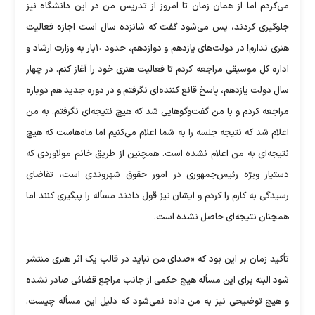
می‌کردم اما از همان زمان تا امروز از تدریس من در این دانشگاه نیز
جلوگیری کردند، پس می‌شود گفت که شانزده‌ سال است اجازه فعالیت
هنری ندارم! در دولت‌های یازدهم و دوازدهم، حدود ١٠بار به وزارت ارشاد و
اداره کل موسیقی مراجعه کردم تا فعالیت هنری خود را آغاز کنم. در چهار‌
سال دولت یازدهم، پاسخ قانع کننده‌ای نگرفتم و در دوره جدید هم دوباره
مراجعه کردم و با من گفت‌وگوهایی شد که هیچ نتیجه‌ای نگرفتم. به من
اعلام شد که نتیجه جلسه را به شما اعلام می‌کنیم اما ماه‌هاست که هیچ
نتیجه‌ای به من اعلام نشده است. همچنین از طریق خانم مولاوردی که
دستیار ویژه رئیس‌جمهوری در امور حقوق شهروندی است، تقاضای
رسیدگی به کارم را کردم و ایشان نیز قول دادند مسأله را پیگیری کنند اما
همچنان نتیجه‌ای حاصل نشده است.
تأکید زمان بر این بود که «صدای من نباید در قالب یک اثر هنری منتشر
شود البته برای این مسأله هیچ حکمی از جانب مراجع قضائی صادر نشده
و هیچ توضیحی نیز به من داده نمی‌شود که دلیل این مسأله چیست.