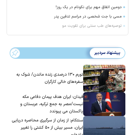
دومین اتفاق مهم برای نکونام در یک روز!
مسی با جت شخصی در مراسم تدفین پدر
توصیه‌های طب سنتی برای تقویت مو
پیشنهاد سردبیر
تورم ۱۳۰ درصدی زنده ماندن/ شوک به
سفره‌های خالی کارگران
فیدان: ایران هدف پیمان دفاعی مکه
نیست/مصر به جمع ترکیه، عربستان و
پاکستان می پیوندد
سنتکام: از زمان از سرگیری محاصره دریایی
ایران، مسیر بیش از ۵۰ کشتی را تغییر
داده‌ایم