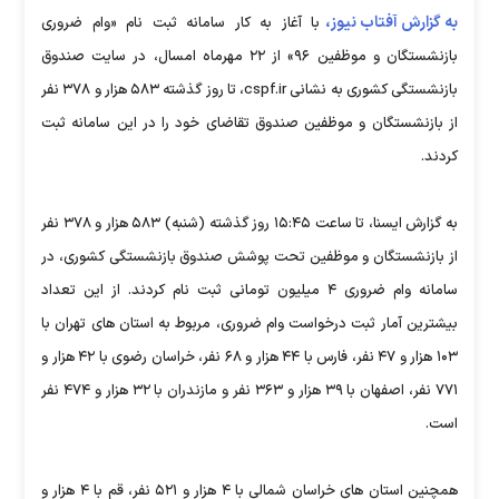
به گزارش آفتاب نیوز،
با آغاز به کار سامانه ثبت نام «وام ضروری
بازنشستگان و موظفین ۹۶» از ۲۲ مهرماه امسال، در سایت صندوق
بازنشستگی کشوری به نشانی cspf.ir، تا روز گذشته ۵۸۳ هزار و ۳۷۸ نفر
از بازنشستگان و موظفین صندوق تقاضای خود را در این سامانه ثبت
کردند.
به گزارش ایسنا، تا ساعت ۱۵:۴۵ روز گذشته (شنبه) ۵۸۳ هزار و ۳۷۸ نفر
از بازنشستگان و موظفین تحت پوشش صندوق بازنشستگی کشوری، در
سامانه وام ضروری ۴ میلیون تومانی ثبت نام کردند. از این تعداد
بیشترین آمار ثبت درخواست وام ضروری، مربوط به استان های تهران با
۱۰۳ هزار و ۴۷ نفر، فارس با ۴۴ هزار و ۶۸ نفر، خراسان رضوی با ۴۲ هزار و
۷۷۱ نفر، اصفهان با ۳۹ هزار و ۳۶۳ نفر و مازندران با ۳۲ هزار و ۴۷۴ نفر
است.
همچنین استان های خراسان شمالی با ۴ هزار و ۵۲۱ نفر، قم با ۴ هزار و