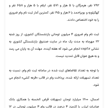
۷۹۲ نفر، هرمزگان با ۵ هزار و ۵۷۱ نفر، ایلام با ۵ هزار و ۶۵۸ نفر و
کهگیلویه و بویراحمد با ۶ هزار و ۱۹۵ نفر، کمترین آمار ثبت نام وام ضروری
را به خود اختصاص دادند.
ثبت نام وام ضروری ۴ میلیون تومانی بازنشستگان کشوری، از روز شنبه
۲۲ مهرماه به مدت یک ماه در سایت صندوق بازنشستگی کشوری به
نشانی cspf.ir انجام می شود که هفته آینده، مهلت آن به پایان می رسد
و به هیچ عنوان قابل تمدید نیست.
با توجه به تعداد تقاضاهای ثبت شده در سامانه ثبت نام وام، نسبت به
تعداد تسهیلات ارائه شده، پرداخت وام در قالب «قرعه کشی» انجام می
شود.
امسال، ۱۲۰۰ میلیارد تومان تسهیلات قرض الحسنه با همکاری بانک
صادرات ایران، با کارمزد ۴ درصد در قالب وام ۴ میلیون تومانی در ۱۲