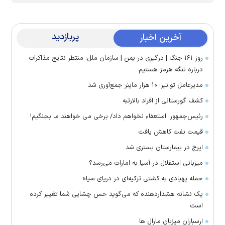
پربازدید
آخرین اخبار
روز ۱۶۱ جنگ | درگیری در یمن | سازمان ملل: منتظر نتایج مذاکرات
درباره تنگه هرمز هستیم
مدیرعامل توانیر: ۱۰ هزار ماینر جمع‌آوری شد
کشف گورستانی از افراد بالارتبه
رئیس‌جمهور: استعفاء نخواهم داد/ برخی می خواهند ما بجنگیم!
قیمت نفت کاهش یافت
ایرج در بیمارستان بستری شد
میزبانی استقلال در آسیا به امارات می‌رسد؟
حمله پهپادی به کشتی ترکیه‌ای در دریای سیاه
یک نشانه هشداردهنده که می‌گوید حس چشایی شما تغییر کرده
است
ارسباران میزبان مارال ها