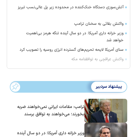
آتش‌سوزی دستگاه خنک‌کننده در محدوده زیر پل عالی‌نسب تبریز
واکنش بقائی به سخنان ترامپ
وزیر خزانه داری آمریکا: در دو سال آینده تنگه هرمز بی‌اهمیت
خواهد شد
سنای آمریکا لایحه تحریم‌های گسترده انرژی روسیه را تصویب کرد
واکنش عراقچی به توافقنامه مکه
پیشنهاد سردبیر
ترامپ: مقامات ایرانی نمی‌خواهند ضربه
بخورند؛ می‌خواهند به توافق برسند
وزیر خزانه داری آمریکا: در دو سال آینده