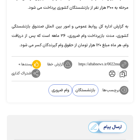
مرحله به ۳۰۰ هزار نفر از بازنشستگان کشوری پرداخت می شود.
به گزارش اداره کل روابط عمومی و امور بین الملل صندوق بازنشستگی
کشوری، مدت بازپرداخت وام ضروری، ۳۶ ماهه است که پس از دریافت
وام، هر ماه مبلغ ۱۲۰ هزار تومان از حقوق وام گیرندگان کسر می شود.
گزارش خطا
پسندها:
۰
https://aftabnews.ir/0022mu
اشتراک گذاری
برچسب‌ها:
بازنشستگان
وام ضروری
ارسال پیام