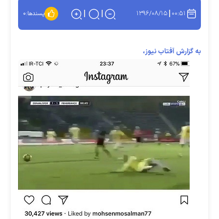
۱۳۹۶/۰۸/۱۵
۰۰:۵۱
پسندها:
۰
به گزارش آفتاب نیوز،