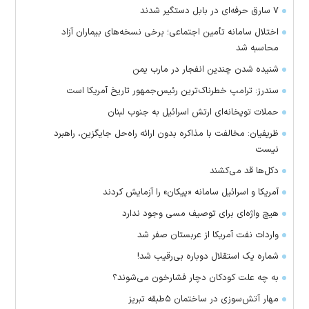
۷ سارق حرفه‌ای در بابل دستگیر شدند
اختلال سامانه تأمین اجتماعی؛ برخی نسخه‌های بیماران آزاد
محاسبه شد
شنیده شدن چندین انفجار در مارب یمن
سندرز: ترامپ خطرناک‌ترین رئیس‌جمهور تاریخ آمریکا است
حملات توپخانه‌ای ارتش اسرائیل به جنوب لبنان
ظریفیان: مخالفت با مذاکره بدون ارائه راه‌حل جایگزین، راهبرد
نیست
دکل‌ها قد می‌کشند
آمریکا و اسرائیل سامانه «پیکان» را آزمایش کردند
هیچ واژه‌ای برای توصیف مسی وجود ندارد
واردات نفت آمریکا از عربستان صفر شد
شماره یک استقلال دوباره بی‌رقیب شد!
به چه علت کودکان دچار فشارخون می‌شوند؟
مهار آتش‌سوزی در ساختمان ۵‌طبقه تبریز