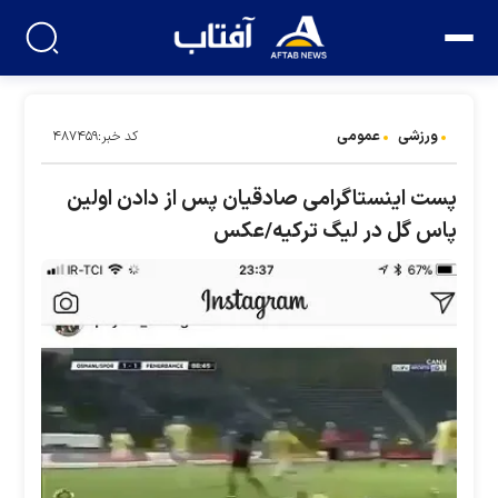
ورزشی
عمومی
کد خبر:۴۸۷۴۵۹
پست اینستاگرامی صادقیان پس از دادن اولین
پاس گل در لیگ ترکیه/عکس