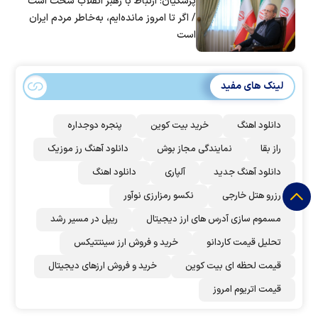
پزشکیان: ارتباط با رهبر انقلاب سخت است
/ اگر تا امروز مانده‌ایم، به‌خاطر مردم ایران
است
لینک های مفید
دانلود اهنگ
خرید بیت کوین
پنجره دوجداره
راز بقا
نمایندگی مجاز بوش
دانلود آهنگ رز‌ موزیک
دانلود آهنگ جدید
آلپاری
دانلود اهنگ
رزرو هتل خارجی
نکسو رمزارزی نوآور
مسموم سازی آدرس های ارز دیجیتال
ریپل در مسیر رشد
تحلیل قیمت کاردانو
خرید و فروش ارز سینتتیکس
قیمت لحظه ای بیت کوین
خرید و فروش ارزهای دیجیتال
قیمت اتریوم امروز