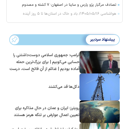
تصادف مرگبار پژو پارس و ساینا در اصفهان؛ ۷ کشته و مصدوم
هواشناسی ۱۴۰۵/۰۵/۱۶/ باد و خاک در استان‌ها تا ۵ روز آینده
پیشنهاد سردبیر
ترامپ: جمهوری اسلامی دوست‌داشتنی را
حسابی می‌کوبیم | برای بزرگ‌ترین حمله
آماده بودیم | غنائم از آنِ فاتح است، درست
است؟
دکل‌ها قد می‌کشند
رویترز: ایران و عمان در حال مذاکره برای
تعیین اعمال عوارض بر تنگه هرمز هستند