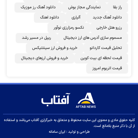
راز بقا
نمایندگی مجاز بوش
دانلود آهنگ رز‌ موزیک
دانلود آهنگ جدید
آلپاری
دانلود اهنگ
رزرو هتل خارجی
نکسو رمزارزی نوآور
مسموم سازی آدرس های ارز دیجیتال
ریپل در مسیر رشد
تحلیل قیمت کاردانو
خرید و فروش ارز سینتتیکس
قیمت لحظه ای بیت کوین
خرید و فروش ارزهای دیجیتال
قیمت اتریوم امروز
کلیه حقوق مادی و معنوی این سایت محفوظ و متعلق به خبرگزاری آفتاب می‌باشد و استفاده
از آن با ذکر منبع بلامانع است.
طراحی و تولید :
ایران سامانه