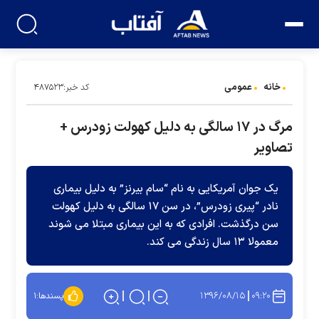
خانه
عمومی
کد خبر:۴۸۷۵۲۳
مرگ در ۱۷ سالگی به دلیل کهولت زودرس +
تصاویر
یک جوان آمریکایی به نام “سام بیرنز” به دلیل بیماری
نادر “پیری زودرس”، در سن ۱۷ سالگی به دلیل کهولت
سن درگذشت. افرادی که به این بیماری مبتلا می شوند
معمولا ۱۳ سال زندگی می کند.
۱۳۹۶/۰۸/۱۵
۰۹:۲۰
پسندها:
۱