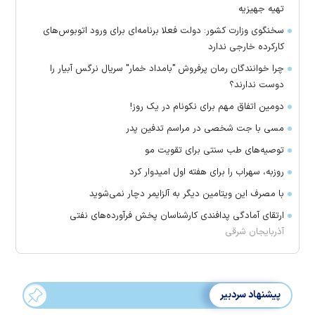
تهیه جهیزیه
سخنگوی وزارت کشور: دولت فعلا برنامه‌ای برای ورود اتوبوس‌های
کارکرده خارجی ندارد
چرا خوانندگان رمان پرفروش "بامداد خمار" سریال نرگس آبیار را
دوست ندارند؟
دومین اتفاق مهم برای نکونام در یک روز!
مسی با جت شخصی در مراسم تدفین پدر
توصیه‌های طب سنتی برای تقویت مو
روزبه، سهراب را برای هفته اول امیدوار کرد
با مصرف این ویتامین دیگر به آلزایمر دچار نمی‌شوید
ارتقای آمادگی پدافندی کارشناسان پخش فرآورده‌های نفتی
آذربایجان شرقی
پیشنهاد سردبیر