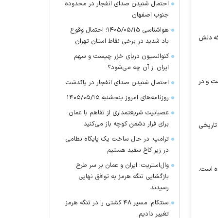
احتمال شنیدن صدای انفجار در محدوده
جنوب اصفهان
هواشناسی ۱۴۰۵/۰۵/۱۵؛ احتمال وقوع
 که دلش
باد شدید در برخی نقاط استان تهران
کنوانسیون دریای خزر چیست و سهم
ایران از آن چه می‌شود؟
ست و در
احتمال شنیدن صدای انفجار در پاکدشت
روزنامه‌های امروز پنجشنبه ۱۴۰۵/۰۵/۱۵
عصبانیت شریعتمداری از تفاهم با عمان:
برای فرار دشمن کوچه باز می‌کنید
 تاريخى
ترامپ: در حال ساخت یک پایگاه نظامی
در زیر کاخ سفید هستیم
وال‌استریت: ایران و عمان بر سر طرح
ه است.
بازگشایی تنگه هرمز به توافق نهایی
رسیدند
سنتکام: مسیر ۴۸ کشتی را در تنگه هرمز
تغییر دادیم