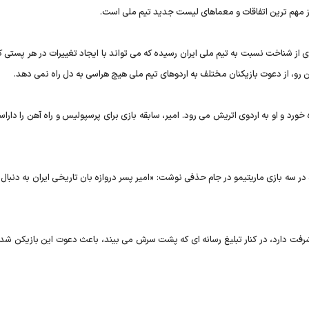
 از مهم ترین اتفاقات و معماهای لیست جدید تیم ملی است.
رزی از شناخت نسبت به تیم ملی ایران رسیده که می تواند با ایجاد تغییرات در هر پستی
ین رو، از دعوت بازیکنان مختلف به اردوهای تیم ملی هیچ هراسی به دل راه نمی دهد.
 خورد و او به اردوی اتریش می رود. امیر، سابقه بازی برای پرسپولیس و راه آهن را دارا
ر سه بازی ماریتیمو در جام حذفی نوشت: «امير پسر دروازه بان تاريخى ايران به دنبال
رفت دارد، در کنار تبلیغ رسانه ای که پشت سرش می بیند، باعث دعوت این بازیکن شد