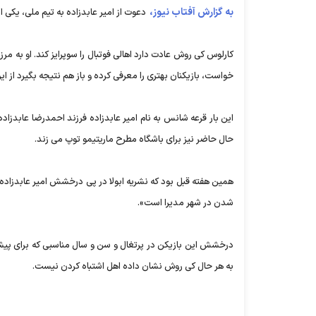
به گزارش آفتاب نیوز،
دعوت از امیر عابدزاده به تیم ملی، یکی
کارلوس کی روش عادت دارد اهالی فوتبال را سوپرایز کند. او به م
خواست، بازیکنان بهتری را معرفی کرده و باز هم نتیجه بگیرد از ا
این بار قرعه شانس به نام امیر عابدزاده فرزند احمدرضا عابدزاده
حال حاضر نیز برای باشگاه مطرح ماریتیمو توپ می زند.
همین هفته قبل بود که نشریه ابولا در پی درخشش امیر عابدزاده د
شدن در شهر مديرا است».
درخشش این بازیکن در پرتغال و سن و سال مناسبی که برای پیش
به هر حال کی روش نشان داده اهل اشتباه کردن نیست.