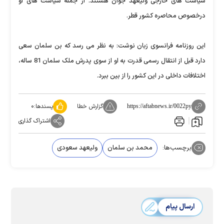
سیاست های خارجی ولیعهد جوان هستند. از جمله سیاست های او
درخصوص محاصره کشور قطر.
این روزنامه فرانسوی زبان نوشت: به نظر می رسد که بن سلمان سعی
دارد قبل از انتقال رسمی قدرت به او از سوی پدرش ملک سلمان 81 ساله،
اختلافات داخلی در این کشور را از بین ببرد.
گزارش خطا
پسندها:
۰
https://aftabnews.ir/0022py
اشتراک گذاری
برچسب‌ها:
محمد بن سلمان
ولیعهد سعودی
ارسال پیام