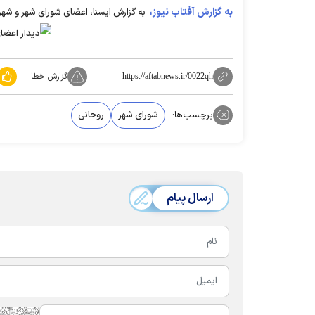
به گزارش آفتاب نیوز،
به گزارش ایسنا، اعضای شورای شهر و شهر
گزارش خطا
https://aftabnews.ir/0022qh
برچسب‌ها:
شورای شهر
روحانی
ارسال پیام