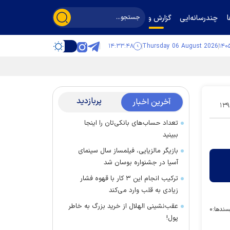
چندرسانه‌ایی
گزارش و گفت‌وگو
۱۴:۳۳:۴۸
Thursday 06 August 2026
پربازدید
آخرین اخبار
۱۳۹
تعداد حساب‌های بانکی‌تان را اینجا
ببینید
بازیگر مالزیایی، فیلمساز سال سینمای
آسیا در جشنواره بوسان شد
ترکیب انجام این ۳ کار با قهوه فشار
زیادی به قلب وارد می‌کند
عقب‌نشینی الهلال از خرید بزرگ به خاطر
سندها:
۰
پول!