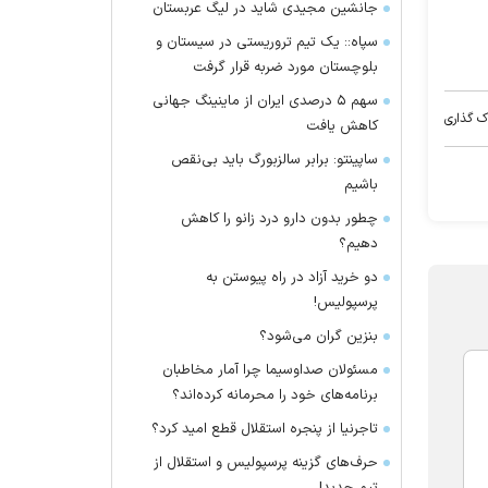
جانشین مجیدی شاید در لیگ عربستان
سپاه:: یک تیم تروریستی در سیستان و
بلوچستان مورد ضربه قرار گرفت
سهم ۵ درصدی ایران از ماینینگ جهانی
ک گذاری
کاهش یافت
ساپینتو: برابر سالزبورگ باید بی‌نقص
باشیم
چطور بدون دارو درد زانو را کاهش
دهیم؟
دو خرید آزاد در راه پیوستن به
پرسپولیس!
بنزین گران می‌شود؟
مسئولان صداوسیما چرا آمار مخاطبان
برنامه‌های خود را محرمانه کرده‌اند؟
تاجرنیا از پنجره استقلال قطع امید کرد؟
حرف‌های گزینه پرسپولیس و استقلال از