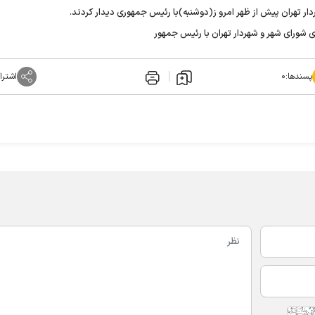
دار تهران پیش از ظهر امرو ز(دوشنبه)با رئیس جمهوری دیدار کردند.
پسندها:
۰
اشترا