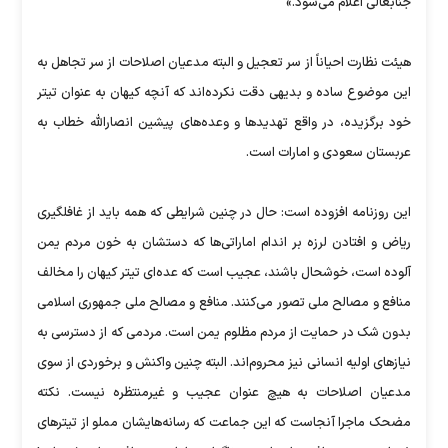
جنابعالی اعلام می‌شود.»
هیئت نظارت احیاناً از سر تعجیل و البته مدعیان اصلاحات از سر تجاهل به
این موضوع ساده و بدیهی دقت نکرده‌اند که آنچه کیهان به عنوان تیتر
خود برگزیده، در واقع تهدیدها و وعده‌های پیشین انصارالله خطاب به
عربستان سعودی و امارات است.
این روزنامه افزوده است: حال در چنین شرایطی که همه باید از غافلگیری
ریاض و افتادن لرزه بر اندام اماراتی‌ها که دستشان به خون مردم یمن
آلوده است، خوشحال باشند، عجیب است که عده‌ای تیتر کیهان را مخالف
منافع و مصالح ملی تصور می‌کنند. منافع و مصالح ملی جمهوری اسلامی
بدون شک در حمایت از مردم مظلوم یمن است. مردمی که از دسترسی به
نیازهای اولیه انسانی نیز محروم‌اند. البته چنین واکنش و برخوردی از سوی
مدعیان اصلاحات به هیچ عنوان عجیب و غیرمنتظره نیست. نکته
مضحک ماجرا آنجاست که این جماعت که رسانه‌هایشان مملو از تیترهای