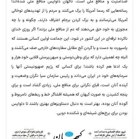
ضدامنیت و منافع ملی است، ناگهان دلواپس منافع ملی شده‌اند!
رسانه‌هایی که رسما آمریکا را بزک می‌کنند و مردم را از تهدیدهای توخالی
آمریکا می‌ترسانند و به بزک کردن برجام اعتراف دارند، چگونه و با چه
مجوزی به خود حق می‌دهند که دم از منافع ملی بزنند؟ اگر روزی خدای
ناکرده ترقه‌ای در این کشور در شود، این جماعت اولین کسانی هستند که
پاسپورت به دست و با گردن کج مقابل سفارت‌های خارجی صف می‌کشند و
البته چه اهمیتی دارد که برای وطن‌دوستی و میهن‌پرستی قلابی خود هزار و
یک ادعا هم کرده باشند! برای کسانی که رژیم صهیونیستی آنها را
سرمایه‌های خود در ایران می‌داند و رئیس ‌سازمان سیا نگران وضعیت و
آینده آنان است، قبای نگرانی برای منافع ملی، زیادی گشاد است و برای
پنجه کشیدن به صورت کیهان که همیشه افشاگر خط و ربط‌های نامربوط و
آلوده آنان بوده، بهتر است به دنبال دستاویزهای بهتری باشند تا دلواپس
بودن برای برج‌های شیشه‌ای و شکننده دوبی.