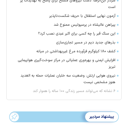
سردار ابن‌الرضا: دست نیرو‌های مسلح برای پاسخ به تهدیدات پُر
است
آزمون نهایی استقلال با حریف شکست‌ناپذیر
پیراهن عالیشاه در پرسپولیس ممنوع شد
این سنگ قبر را چه کسی برای اکبر عبدی نصب کرد؟
بذرهای جدید دیم در مسیر تجاری‌سازی
کشف ۱۸۰ کیلوگرم فرآورده‌ مرغ غیربهداشتی در میانه
افزایش ایمنی و بهره‌وری عملیاتی در مرکز سوخت‌گیری هواپیمایی
تبریز
نیروی هوایی ارتش: وضعیت سه خلبان عملیات حمله به العدید
هنوز مشخص نیست
۶ نشانه که می‌تواند مسیر زندگی ۱۰۰ ساله را هموار کند
پیشنهاد سردبیر