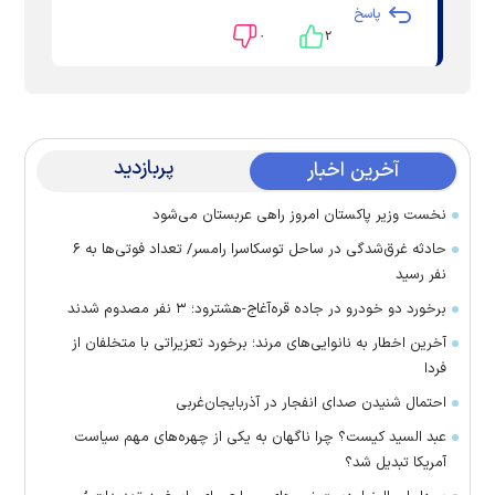
پاسخ
۰
۲
پربازدید
آخرین اخبار
نخست وزیر پاکستان امروز راهی عربستان می‌شود
حادثه غرق‌شدگی در ساحل توسکاسرا رامسر/ تعداد فوتی‌ها به ۶
نفر رسید
برخورد دو خودرو در جاده قره‌آغاج-هشترود؛ ۳ نفر مصدوم شدند
آخرین اخطار به نانوایی‌های مرند؛ برخورد تعزیراتی با متخلفان از
فردا
احتمال شنیدن صدای انفجار در آذربایجان‌غربی
عبد السید کیست؟ چرا ناگهان به یکی از چهره‌های مهم سیاست
آمریکا تبدیل شد؟