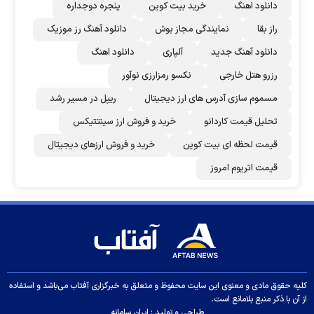
دانلود اهنگ
خرید بیت کوین
پنجره دوجداره
راز بقا
نمایندگی مجاز بوش
دانلود آهنگ رز‌ موزیک
دانلود آهنگ جدید
آلپاری
دانلود اهنگ
رزرو هتل خارجی
نکسو رمزارزی نوآور
مسموم سازی آدرس های ارز دیجیتال
ریپل در مسیر رشد
تحلیل قیمت کاردانو
خرید و فروش ارز سینتتیکس
قیمت لحظه ای بیت کوین
خرید و فروش ارزهای دیجیتال
قیمت اتریوم امروز
کلیه حقوق مادی و معنوی این سایت محفوظ و متعلق به خبرگزاری آفتاب می‌باشد و استفاده
از آن با ذکر منبع بلامانع است.
طراحی و تولید :
ایران سامانه