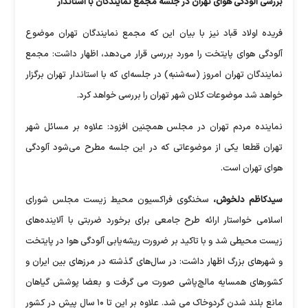
بررسی آلودگی هوای تهران در جلسه مجمع نمایندگان با استاندار
فریده اولاد قباد نیز با بیان این که مجمع نمایندگان تهران موضوع
آلودگی هوای پایتخت را مورد بررسی قرار می‌دهد، اظهار داشت: مجمع
نمایندگان تهران امروز (سه‌شنبه) در جلسه‌ای که با استاندار تهران برگزار
خواهد شد موضوعات کلان شهر تهران را بررسی خواهد کرد.
نماینده مردم تهران در مجلس همچنین افزود: علاوه بر مسائل شهر
تهران قطعا یکی از موضوعاتی که در این جلسه مطرح می‌شود آلودگی
هوای تهران است.
سیدکاظم دلخوش،
سخنگوی فراکسیون محیط‌ زیست مجلس شورای
اسلامی خواستار ارائه طرح جامعی برای برخورد ضربتی با آلاینده‌های
زیست محیطی شد و با تاکید بر ضرورت ریشه‌یابی آلودگی هوا در پایتخت
و شهرهای بزرگ اظهار داشت: در سال‌های گذشته در مرزهای بین ایران و
کشورهای همسایه مالچ‌پاشی صورت می گرفت و بعضا پوشش گیاهان
مانع بلند شدن گردوخاک می شد. علاوه بر این تا ۱۰ سال پیش در کشور