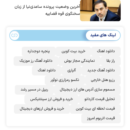
آخرین وضعیت پرونده ساعدی‌نیا از زبان
سخنگوی قوه قضاییه
لینک های مفید
دانلود اهنگ
خرید بیت کوین
پنجره دوجداره
راز بقا
نمایندگی مجاز بوش
دانلود آهنگ رز‌ موزیک
دانلود آهنگ جدید
آلپاری
دانلود اهنگ
رزرو هتل خارجی
نکسو رمزارزی نوآور
مسموم سازی آدرس های ارز دیجیتال
ریپل در مسیر رشد
تحلیل قیمت کاردانو
خرید و فروش ارز سینتتیکس
قیمت لحظه ای بیت کوین
خرید و فروش ارزهای دیجیتال
قیمت اتریوم امروز