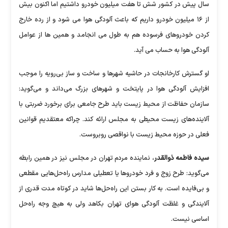
سال پیش در کشور شش تا هفت میلیون خودرو داشتیم اما اکنون بیش
از ۱۶ میلیون خودرو داریم که باعث آلودگی هوا می شود و از رده خارج
کردن خودروهای فرسوده هم به طول می انجامد و همین ها از عوامل
آلودگی هوا به حساب می آید.
او گسترش کارخانجات در حاشیه شهرها و ساخت و ساز بی‌رویه را موجب
افزایش آلودگی هوا در پایتخت و شهرهای بزرگ می‌داند و می‌گوید:
سازمان حفاظت از محیط‌ زیست باید طرح جامعی برای برخورد ضربتی با
آلاینده‌های زیست محیطی به مجلس ارائه کند. چراکه معتقدیم قوانین
فعلی در حوزه محیط‌ زیست با نواقصی روبروست.
سیده فاطمه ذوالقدر
، نماینده مردم تهران در مجلس نیز در همین رابطه
می‌گوید: طرح زوج و فرد خودروها یا تعطیلی مدارس راه‌حل‌هایی مقطعی
و بی‌فایده است. به کار بستن این راه‌حل‌ها شاید در کوتاه مدت قدری از
آلایندگی و غلظت آلودگی هوای تهران بکاهد ولی به هیچ وجه راه‌حل
اساسی نیست.