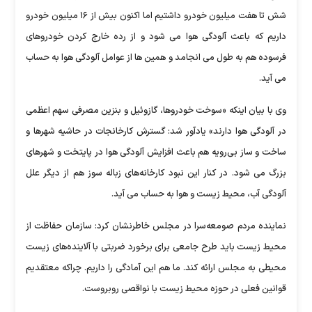
شش تا هفت میلیون خودرو داشتیم اما اکنون بیش از ۱۶ میلیون خودرو
داریم که باعث آلودگی هوا می شود و از رده خارج کردن خودروهای
فرسوده هم به طول می انجامد و همین ها از عوامل آلودگی هوا به حساب
می آید.
وی با بیان اینکه «سوخت خودروها، گازوئیل و بنزین مصرفی سهم اعظمی
در آلودگی هوا دارند» یادآور شد: گسترش کارخانجات در حاشیه شهرها و
ساخت و ساز بی‌رویه هم باعث افزایش آلودگی هوا در پایتخت و شهرهای
بزرگ می شود. در کنار این نبود کارخانه‌های زباله سوز هم از دیگر علل
آلودگی آب، محیط‌ زیست و هوا به حساب می آید.
نماینده مردم صومعه‌سرا در مجلس خاطرنشان کرد: سازمان حفاظت از
محیط‌ زیست باید طرح جامعی برای برخورد ضربتی با آلاینده‌های زیست
محیطی به مجلس ارائه کند. ما هم این آمادگی را داریم. چراکه معتقدیم
قوانین فعلی در حوزه محیط‌ زیست با نواقصی روبروست.