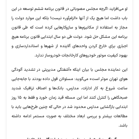
او می‌افزاید: اگرچه مجلس مصوباتی در قانون برنامه ششم توسعه در این
باب داشت اما هیچ یک از آنها «الزام‌آور» نیست! بلکه این موارد دولت را
مجاز به استفاده از مکانیزم‌ها و سازوکارهایی کرده است که طی قانون
برنامه این مشکل حل شود. دولت طی دو سال ابتدایی قانون برنامه هیچ
اجباری برای خارج کردن واحدهای آلاینده از شهرها و استانداردسازی و
بهبود کیفیت موتور خودروهای کارخانجات خودروساز ندارد.
این نماینده مجلس با بیان اینکه «آشفتگی مدیریتی در تشدید آلودگی
هوای تهران موثر است» می‌گوید:‌ مسئولان قول داده بودند با جابه‌جایی
ساعت شروع به کار ادارات، مدارس، بانک‌ها و اصناف ترافیک شدید
صبحگاهی را کنترل کنند اما این مسئله قید زمان خورد و فقط به ۱۵ روز
ابتدایی بازگشایی مدارس محدود شد در حالی که چنین طرح‌هایی باید با
مطالعات بیشتر و بررسی ابعاد مختلف به صورت مستمر ادامه داشته
باشد.