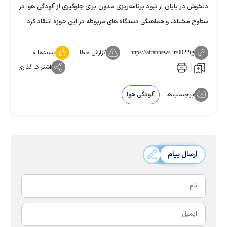
دلخوش در پایان از نبود برنامه‌ریزی مدون برای جلوگیری از آلودگی هوا در
سطوح مختلف و هماهنگی دستگاه های مربوطه در این حوزه انتقاد کرد.
گزارش خطا
پسندها:
۰
https://aftabnews.ir/0022tg
اشتراک گذاری
برچسب‌ها:
آلودگی هوا
ارسال پیام