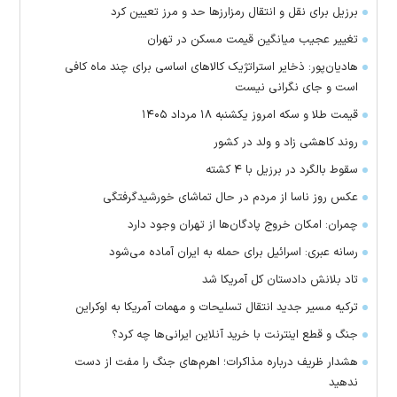
برزیل برای نقل‌ و انتقال رمزارز‌ها حد و مرز تعیین کرد
تغییر عجیب میانگین قیمت مسکن در تهران
هادیان‌پور: ذخایر استراتژیک کالا‌های اساسی برای چند ماه کافی
است و جای نگرانی نیست
قیمت طلا و سکه امروز یکشنبه ۱۸ مرداد ۱۴۰۵
روند کاهشی زاد و ولد در کشور
سقوط بالگرد در برزیل با ۴ کشته
عکس روز ناسا از مردم در حال تماشای خورشیدگرفتگی
چمران: امکان خروج پادگان‌ها از تهران وجود دارد
رسانه عبری: اسرائیل برای حمله به ایران آماده می‌شود
تاد بلانش دادستان کل آمریکا شد
ترکیه مسیر جدید انتقال تسلیحات و مهمات آمریکا به اوکراین
جنگ و قطع اینترنت با خرید آنلاین ایرانی‌ها چه کرد؟
هشدار ظریف درباره مذاکرات؛ اهرم‌های جنگ را مفت از دست
ندهید