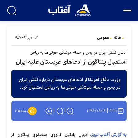
خانه
عمومی
کد خبر:۴۸۷۸۶۱
ادعای نقش ایران در یمن و حمله موشکی حوثی‌ها به ریاض
استقبال پنتاگون از ادعاهای عربستان علیه ایران
وزارت دفاع آمریکا از ادعاهای عربستان درباره نقش ایران
در یمن و حمله موشکی حوثی‌ها به ریاض استقبال کرد.
۱۳۹۶/۰۸/۱۶
۱۳:۲۰
پسندها:
۰
به گزارش آفتاب نیوز،
آدریان رانکین گالووی سخنگوی پنتاگون از