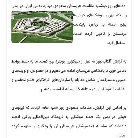
ادعاهای روز دوشنبه مقامات عربستان سعودی درباره نقش ایران در یمن
و اینکه تهران موشک‌های
حوثی‌ها
برای حمله به ریاض پایتخت
عربستان را تامین کرده است،
استقبال کرد.
به گزارش
آفتاب‌نیوز
به نقل از خبرگزاری رویترز، وی گفت: ما به حفظ روابط
دفاعی قوی با پادشاهی عربستان ادامه می‌دهیم و در خصوص اولویت‌های
امنیتی مشترک‌مان شامل مقابله با سازمان‌های افراط‌گرای خشونت‌آمیز و
مقابله با نفوذ ایران در منطقه خاورمیانه ادامه می‌دهیم.
بر اساس این گزارش، مقامات سعودی روز شنبه اعلام کردند که نیروهای
حوثی در یمن یک حمله موشکی به فرودگاه بین‌المللی ریاض انجام
داده‌اند که سامانه ضدموشکی عربستان آن را رهگیری و منهدم کرده
است.