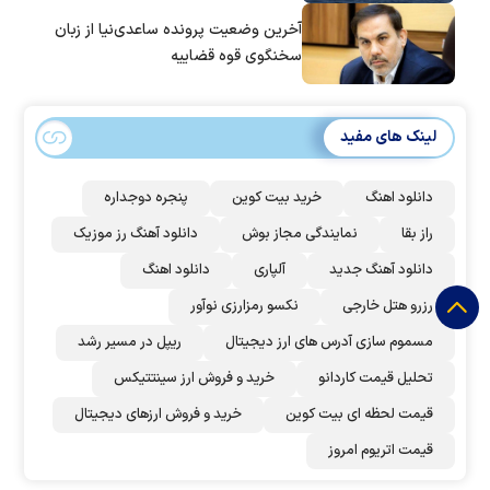
آخرین وضعیت پرونده ساعدی‌نیا از زبان
سخنگوی قوه قضاییه
لینک های مفید
دانلود اهنگ
خرید بیت کوین
پنجره دوجداره
راز بقا
نمایندگی مجاز بوش
دانلود آهنگ رز‌ موزیک
دانلود آهنگ جدید
آلپاری
دانلود اهنگ
رزرو هتل خارجی
نکسو رمزارزی نوآور
مسموم سازی آدرس های ارز دیجیتال
ریپل در مسیر رشد
تحلیل قیمت کاردانو
خرید و فروش ارز سینتتیکس
قیمت لحظه ای بیت کوین
خرید و فروش ارزهای دیجیتال
قیمت اتریوم امروز