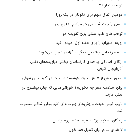
دوست ندارند؟
دومین اتفاق مهم برای نکونام در یک روز!
مسی با جت شخصی در مراسم تدفین پدر
توصیه‌های طب سنتی برای تقویت مو
روزبه، سهراب را برای هفته اول امیدوار کرد
با مصرف این ویتامین دیگر به آلزایمر دچار نمی‌شوید
ارتقای آمادگی پدافندی کارشناسان پخش فرآورده‌های نفتی
آذربایجان شرقی
صدور بیش از ۷ هزار کارت هوشمند سوخت در آذربایجان شرقی
برای سلامت مغز چه بخوریم؟ خوراکی‌هایی که جای بیشتری در
سفره دارند
نایب‌رئیس هیئت ورزش‌های زورخانه‌ای آذربایجان شرقی منصوب
شد
پادگان، سکوی پرتاب خرید جدید پرسپولیس!
۷ غذای سالم برای کنترل قند خون