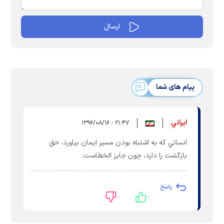
پیام های شما
ايراني
۲۱:۴۷ - ۱۳۹۶/۰۸/۱۶
انساني كه به اشتباه بودن مسير ايمان بياورد، حق
بازگشت را دارد، چون جايز الخطاست.
پاسخ
۰
۰