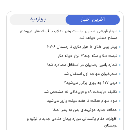
پربازدید
آخرین اخبار
سردار قریشی: تصاویر جلسات رهبر انقلاب با فرماندهان نیرو‌های
مسلح منتشر خواهد شد
پیش‌بینی طلای ۵ هزار دلاری تا زمستان ۲۰۲۶
قیمت طلا و سکه چند؟/ نرخ حواله دلار
شماره رامین رضاییان در استقلال مصادره شد!
سحرخیزان مهاجم اول استقلال شد
دربی ۱۰۷ چه روزی برگزار می‌شود؟
تکلیف «پایتخت ۸» و «زیرخاکی ۵» مشخص شد
سود سهام عدالت تا هفته دولت واریز می‌شود
حملات جدید حوثی‌های یمن به بندر المخا
اظهارات مقام پاکستانی درباره پیمان دفاعی جدید با ترکیه و
عربستان