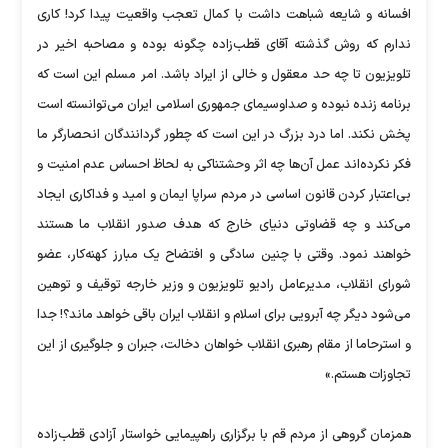
افسانه و شایعه شباهت داشت با کمال تعجب واقعیت پیدا کرد! کاری
ندارم که روش گذشته آقای قطب‌زاده چگونه بوده و مصاحبه اخیر در
تلویزیون تا چه حد معقول و خالی از ایراد باشد. امر مسلم این است که
برنامه زنده نبوده و صداوسیمای جمهوری اسلامی ایران می‌توانسته است
پخش نکند. اما درد بزرگ در این است که چطور گردانندگان انحصارگر ما
فکر نکرده‌اند عمل آن‌ها چه اثر وحشتناکی به لحاظ احساس عدم امنیت و
بی‌اعتبار کردن قانون اساسی در مردم سراپا ایمان و امید و فداکاری ایجاد
می‌کند و چه قضاوتی دنیای خارج که هدف صدور انقلاب ما هستند
خواهند نمود. وقتی با چنین سادگی و افتضاح یک مبارز کهنه‌کار، عضو
شورای انقلاب، مدیرعامل رادیو تلویزیون و وزیر خارجه توقیف و توهین
می‌شود دیگر چه آبرویی برای اسلام و انقلاب ایران باقی خواهد ماند؟! جدا
و استرحاما از مقام رهبری انقلاب خواهان دخالت، جبران و جلوگیری از این
تجاوزات هستم.»
همزمان گروهی از مردم قم با برگزاری راهپیمایی خواستار آزادی قطب‌زاده