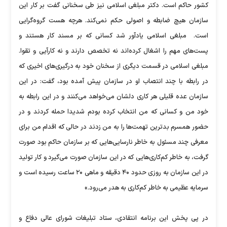
کشور حاکم است. دکتر مبلغی اسلامی نیز طی سخنانی گفت بر کار این
سازمان هیچ ضابطه و اصولی حکم نمی‌کند. هرچه هست گروه‌گرایی
است. مبلغی اسلامی یادآور شد کسانی که بر مسند کار هستند و
پست‌های مهم را اشغال کرده‌اند نه تخصص دارند و نه کارآیی و تقوا.
مبلغی اسلامی در قسمت دیگری از سخنان خود به درگیری‌های اخیری که
در رابطه با چند انتصاب او در سازمان پیش آمده بود، گفت: در این
سازمان عده قلیلی هر کاری دلشان می‌خواهد می‌کنند و در این رابطه به
خود من و کسانی که من انتخاب کرده بودم شدیدا حمله کردند و در
حضور همسرم بد‌ترین تهمت‌ها را به من زدند در حالی که اقدام من برای
معرفی چند مسئول به خاطر نارسایی‌هایی که بر سازمان حاکم بود صورت
گرفت، به خاطر کم‌کاری‌هایی که در این سازمان صورت می‌گیرد و کار تولید
در این سازمان به روزی حدود ۴۰ دقیقه و ماهی ۲۰ ساعت رسیده است و
سرمایه عظیمی به خاطر کم‌کاری به هدر می‌رود.»
در پی پخش این برنامه انتقادی، ستاد تبلیغات شورای عالی دفاع و