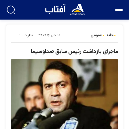
خانه
عمومی
نظرات : ۱
کد خبر:۴۸۷۸۹۶
ماجرای بازداشت رئیس سابق صداوسیما