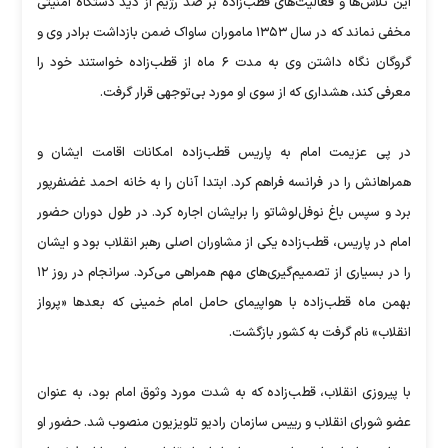
این تلاش‌ها و فعالیت‌های قطب‌زاده بر ضد رژیم از دید دستگاه امنیتی
مخفی نماند که در سال ۱۳۵۳ ماموران ساواک ضمن بازداشت برادر وی و
گروگان نگاه داشتن وی به مدت ۶ ماه از قطب‌زاده خواستند خود را
معرفی کند، هشداری که از سوی او مورد بی‌توجهی قرار گرفت.
در پی عزیمت امام به پاریس قطب‌زاده امکانات اقامت ایشان و
همراهانش را در فرانسه فراهم کرد. ابتدا آنان را به خانه احمد غضنفرپور
برد و سپس باغ نوفل‌لوشاتو را برایشان اجاره کرد. در طول دوران حضور
امام در پاریس، قطب‌زاده یکی از مشاوران اصلی رهبر انقلاب بود و ایشان
را در بسیاری از تصمیم‌گیری‌های مهم همراهی می‌کرد. سرانجام در روز ۱۲
بهمن ماه قطب‌زاده با هواپیمای حامل امام خمینی که بعد‌ها «پرواز
انقلاب» نام گرفت به کشور بازگشت.
با پیروزی انقلاب، قطب‌زاده که به شدت مورد وثوق امام بود، به عنوان
عضو شورای انقلاب و رییس سازمان رادیو تلویزیون منصوب شد. حضور او