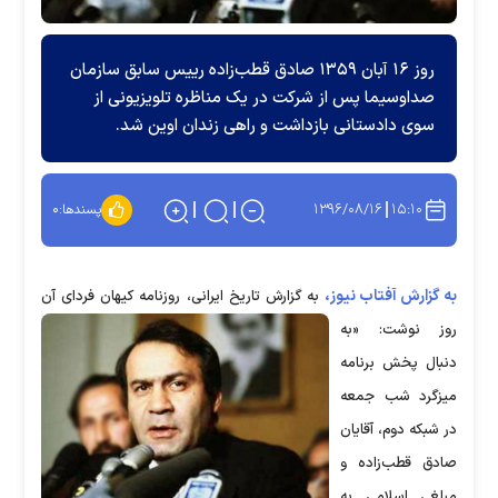
روز ۱۶ آبان ۱۳۵۹ صادق قطب‌زاده رییس سابق سازمان
صداوسیما پس از شرکت در یک مناظره تلویزیونی از
سوی دادستانی بازداشت و راهی زندان اوین شد.
۱۳۹۶/۰۸/۱۶
۱۵:۱۰
پسندها:
۰
به گزارش آفتاب نیوز،
به گزارش تاریخ ایرانی، روزنامه کیهان فردای آن
روز نوشت: «به
دنبال پخش برنامه
میزگرد شب جمعه
در شبکه دوم، آقایان
صادق قطب‌زاده و
مبلغی اسلامی به