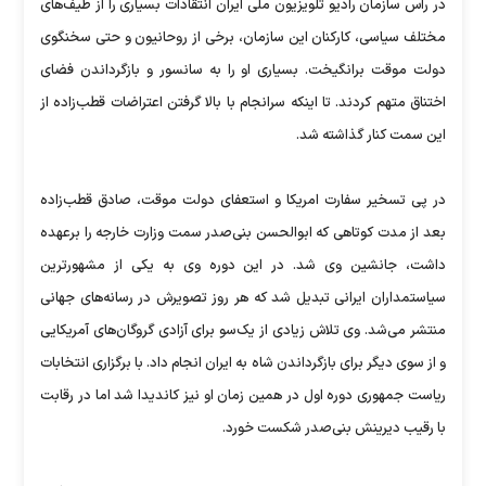
در راس سازمان رادیو تلویزیون ملی ایران انتقادات بسیاری را از طیف‌های
مختلف سیاسی، کارکنان این سازمان، برخی از روحانیون و حتی سخنگوی
دولت موقت برانگیخت. بسیاری او را به سانسور و بازگرداندن فضای
اختناق متهم کردند. تا اینکه سرانجام با بالا گرفتن اعتراضات قطب‌زاده از
این سمت کنار گذاشته شد.
در پی تسخیر سفارت امریکا و استعفای دولت موقت، صادق قطب‌زاده
بعد از مدت کوتاهی که ابوالحسن بنی‌صدر سمت وزارت خارجه را برعهده
داشت، جانشین وی شد. در این دوره وی به یکی از مشهور‌ترین
سیاستمداران ایرانی تبدیل شد که هر روز تصویرش در رسانه‌های جهانی
منتشر می‌شد. وی تلاش زیادی از یک‌سو برای آزادی گروگان‌های آمریکایی
و از سوی دیگر برای بازگرداندن شاه به ایران انجام داد. با برگزاری انتخابات
ریاست جمهوری دوره اول در همین زمان او نیز کاندیدا شد اما در رقابت
با رقیب دیرینش بنی‌صدر شکست خورد.