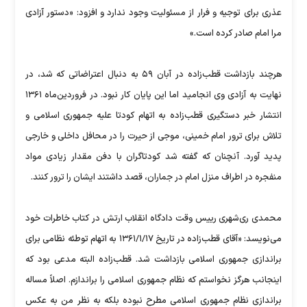
عذری برای توجیه و فرار از مسئولیت وجود ندارد و افزود: «دستور آزادی
مرا امام صادر کرده است.»
هرچند بازداشت قطب‌زاده در آبان ۵۹ به دنبال اعتراضاتی که شد، در
‌‌نهایت به آزادی وی انجامید اما این پایان کار نبود. در فروردین‌ماه ۱۳۶۱
انتشار خبر دستگیری قطب‌زاده به اتهام کودتا علیه جمهوری اسلامی و
تلاش برای ترور امام خمینی، موجی از حیرت را در محافل داخلی و خارجی
پدید آورد. آنچنان که گفته شد کودتاگران با دفن مقدار زیادی مواد
منفجره در اطراف منزل امام در جماران، قصد داشتند ایشان را ترور کنند.
محمدی ری‌شهری رییس وقت دادگاه انقلاب ارتش در کتاب خاطرات خود
می‌نویسد: «آقای قطب‌زاده در تاریخ ۱۳۶۱/۱/۱۷ به اتهام توطئه نظامی برای
براندازی جمهوری اسلامی بازداشت شد. قطب‌زاده البته مدعی بود که
اینجانب هرگز نخواستم که نظام جمهوری اسلامی را براندازم. اصلاً مساله
براندازی نظام جمهوری اسلامی مطرح نبوده بلکه به نظر من به عکس