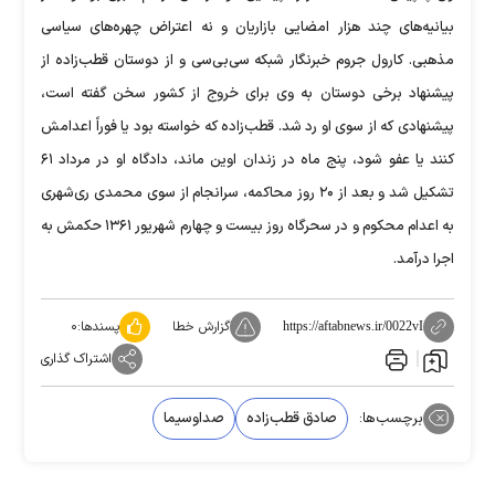
بیانیه‌های چند هزار امضایی بازاریان و نه اعتراض چهره‌های سیاسی
مذهبی. کارول جروم خبرنگار شبکه سی‌بی‌سی و از دوستان قطب‌زاده از
پیشنهاد برخی دوستان به وی برای خروج از کشور سخن گفته است،
پیشنهادی که از سوی او رد شد. قطب‌‎زاده که خواسته بود یا فوراً اعدامش
کنند یا عفو شود، پنج ماه در زندان اوین ماند، دادگاه او در مرداد ۶۱
تشکیل شد و بعد از ۲۰ روز محاکمه، سرانجام از سوی محمدی ری‌شهری
به اعدام محکوم و در سحرگاه روز بیست و چهارم شهریور ۱۳۶۱ حکمش به
اجرا درآمد.
گزارش خطا
پسندها:
۰
https://aftabnews.ir/0022vI
اشتراک گذاری
برچسب‌ها:
صادق قطب‌زاده
صداوسیما