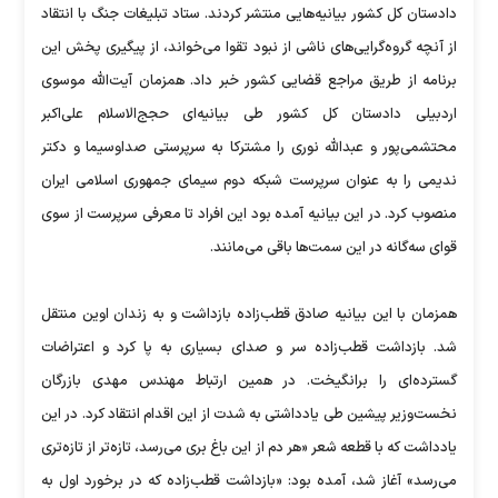
دادستان کل کشور بیانیه‌هایی منتشر کردند. ستاد تبلیغات جنگ با انتقاد
از آنچه گروه‌گرایی‌های ناشی از نبود تقوا می‌خواند، از پیگیری پخش این
برنامه از طریق مراجع قضایی کشور خبر داد. همزمان آیت‌الله موسوی
اردبیلی دادستان کل کشور طی بیانیه‌ای حجج‌الاسلام علی‌اکبر
محتشمی‌پور و عبدالله نوری را مشترکا به سرپرستی صداوسیما و دکتر
ندیمی را به عنوان سرپرست شبکه دوم سیمای جمهوری اسلامی ایران
منصوب کرد. در این بیانیه آمده بود این افراد تا معرفی سرپرست از سوی
قوای سه‌گانه در این سمت‌ها باقی می‌مانند.
همزمان با این بیانیه صادق قطب‌زاده بازداشت و به زندان اوین منتقل
شد. بازداشت قطب‌زاده سر و صدای بسیاری به پا کرد و اعتراضات
گسترده‌ای را برانگیخت. در همین ارتباط مهندس مهدی بازرگان
نخست‌وزیر پیشین طی یادداشتی به شدت از این اقدام انتقاد کرد. در این
یادداشت که با قطعه شعر «هر دم از این باغ بری می‌رسد، تازه‌تر از تازه‌تری
می‌رسد» آغاز شد، آمده بود: «بازداشت قطب‌زاده که در برخورد اول به