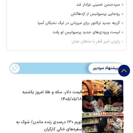
سیدحسن خمینی عزادار شد
رونمایی پرسپولیس از اژدهاکش
گزینه جدید تراکتور برای میزبانی در لیگ نخبگان آسیا
لیست ورودی‌های جدید پرسپولیس لو رفت
رایزنی امیر قطر با سلطان عمان
پیشنهاد سردبیر
قیمت دلار، سکه و طلا امروز یکشنبه
۱۴۰۵/۰۵/۱۸
تورم ۱۳۰ درصدی زنده ماندن/ شوک به
سفره‌های خالی کارگران