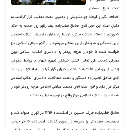
علت طرح مسائل
اختلاف‌انگیز و ایجاد جو تشویش و بدبینی تحت تعقیب قرار گرفتند. به
دنبال اعلام این خبر، آقای صادق قطب‌زاده بعدازظهر روز جمعه به حکم
لاجوردی دادستان انقلاب مرکز و توسط پاسداران دادسرای انقلاب اسلامی
اوین دستگیر و به زندان اوین منتقل می‌شود و از آقای مبلغی اسلامی نیز
خواسته شده تا خود را هرچه زود‌تر به دادسرای انقلاب اسلامی اوین
معرفی نماید. طی تماس تلفنی خبرنگار شهری کیهان با روابط عمومی
زندان اوین، این اطلاعیه در اختیار کیهان قرار گرفت: به اطلاع می‌رساند
آقای صادق قطب‌زاده دستگیر و تحت محافظت دادسرای انقلاب اسلامی
مرکز قرار دارد و لازم است آقای محمد مبلغی اسلامی هرچه زود‌تر خود را
به دادسرای انقلاب اسلامی مرکز واقع در اوین معرفی نماید.»
صادق قطب‌زاده فرزند حسین در اسفندماه ۱۳۱۴ در تهران متولد شد و
تحصیلات مقدماتی را مدرسه دارالفنون گذراند. قطب‌زاده که در جوانی