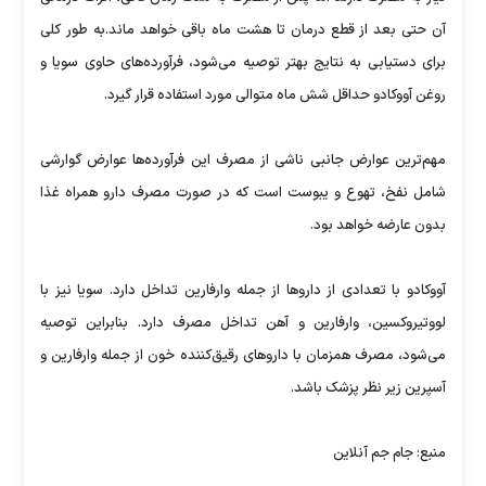
آن حتی بعد از قطع درمان تا هشت ماه باقی خواهد ماند.به طور کلی
برای دستیابی به نتایج بهتر توصیه می‌شود، فرآورده‌های حاوی سویا و
روغن آووکادو حداقل شش ماه متوالی مورد استفاده قرار گیرد.
مهم‌ترین عوارض جانبی ناشی از مصرف این فرآورده‌ها عوارض گوارشی
شامل نفخ، تهوع و یبوست است که در صورت مصرف دارو همراه غذا
بدون عارضه خواهد بود.
آووکادو با تعدادی از داروها از جمله وارفارین تداخل دارد. سویا نیز با
لووتیروکسین، وارفارین و آهن تداخل مصرف دارد. بنابراین توصیه
می‌شود، مصرف همزمان با داروهای رقیق‌کننده خون از جمله وارفارین و
آسپرین زیر نظر پزشک باشد.
منبع: جام جم آنلاین