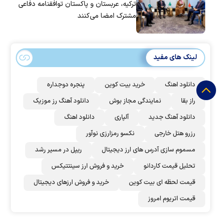
ترکیه، عربستان و پاکستان توافقنامه دفاعی
مشترک امضا می‌کنند
لینک های مفید
دانلود اهنگ
خرید بیت کوین
پنجره دوجداره
راز بقا
نمایندگی مجاز بوش
دانلود آهنگ رز‌ موزیک
دانلود آهنگ جدید
آلپاری
دانلود اهنگ
رزرو هتل خارجی
نکسو رمزارزی نوآور
مسموم سازی آدرس های ارز دیجیتال
ریپل در مسیر رشد
تحلیل قیمت کاردانو
خرید و فروش ارز سینتتیکس
قیمت لحظه ای بیت کوین
خرید و فروش ارزهای دیجیتال
قیمت اتریوم امروز