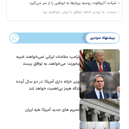
شرکت آئروفلوت روسیه پرواز‌ها به ابوظبی را از سر می‌گیرد
بسنت: به زودی شاهد توافق با ایران خواهیم بود
پیشنهاد سردبیر
ترامپ: مقامات ایرانی نمی‌خواهند ضربه
بخورند؛ می‌خواهند به توافق برسند
وزیر خزانه داری آمریکا: در دو سال آینده
تنگه هرمز بی‌اهمیت خواهد شد
تحریم های جدید آمریکا علیه ایران