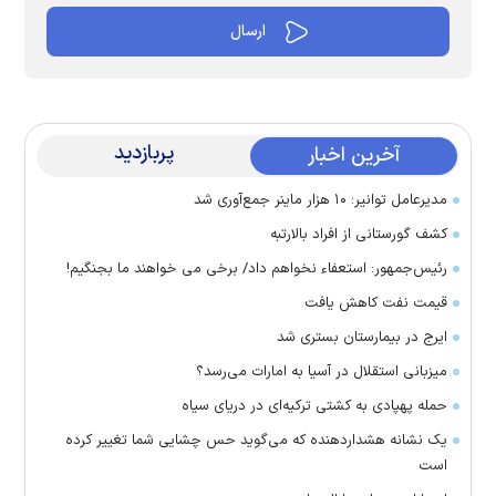
پربازدید
آخرین اخبار
مدیرعامل توانیر: ۱۰ هزار ماینر جمع‌آوری شد
کشف گورستانی از افراد بالارتبه
رئیس‌جمهور: استعفاء نخواهم داد/ برخی می خواهند ما بجنگیم!
قیمت نفت کاهش یافت
ایرج در بیمارستان بستری شد
میزبانی استقلال در آسیا به امارات می‌رسد؟
حمله پهپادی به کشتی ترکیه‌ای در دریای سیاه
یک نشانه هشداردهنده که می‌گوید حس چشایی شما تغییر کرده
است