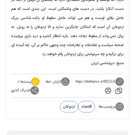
دست آنکارا باشد، در دست های واشنگتن است. این بندی است که هم
عامل بقای اوست و هم می تواند عامل سقوط او باشد.شانس بزرگ
اردوغان آن است که کماکان جایگزین ندارد و الا اردوغان را نه روبل، نه
ریال نمی واند از سقوط نجات دهد. باید انتظار کشید و دید بازی پیچیده
صحنه سیاست و تعاملات و تعارضات چند وجهی حاکم بر آن، چه آینده ای
برای ترکیه و چه سرنوشتی برای اردوغان رقم خواهد زد.
منبع: دپیلماسی ایران
گزارش خطا
پسندها:
۰
https://aftabnews.ir/0022xA
اشتراک گذاری
برچسب‌ها:
اقتصاد
اردوغان