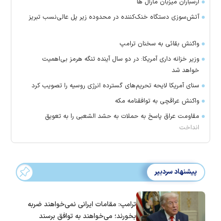
ارسباران میزبان مارال ها
آتش‌سوزی دستگاه خنک‌کننده در محدوده زیر پل عالی‌نسب تبریز
واکنش بقائی به سخنان ترامپ
وزیر خزانه داری آمریکا: در دو سال آینده تنگه هرمز بی‌اهمیت
خواهد شد
سنای آمریکا لایحه تحریم‌های گسترده انرژی روسیه را تصویب کرد
واکنش عراقچی به توافقنامه مکه
مقاومت عراق پاسخ به حملات به حشد الشعبی را به تعویق
انداخت
پیشنهاد سردبیر
ترامپ: مقامات ایرانی نمی‌خواهند ضربه
بخورند؛ می‌خواهند به توافق برسند