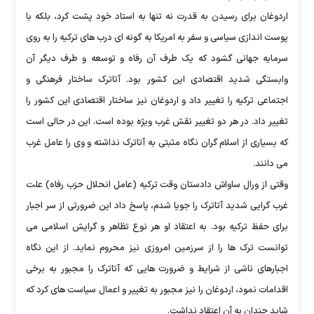
اردوغان برای رسیدن به قدرت نه تنها به استاد خود پشت کرد، بلکه با
پوست اندازی سیاسی و سفر به امریکا به گونه ای درب های ترکیه را به روی
سرمایه جهانی گشود که یک طرف آن رفاه و توسعه و طرف دیگر آن
وابستگی شدید اقتصادی این کشور بود. آتاترک ساختار فرهنگی و
اجتماعی ترکیه را تغییر داد و اردوغان نیز ساختار اقتصادی این کشور را
تغییر داد. در هر دو تغییر نقش غرب ویژه بوده است. این در حالی است
که بسیاری از اسلام گران نگاه مثبتی به آتاترک نداشته و وی را عامل غرب
می دانند.
وقتی از ورال ساواش دادستان وقت ترکیه (عامل انحلال حزب رفاه) علت
غرب گرایی شدید آتاترک را جویا شدم، پاسخ داد این ضرورتی از سر اجبار
برای حفظ ترکیه بود. به اعتقاد او هر نوع تظاهر و گرایش اسلامی می
توانست ترک ها را از سرزمین امروزی نیز محروم نماید. از این نگاه
اجبارهای ناشی از شرایط و ضرورت هایی که آتاترک را مجبور به برخی
اقدامات نمود، اردوغان را نیز مجبور به تغییر و اعمال سیاست های کرد که
شاید چندان به آن اعتقاد نداشت.