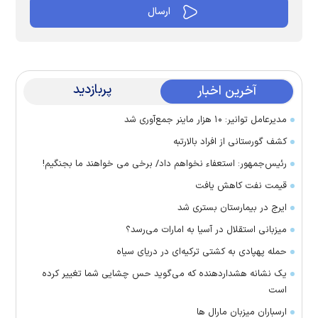
پربازدید
آخرین اخبار
مدیرعامل توانیر: ۱۰ هزار ماینر جمع‌آوری شد
کشف گورستانی از افراد بالارتبه
رئیس‌جمهور: استعفاء نخواهم داد/ برخی می خواهند ما بجنگیم!
قیمت نفت کاهش یافت
ایرج در بیمارستان بستری شد
میزبانی استقلال در آسیا به امارات می‌رسد؟
حمله پهپادی به کشتی ترکیه‌ای در دریای سیاه
یک نشانه هشداردهنده که می‌گوید حس چشایی شما تغییر کرده
است
ارسباران میزبان مارال ها