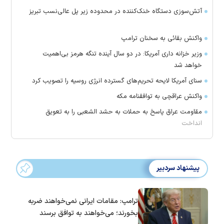
آتش‌سوزی دستگاه خنک‌کننده در محدوده زیر پل عالی‌نسب تبریز
واکنش بقائی به سخنان ترامپ
وزیر خزانه داری آمریکا: در دو سال آینده تنگه هرمز بی‌اهمیت
خواهد شد
سنای آمریکا لایحه تحریم‌های گسترده انرژی روسیه را تصویب کرد
واکنش عراقچی به توافقنامه مکه
مقاومت عراق پاسخ به حملات به حشد الشعبی را به تعویق
انداخت
پیشنهاد سردبیر
ترامپ: مقامات ایرانی نمی‌خواهند ضربه
بخورند؛ می‌خواهند به توافق برسند