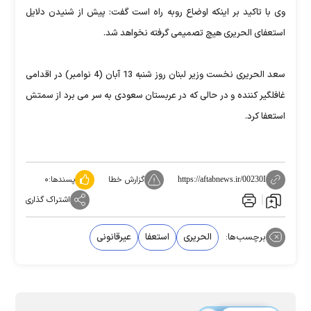
وی با تاکید بر اینکه اوضاع روبه راه است گفت: پیش از شنیدن دلایل
استعفای الحریری هیچ تصمیمی گرفته نخواهد شد.
سعد الحریری نخست وزیر لبنان روز شنبه 13 آبان (4 نوامبر) در اقدامی
غافلگیر کننده و در حالی که در عربستان سعودی به سر می برد از سمتش
استعفا کرد.
گزارش خطا
پسندها:
۰
https://aftabnews.ir/00230I
اشتراک گذاری
برچسب‌ها:
الحریری
استعفا
عیرقانونی