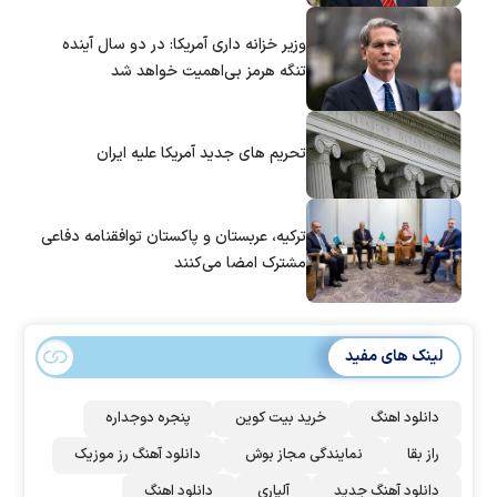
وزیر خزانه داری آمریکا: در دو سال آینده
تنگه هرمز بی‌اهمیت خواهد شد
تحریم های جدید آمریکا علیه ایران
ترکیه، عربستان و پاکستان توافقنامه دفاعی
مشترک امضا می‌کنند
لینک های مفید
دانلود اهنگ
خرید بیت کوین
پنجره دوجداره
راز بقا
نمایندگی مجاز بوش
دانلود آهنگ رز‌ موزیک
دانلود آهنگ جدید
آلپاری
دانلود اهنگ