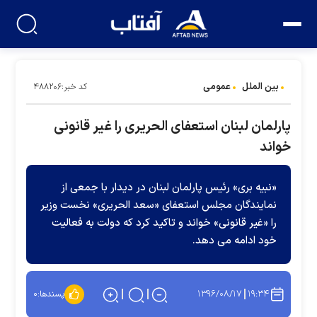
بین الملل
عمومی
کد خبر:۴۸۸۲۰۶
پارلمان لبنان استعفای الحریری را غیر قانونی
خواند
«نبیه بری» رئیس پارلمان لبنان در دیدار با جمعی از
نمایندگان مجلس استعفای «سعد الحریری» نخست وزیر
را «غیر قانونی» خواند و تاکید کرد که دولت به فعالیت
خود ادامه می دهد.
۱۳۹۶/۰۸/۱۷
۱۹:۳۴
پسندها:
۰