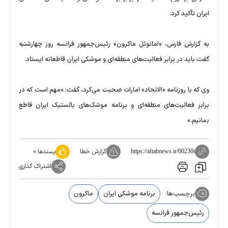
ایران تأکید کرد.
به گزارش فارس، «امانوئل ماکرون» رئیس‌جمهور فرانسه روز چهارشنبه
گفت باید در برابر فعالیت‌های منطقه‌ای و موشکی ایران قاطعانه ایستاد.
وی که با روزنامه «الاتحاد» امارات صحبت می‌کرد، گفت: «مهم است که در
برابر فعالیت‌های منطقه‌ای و برنامه موشک‌های بالستیک ایران قاطع
بمانیم.»
گزارش خطا
پسندها:
۰
https://aftabnews.ir/00230i
اشتراک گذاری
برچسب‌ها:
برنامه موشکی ایران
ماکرون
رئیس‌جمهور فرانسه