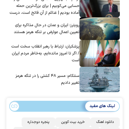
حسابی می‌کوبیم | برای بزرگ‌ترین حمله
آماده بودیم | غنائم از آنِ فاتح است، درست
است؟
رویترز: ایران و عمان در حال مذاکره برای
تعیین اعمال عوارض بر تنگه هرمز هستند
پزشکیان: ارتباط با رهبر انقلاب سخت است
/ اگر تا امروز مانده‌ایم، به‌خاطر مردم ایران
است
سنتکام: مسیر ۴۸ کشتی را در تنگه هرمز
تغییر دادیم
لینک های مفید
دانلود اهنگ
خرید بیت کوین
پنجره دوجداره