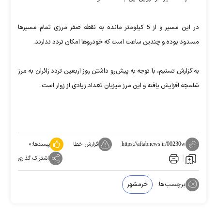
در این مسیر و از 5 کیلومتر مانده به نقطه صفر مرزی تمام مسیرها
مسدود بوده و چندین ساعت است که خودروها امکان تردد ندارند.
به گزارش تسنیم، با توجه به پیش‌رو داشتن روز اربعین تردد زائران به مرز
شلمچه افزایش یافته و این مرز میزبان تعداد زیادی از زوار است.
گزارش خطا
پسندها:
۰
https://aftabnews.ir/00230w
اشتراک گذاری
برچسب‌ها:
خرمشهر