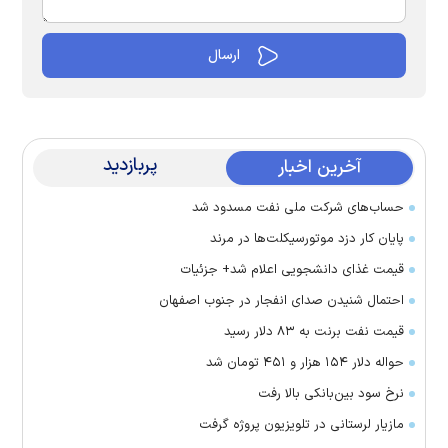
پربازدید
آخرین اخبار
حساب‌های شرکت ملی نفت مسدود شد
پایان کار دزد موتورسیکلت‌ها در مرند
قیمت غذای دانشجویی اعلام شد+ جزئیات
احتمال شنیدن صدای انفجار در جنوب اصفهان
قیمت نفت برنت به ۸۳ دلار رسید
حواله دلار ۱۵۴ هزار و ۴۵۱ تومان شد
نرخ سود بین‌بانکی بالا رفت
مازیار لرستانی در تلویزیون پروژه گرفت