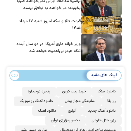
ترامپ: مقامات ایرانی نمی‌خواهند ضربه
بخورند؛ می‌خواهند به توافق برسند
قیمت طلا و سکه امروز شنبه ۱۷ مرداد
۱۴۰۵
وزیر خزانه داری آمریکا: در دو سال آینده
تنگه هرمز بی‌اهمیت خواهد شد
لینک های مفید
دانلود اهنگ
خرید بیت کوین
پنجره دوجداره
راز بقا
نمایندگی مجاز بوش
دانلود آهنگ رز‌ موزیک
دانلود آهنگ جدید
آلپاری
دانلود اهنگ
رزرو هتل خارجی
نکسو رمزارزی نوآور
مسموم سازی آدرس های ارز دیجیتال
ریپل در مسیر رشد