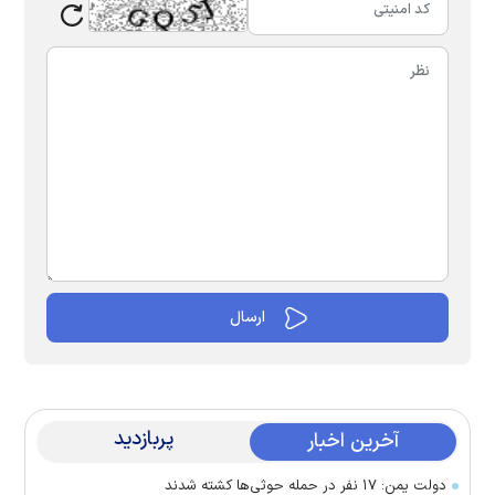
پربازدید
آخرین اخبار
دولت یمن: ۱۷ نفر در حمله حوثی‌ها کشته شدند