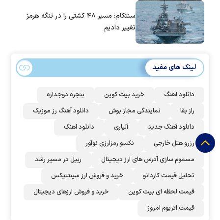
سنتکام: مسیر ۴۸ کشتی را در تنگه هرمز
تغییر دادیم
لینک های مفید
دانلود اهنگ
خرید بیت کوین
پنجره دوجداره
راز بقا
نمایندگی مجاز بوش
دانلود آهنگ رز‌ موزیک
دانلود آهنگ جدید
آلپاری
دانلود اهنگ
رزرو هتل خارجی
نکسو رمزارزی نوآور
مسموم سازی آدرس های ارز دیجیتال
ریپل در مسیر رشد
تحلیل قیمت کاردانو
خرید و فروش ارز سینتتیکس
قیمت لحظه ای بیت کوین
خرید و فروش ارزهای دیجیتال
قیمت اتریوم امروز