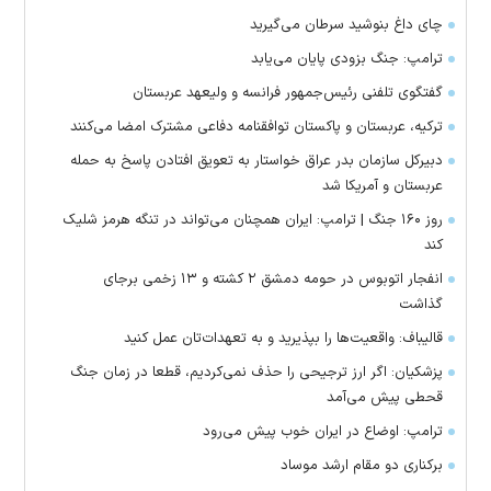
چای داغ بنوشید سرطان می‌گیرید
ترامپ: جنگ بزودی پایان می‌یابد
گفتگوی تلفنی رئیس‌جمهور فرانسه و ولیعهد عربستان
ترکیه، عربستان و پاکستان توافقنامه دفاعی مشترک امضا می‌کنند
دبیرکل سازمان بدر عراق خواستار به تعویق افتادن پاسخ به حمله
عربستان و آمریکا شد
روز ۱۶۰ جنگ | ترامپ: ایران همچنان می‌تواند در تنگه هرمز شلیک
کند
انفجار اتوبوس در حومه دمشق ۲ کشته و ۱۳ زخمی برجای
گذاشت
قالیباف: واقعیت‌ها را بپذیرید و به تعهدات‌تان عمل کنید
پزشکیان: اگر ارز ترجیحی را حذف نمی‌کردیم، قطعا در زمان جنگ
قحطی پیش می‌آمد
ترامپ: اوضاع در ایران خوب پیش می‌رود
برکناری دو مقام ارشد موساد