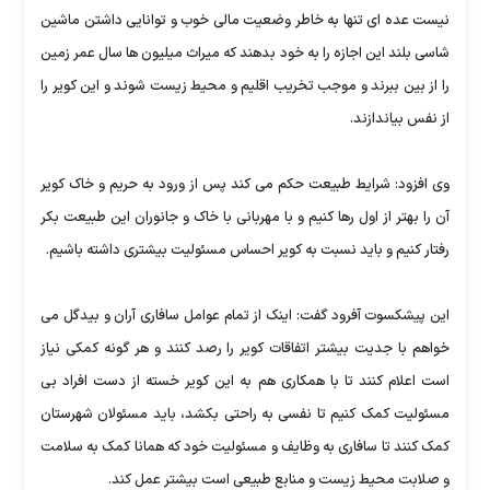
نیست عده ای تنها به خاطر وضعیت مالی خوب و توانایی داشتن ماشین
شاسی بلند این اجازه را به خود بدهند که میراث میلیون ها سال عمر زمین
را از بین ببرند و موجب تخریب اقلیم و محیط زیست شوند و این کویر را
از نفس بیاندازند.
وی افزود: شرایط طبیعت حکم می کند پس از ورود به حریم و خاک کویر
آن را بهتر از اول رها کنیم و با مهربانی با خاک و جانوران این طبیعت بکر
رفتار کنیم و باید نسبت به کویر احساس مسئولیت بیشتری داشته باشیم.
این پیشکسوت آفرود گفت: اینک از تمام عوامل سافاری آران و بیدگل می
خواهم با جدیت بیشتر اتفاقات کویر را رصد کنند و هر گونه کمکی نیاز
است اعلام کنند تا با همکاری هم به این کویر خسته از دست افراد بی
مسئولیت کمک کنیم تا نفسی به راحتی بکشد، باید مسئولان شهرستان
کمک کنند تا سافاری به وظایف و مسئولیت خود که همانا کمک به سلامت
و صلابت محیط زیست و منابع طبیعی است بیشتر عمل کند.