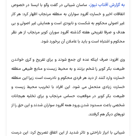
به گزارش آفتاب نیوز،
ساسان شیبانی در گفت وگو با ایسنا در خصوص
اتفاقات اخیر و خسارت آفرود سواران به منطقه مرنجاب اظهار کرد: هر کار
غیر اصولی محکوم به شکست و نابودی است و همایش غیر اصولی و بی
هدف و صرفا تفریحی هفته گذشته آفرود سوران کویر مرنجاب از هر نظر
محکوم و اشتباه است و باید با عاملان آن برخورد شود.
وی افزود: صرف اینکه عده ای جمع شوند و برای تفریح و کری خواندن
طبیعت بکر کویر را شخم بزنند و به محیط زیست و منابع طبیعی منطقه
خسارت وارد کنند از دید هر فردی محکوم و نادرست است زیرا این منطقه
خسارت زیادی متحمل می شود. این افراد با تخریب محیط زیست و
طبیعت بکر کویر در موقعیت حساس مرنجاب و برای تخلیه هیجانات
شخصی باعث مسدود شدن ورود همه آفرود سواران شدند و این حق را از
تورهای دیگر هم گرفتند.
شیبانی با ابراز ناراحتی و تاثر شدید از این اتفاق تصریح کرد: این درست