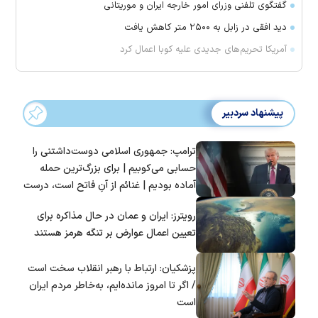
گفتگوی تلفنی وزرای امور خارجه ایران و موریتانی
دید افقی در زابل به ۲۵۰۰ متر کاهش یافت
آمریکا تحریم‌های جدیدی علیه کوبا اعمال کرد
پیشنهاد سردبیر
ترامپ: جمهوری اسلامی دوست‌داشتنی را
حسابی می‌کوبیم | برای بزرگ‌ترین حمله
آماده بودیم | غنائم از آنِ فاتح است، درست
است؟
رویترز: ایران و عمان در حال مذاکره برای
تعیین اعمال عوارض بر تنگه هرمز هستند
پزشکیان: ارتباط با رهبر انقلاب سخت است
/ اگر تا امروز مانده‌ایم، به‌خاطر مردم ایران
است