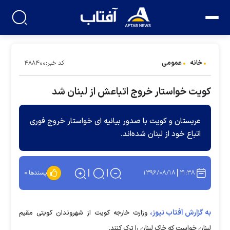
خانه
عمومی
کد خبر:۴۸۸۴۰۰
کویت خواستار خروج اتباعش از لبنان شد
عربستان و کویت با صدور بیانیه ای خواستار خروج فوری
اتباع خود از لبنان شد‌ه‌اند.
۱۳۹۶/۰۸/۱۸
۲۱:۳۸
پسندها:
۰
به گزارش آفتاب نیوز،
وزارت خارجه کویت از شهروندان کویتی مقیم
لبنان خواست که خاک لبنان را ترک کنند.