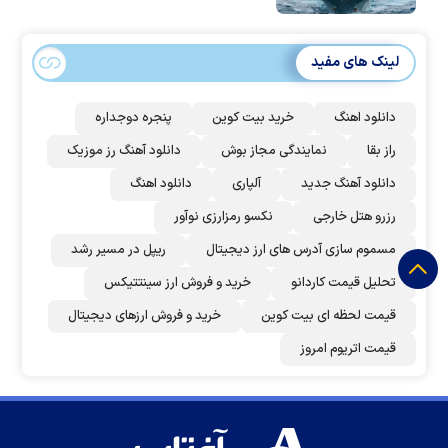
لینک های مفید
دانلود اهنگ
خرید بیت کوین
پنجره دوجداره
راز بقا
نمایندگی مجاز بوش
دانلود آهنگ رز‌ موزیک
دانلود آهنگ جدید
آلپاری
دانلود اهنگ
رزرو هتل خارجی
نکسو رمزارزی نوآور
مسموم سازی آدرس های ارز دیجیتال
ریپل در مسیر رشد
تحلیل قیمت کاردانو
خرید و فروش ارز سینتتیکس
قیمت لحظه ای بیت کوین
خرید و فروش ارزهای دیجیتال
قیمت اتریوم امروز