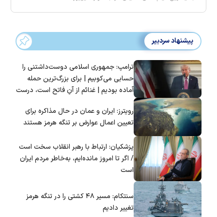
پیشنهاد سردبیر
ترامپ: جمهوری اسلامی دوست‌داشتنی را
حسابی می‌کوبیم | برای بزرگ‌ترین حمله
آماده بودیم | غنائم از آنِ فاتح است، درست
است؟
رویترز: ایران و عمان در حال مذاکره برای
تعیین اعمال عوارض بر تنگه هرمز هستند
پزشکیان: ارتباط با رهبر انقلاب سخت است
/ اگر تا امروز مانده‌ایم، به‌خاطر مردم ایران
است
سنتکام: مسیر ۴۸ کشتی را در تنگه هرمز
تغییر دادیم