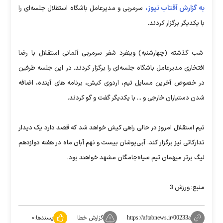
به گزارش آفتاب نیوز،
سرمربی و مدیرعامل باشگاه استقلال جلسه‌ای را
با یکدیگر برگزار کردند.
شب گذشته (چهارشنبه) وینفرد شفر سرمربی آلمانی استقلال با رضا
افتخاری مدیرعامل باشگاه جلسه‌ای را برگزار کردند. در این جلسه طرفین
در خصوص آخرین مسایل تیم، اردوی کیش، برنامه های آینده، اضافه
شدن دستیاران خارجی و ... با یکدیگر گفت و گو کردند.
تیم استقلال امروز در حالی راهی کیش خواهد شد که قصد دارد یک دیدار
تدارکاتی نیز برگزار کند. آبی‌پوشان بیست و نهم آبان ماه در هفته دوازدهم
لیگ برتر میهمان تیم سیاه‌جامگان مشهد خواهند بود.
منبع: ورزش 3
گزارش خطا
پسندها:
۰
https://aftabnews.ir/00233a