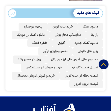
لینک های مفید
دانلود اهنگ
خرید بیت کوین
پنجره دوجداره
راز بقا
نمایندگی مجاز بوش
دانلود آهنگ رز‌ موزیک
دانلود آهنگ جدید
آلپاری
دانلود اهنگ
رزرو هتل خارجی
نکسو رمزارزی نوآور
مسموم سازی آدرس های ارز دیجیتال
ریپل در مسیر رشد
تحلیل قیمت کاردانو
خرید و فروش ارز سینتتیکس
قیمت لحظه ای بیت کوین
خرید و فروش ارزهای دیجیتال
قیمت اتریوم امروز