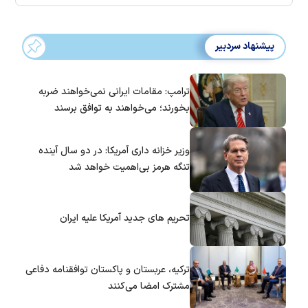
پیشنهاد سردبیر
ترامپ: مقامات ایرانی نمی‌خواهند ضربه
بخورند؛ می‌خواهند به توافق برسند
وزیر خزانه داری آمریکا: در دو سال آینده
تنگه هرمز بی‌اهمیت خواهد شد
تحریم های جدید آمریکا علیه ایران
ترکیه، عربستان و پاکستان توافقنامه دفاعی
مشترک امضا می‌کنند