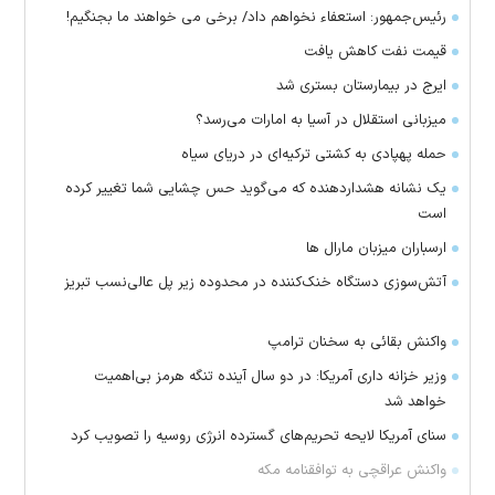
رئیس‌جمهور: استعفاء نخواهم داد/ برخی می خواهند ما بجنگیم!
قیمت نفت کاهش یافت
ایرج در بیمارستان بستری شد
میزبانی استقلال در آسیا به امارات می‌رسد؟
حمله پهپادی به کشتی ترکیه‌ای در دریای سیاه
یک نشانه هشداردهنده که می‌گوید حس چشایی شما تغییر کرده
است
ارسباران میزبان مارال ها
آتش‌سوزی دستگاه خنک‌کننده در محدوده زیر پل عالی‌نسب تبریز
واکنش بقائی به سخنان ترامپ
وزیر خزانه داری آمریکا: در دو سال آینده تنگه هرمز بی‌اهمیت
خواهد شد
سنای آمریکا لایحه تحریم‌های گسترده انرژی روسیه را تصویب کرد
واکنش عراقچی به توافقنامه مکه