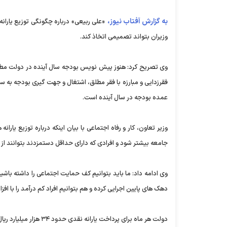
به گزارش آفتاب نیوز،
وزیران بتواند تصمیمی اتخاذ کند.
وی تصریح کرد: هنوز پیش نویس بودجه سال آینده در دولت م
فقرزدایی و مبارزه با فقر مطلق، اشتغال و جهت گیری بودجه به 
عمده بودجه در سال آینده است.
وزیر تعاون، کار و رفاه اجتماعی با بیان اینکه درباره توزیع یارا
جامعه بیشتر شود و افرادی که دارای حداقل دستمزدند بتوانند از ی
دهک های پایین اجرایی کرده و هم بتوانیم افراد کم درآمد را با ا
دولت هر ماه برای پرداخت یارانه نقدی حدود ۳۴ هزار میلیارد ریال اختصاص می دهد.