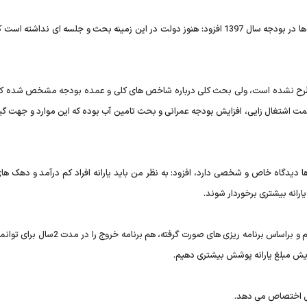
«علی ربیعی» درباره چگونگی توزیع یارانه‌ها در بودجه سال 1397 افزود: هنوز دولت در این زمینه بحث و جلسه ای نداشت
طرح نشده است، ولی بحث کلی درباره شاخص های کلی و عمده بودجه مشخص شده که 
سمت اشتغال زایی، افزایش بودجه عمرانی و بحث تامین آب بوده که این موارد و جهت گی
نه ها دیدگاه خاص و شخصی دارد، افزود: به نظر من باید یارانه افراد کم درآمد و دهک ها
ارانه بیشتری برخوردار شوند.
وی ادامه داد: ما باید بتوانیم کف حمایت اجتماعی را داشته باشیم و براساس برنامه ریزی های صورت گرفت
فزایش مبلغ یارانه پوشش بیشتری دهیم.