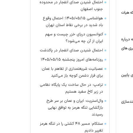
احتمال شنیدن صدای انفجار در محدوده
جنوب اصفهان
ه است که هیات
هواشناسی ۱۴۰۵/۰۵/۱۵؛ احتمال وقوع
باد شدید در برخی نقاط استان تهران
کنوانسیون دریای خزر چیست و سهم
درباره
ایران از آن چه می‌شود؟
ری های
احتمال شنیدن صدای انفجار در پاکدشت
روزنامه‌های امروز پنجشنبه ۱۴۰۵/۰۵/۱۵
عصبانیت شریعتمداری از تفاهم با عمان:
ی پایین
برای فرار دشمن کوچه باز می‌کنید
ترامپ: در حال ساخت یک پایگاه نظامی
در زیر کاخ سفید هستیم
وال‌استریت: ایران و عمان بر سر طرح
ه، هم برنامه خروج را در مدت 2سال برای توانمندسازی
بازگشایی تنگه هرمز به توافق نهایی
رسیدند
سنتکام: مسیر ۴۸ کشتی را در تنگه هرمز
تغییر دادیم