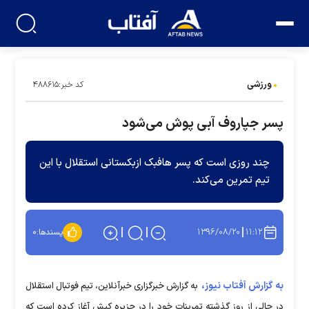
ورزشی
کد خبر:۴۸۸۶۱۵
پسر جپاروف آبی پوش می‌شود
چند روزی است که پسر هافبک ازبکستانی استقلال با این
تیم تمرین می‌کند.
۱۳۹۶/۰۸/۲۰
۱۱:۱۲
پسندها:
۰
به گزارش آفتاب نیوز،
به گزارش خبرگزاری خبرآنلاین، تیم فوتبال استقلال
در حالی از روز گذشته تمرینات خود را در جزیره کیش آغاز کرده است که