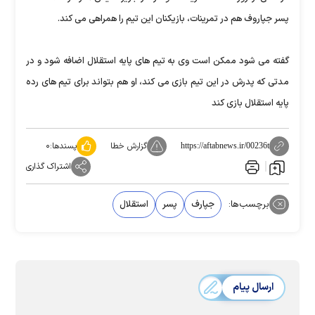
پسر جپاروف هم در تمرینات، بازیکنان این تیم را همراهی می کند.
گفته می شود ممکن است وی به تیم های پایه استقلال اضافه شود و در
مدتی که پدرش در این تیم بازی می کند، او هم بتواند برای تیم های رده
پایه استقلال بازی کند
گزارش خطا
پسندها:
۰
https://aftabnews.ir/00236t
اشتراک گذاری
برچسب‌ها:
جپارف
پسر
استقلال
ارسال پیام