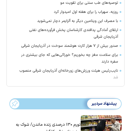
توصیه‌های طب سنتی برای تقویت مو
روزبه، سهراب را برای هفته اول امیدوار کرد
با مصرف این ویتامین دیگر به آلزایمر دچار نمی‌شوید
ارتقای آمادگی پدافندی کارشناسان پخش فرآورده‌های نفتی
آذربایجان شرقی
صدور بیش از ۷ هزار کارت هوشمند سوخت در آذربایجان شرقی
برای سلامت مغز چه بخوریم؟ خوراکی‌هایی که جای بیشتری در
سفره دارند
نایب‌رئیس هیئت ورزش‌های زورخانه‌ای آذربایجان شرقی منصوب
شد
پیشنهاد سردبیر
تورم ۱۳۰ درصدی زنده ماندن/ شوک به