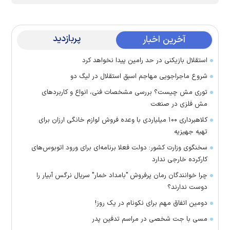
پربازدید
آخرین اخبار
استقلال بازیکنی در حد رامین پیدا نخواهد کرد
شروع ماجراجویی مهاجم اسبق استقلال در لیگ دو
توری مش چیست؟ بررسی مشخصات فنی، انواع و کاربردهای
مش فلزی در صنعت
کلاهبرداری ۱۰۰ میلیاردی با وعده فروش لوازم خانگی ارزان برای
تهیه جهیزیه
سخنگوی وزارت کشور: دولت فعلا برنامه‌ای برای ورود اتوبوس‌های
کارکرده خارجی ندارد
چرا خوانندگان رمان پرفروش "بامداد خمار" سریال نرگس آبیار را
دوست ندارند؟
دومین اتفاق مهم برای نکونام در یک روز!
مسی با جت شخصی در مراسم تدفین پدر