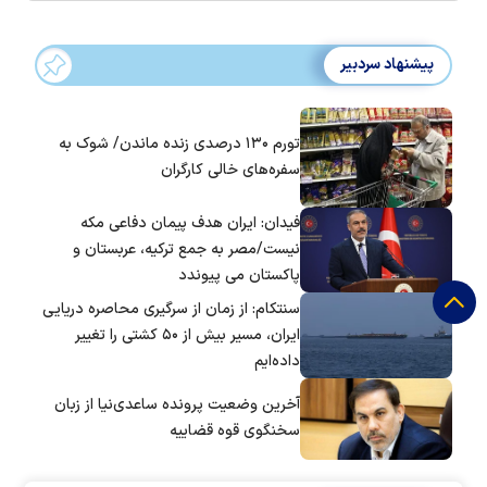
پیشنهاد سردبیر
تورم ۱۳۰ درصدی زنده ماندن/ شوک به
سفره‌های خالی کارگران
فیدان: ایران هدف پیمان دفاعی مکه
نیست/مصر به جمع ترکیه، عربستان و
پاکستان می پیوندد
سنتکام: از زمان از سرگیری محاصره دریایی
ایران، مسیر بیش از ۵۰ کشتی را تغییر
داده‌ایم
آخرین وضعیت پرونده ساعدی‌نیا از زبان
سخنگوی قوه قضاییه