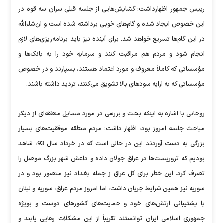
رییس جمهور اظهارداشت: گشایش‌هایی از جلسه قبلی سران سه قوه در
این خصوص ایجاد شده و گام‌های خوبی برداشته شده است و ان‌شاء‌الله
در این گام‌ها تسریع خواهد شد. برای آینده نیز باید برنامه‌ریزی‌های لازم
انجام شود و مردم هم مراقبت کنند و سرمایه خود را به بانک‌ها و
مؤسساتی که کاملاً معروف و مورد اعتماد هستند، بسپارند و در خصوص
مؤسساتی که به ارایه سودهای بالا تشویق می‌کنند، تردید داشته باشند.
روحانی با اشاره به اینکه بحث و بررسی در مورد مسایل منطقه‌ای از دیگر
مباحث جلسه امروز بود، اظهار داشت: مردم منطقه موفقیت‌های بسیار
بزرگی به دست آوردند این در حالی است که در خرداد سال 93، ‌شاهد
بودیم که تروریست‌ها در عراق جولان داده و داعش شهر بزرگ موصل را
تصرف کرد. این خطر برای کل عراق از جمله بغداد نیز متصور بود و در
سوریه نیز همین شرایط جریان داشت، اما امروز مردم عراق، سوریه و لبنان
با پشتیبانی ارتش‌های خود و حمایت‌های کشورهای دوست و بویژه
جمهوری اسلامی ایران توانستند تقریباً از این مشکلات رهایی یابند و