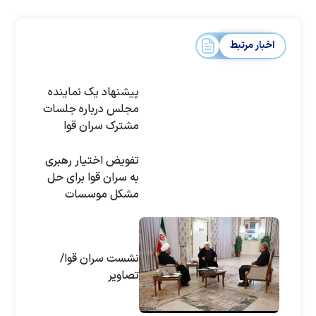
اخبار مرتبط
پیشنهاد یک نماینده
مجلس درباره جلسات
مشترک سران قوا
تفویض اختیار رهبری
به سران قوا برای حل
مشکل موسسات
اعتباری
نشست سران قوا/
تصاویر