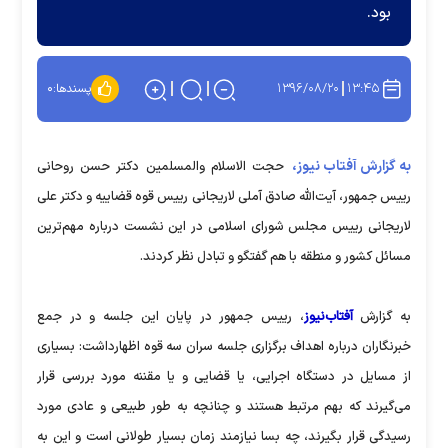
بود.
۱۳۹۶/۰۸/۲۰
۱۳:۴۵
پسندها:
۰
به گزارش آفتاب نیوز،
حجت الاسلام والمسلمین دکتر حسن روحانی
رییس جمهور، آیت‌الله صادق آملی لاریجانی رییس قوه قضاییه و دکتر علی
لاریجانی رییس مجلس شورای اسلامی در این نشست درباره مهم‌ترین
مسائل کشور و منطقه با هم گفتگو و تبادل نظر کردند.
به گزارش
آفتاب‌نیوز
، رییس جمهور در پایان این جلسه و در جمع
خبرنگاران درباره اهداف برگزاری جلسه سران سه قوه اظهارداشت: بسیاری
از مسایل در دستگاه اجرایی، یا قضایی و یا مقننه مورد بررسی قرار
می‌گیرند که بهم مرتبط هستند و چنانچه به طور طبیعی و عادی مورد
رسیدگی قرار بگیرند، چه بسا نیازمند زمان بسیار طولانی است و این به