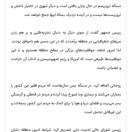
مسأله تروریسم در حال پایان یافتن است و دیگر شهری در اختیار داعش و
تروریست‌ها نیست و در آینده نزدیک بساط اینها جمع خواهد شد.
رییس جمهور گفت: از سوی دیگر به دنبال تجزیه‌طلبی و بر هم زدن
مرزهای جغرافیایی در منطقه برآمدند که در این مسیر هم ناموفق بودند.
لذا امروز شاهد موفقیت‌های بزرگی در سطح منطقه هستیم و با این
موفقیت‌ها طبیعی است که آمریکا و رژیم صهیونیستی و اذناب آن ناراحت
و عصبانی باشند.
روحانی اضافه کرد: در مسأله یمن سال‌هاست که مردم فقیر این کشور را
بمباران می‌کنند و بیماری وبا شیوع پیدا کرده و مردم در قحطی و گرسنگی
بسر می‌برند و فضای دریا و هوا را برای کمک به مردم این کشور بسته‌اند و
این غیرقابل تحمل است.
رییس شورای عالی امنیت ملی تصریح کرد: شرایط امروز منطقه نشان