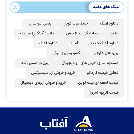
لینک های مفید
دانلود اهنگ
خرید بیت کوین
پنجره دوجداره
راز بقا
نمایندگی مجاز بوش
دانلود آهنگ رز‌ موزیک
دانلود آهنگ جدید
آلپاری
دانلود اهنگ
رزرو هتل خارجی
نکسو رمزارزی نوآور
مسموم سازی آدرس های ارز دیجیتال
ریپل در مسیر رشد
تحلیل قیمت کاردانو
خرید و فروش ارز سینتتیکس
قیمت لحظه ای بیت کوین
خرید و فروش ارزهای دیجیتال
قیمت اتریوم امروز