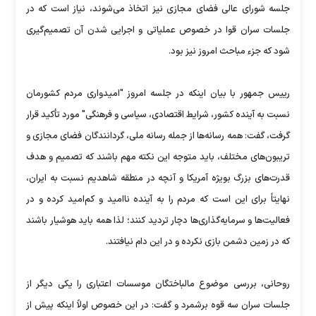
جلسه شورای عالی فضای مجازی نیز اتخاذ می‌شوند، نیاز است که در
جلسات سران قوا در خصوص عملیاتی و اجرایی شدن آن تصمیم‌گیری
شود که جزء مباحث امروز نیز بود.
رییس جمهور با بیان اینکه در جلسه امروز "امیدواری مردم کشورمان
نسبت به آینده کشور، شرایط اقتصادی، سیاسی و فرهنگی" مورد تأکید قرار
گرفت، گفت: همه رسانه‌ها از جمله رسانه ملی، گردانندگان فضای مجازی و
تریبون‌های مختلف، باید متوجه این نکته مهم باشند که تصمیم و هدف
قدرت‌های بزرگ بویژه آمریکا و آنچه در منطقه شاهدیم نسبت به ایران،
نهایتاً برای این است که مردم را به آینده ناامید و کم‌امید کرده و در
فعالیت‌ها و سرمایه‌گذاری‌ها دچار تردید کنند؛ لذا همه باید هوشیار باشند
که در زمین دشمن بازی نکرده و در این دام نیافتند.
روحانی، بررسی موضوع مالباختگان موسسات اعتباری را یکی دیگر از
جلسات سران سه قوه برشمرد و گفت: در این خصوص اولاً اینکه پیش از