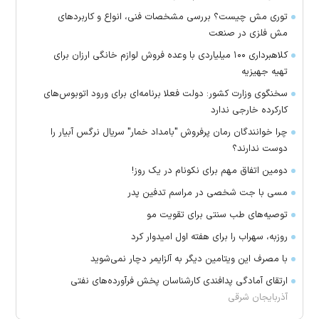
توری مش چیست؟ بررسی مشخصات فنی، انواع و کاربردهای
مش فلزی در صنعت
کلاهبرداری ۱۰۰ میلیاردی با وعده فروش لوازم خانگی ارزان برای
تهیه جهیزیه
سخنگوی وزارت کشور: دولت فعلا برنامه‌ای برای ورود اتوبوس‌های
کارکرده خارجی ندارد
چرا خوانندگان رمان پرفروش "بامداد خمار" سریال نرگس آبیار را
دوست ندارند؟
دومین اتفاق مهم برای نکونام در یک روز!
مسی با جت شخصی در مراسم تدفین پدر
توصیه‌های طب سنتی برای تقویت مو
روزبه، سهراب را برای هفته اول امیدوار کرد
با مصرف این ویتامین دیگر به آلزایمر دچار نمی‌شوید
ارتقای آمادگی پدافندی کارشناسان پخش فرآورده‌های نفتی
آذربایجان شرقی