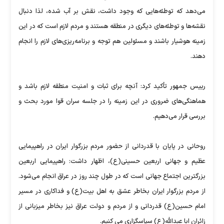
می‌دهد که توطئه‌هایی که وجود داشت، نقش بر آب شده، لذا دنبال
نقشه‌ها و توطئه‌های دیگری در منطقه هستند و مردم لازم است که در این
زمینه هوشیار باشند و مسئولین هم توجه و برنامه‌ریزی‌های لازم را انجام
دهند.
رییس جمهور تأکید کرد: آنچه برای ثبات و امنیت منطقه لازم باشد و
هماهنگی‌های ضروری در این زمینه را در جلسه سران قوا مورد بحث و
بررسی قرار می‌دهیم.
روحانی در پایان با قدردانی از حضور مردم بزرگوار ایران در راهپیمایی
عظیم و جهانی اربعین حسینی(ع)، اظهار داشت: راهپیمایی اربعین
بزرگترین اجتماع جهانی است که در طول چند روز در عراق انجام می‌شود.
از مردم بزرگوار ایران بخاطر عشق به اهل بیت(ع) و فداکاری در مسیر
امام حسین(ع) قدردانی و از مردم و دولت عراق نیز بخاطر میزبانی از
زائران ابا عبدالله(ع) سپاسگزاری می کنیم.