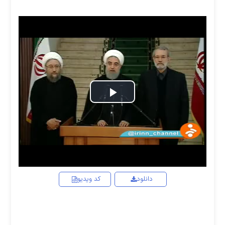
Play
Video
دانلود
کد ویدیو