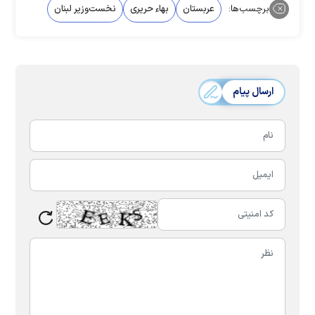
برچسب‌ها:
عربستان
بهاء حریری
نخست‌وزیر لبنان
ارسال پیام