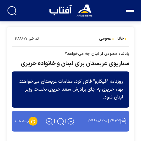
خانه
عمومی
کد خبر:۴۸۸۶۷۰
پادشاه سعودی از لبنان چه می‌خواهد؟
سناریوی عربستان برای لبنان و خانواده حریری
روزنامه "فیگارو" فاش کرد، مقامات عربستان می‌خواهند
بهاء حریری به جای برادرش سعد حریری نخست وزیر
لبنان شود.
۱۳۹۶/۰۸/۲۰
۱۴:۳۳
پسندها:
۰