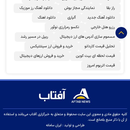
راز بقا
نمایندگی مجاز بوش
دانلود آهنگ رز‌ موزیک
دانلود آهنگ جدید
آلپاری
دانلود اهنگ
رزرو هتل خارجی
نکسو رمزارزی نوآور
مسموم سازی آدرس های ارز دیجیتال
ریپل در مسیر رشد
تحلیل قیمت کاردانو
خرید و فروش ارز سینتتیکس
قیمت لحظه ای بیت کوین
خرید و فروش ارزهای دیجیتال
قیمت اتریوم امروز
کلیه حقوق مادی و معنوی این سایت محفوظ و متعلق به خبرگزاری آفتاب می‌باشد و استفاده
از آن با ذکر منبع بلامانع است.
طراحی و تولید :
ایران سامانه