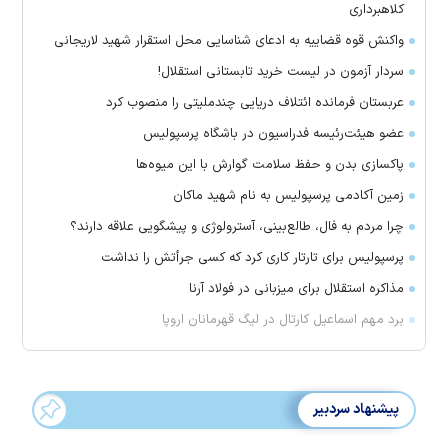
کلاهبرداری
واکنش قوه قضاییه به ادعای شناسایی محل استقرار شهید لاریجانی
سردار آزمون در لیست خرید تابستانی استقلال!
عربستان فرمانده ائتلاف دریایی چندملیتی را منصوب کرد
عضو هیئت‌رئیسه فدراسیون در باشگاه پرسپولیس
پاکسازی بدن و حفظ سلامت گوارش با این میوه‌ها
زمین آکادمی پرسپولیس به نام شهید ماکان
چرا مردم به فال، طالع‌بینی، آسترولوژی و پیشگویی علاقه دارند؟
پرسپولیس برای تارتار کاری کرد که کسی جرأتش را نداشت
مذاکره استقلال برای میزبانی در فولاد آرنا
برد مهم اسماعیل کارتال در لیگ قهرمانان اروپا
پیشنهاد سردبیر