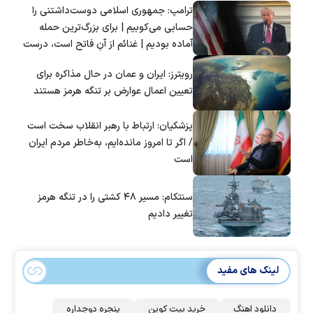
ترامپ: جمهوری اسلامی دوست‌داشتنی را
حسابی می‌کوبیم | برای بزرگ‌ترین حمله
آماده بودیم | غنائم از آنِ فاتح است، درست
است؟
رویترز: ایران و عمان در حال مذاکره برای
تعیین اعمال عوارض بر تنگه هرمز هستند
پزشکیان: ارتباط با رهبر انقلاب سخت است
/ اگر تا امروز مانده‌ایم، به‌خاطر مردم ایران
است
سنتکام: مسیر ۴۸ کشتی را در تنگه هرمز
تغییر دادیم
لینک های مفید
دانلود اهنگ
خرید بیت کوین
پنجره دوجداره