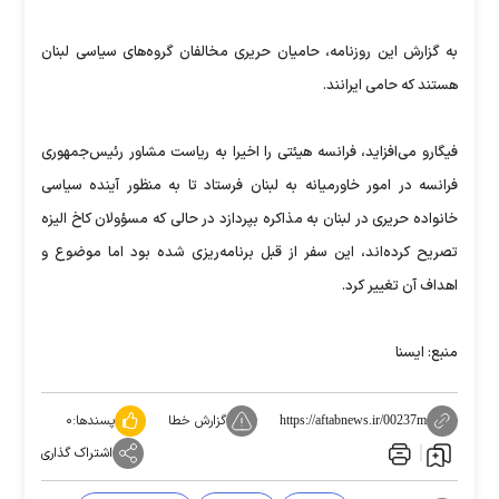
به گزارش این روزنامه، حامیان حریری مخالفان گروه‌های سیاسی لبنان
هستند که حامی ایرانند.
فیگارو می‌افزاید، فرانسه هیئتی را اخیرا به ریاست مشاور رئیس‌جمهوری
فرانسه در امور خاورمیانه به لبنان فرستاد تا به منظور آینده سیاسی
خانواده حریری در لبنان به مذاکره بپردازد در حالی که مسؤولان کاخ الیزه
تصریح کرده‌اند، این سفر از قبل برنامه‌ریزی شده بود اما موضوع و
اهداف آن تغییر کرد.
منبع: ایسنا
گزارش خطا
پسندها:
۰
https://aftabnews.ir/00237m
اشتراک گذاری