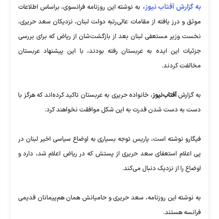
به گزارش آفتاب نیوز،
به نوشته این روزنامه فرانسوی، براساس اطلاعات
موثق و درز یافته از مقامات عالی‌رتبه دولت لبنان، نزدیکان سعد حریری،
نخست وزیر مستعفی لبنان بعد از بازگشت‌شان از ریاض که برای بررسی
جزئیات این ایده به عربستان رفته بودند، با این پیشنهاد عربستان
مخالفت کردند.
به گزارش
آفتاب‌نیوز
، خانواده حریری به عربستان تاکید کرده‌اند که هرگز با
دست به دست شدن قدرت به این شکل موافقت نخواهند کرد.
فیگارو نوشته است، پاریس توجه بسیاری به اوضاع سیاسی اخیر لبنان در
پی اعلام استعفای سعد حریری از پستش که در ریاض اعلام شد، دارد و
اوضاع را از نزدیک دنبال می‌کند.
به نوشته این روزنامه، سعد حریری و حامیانش همان هم‌پیمانان قدیمی
فرانسه هستند.