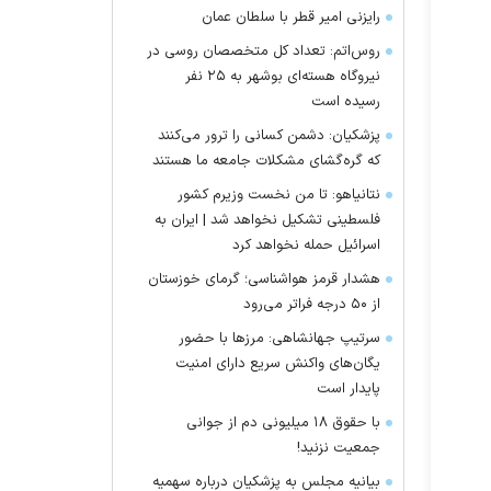
رایزنی امیر قطر با سلطان عمان
روس‌اتم: تعداد کل متخصصان روسی در
نیروگاه هسته‌ای بوشهر به ۲۵ نفر
رسیده است
پزشکیان: دشمن کسانی را ترور می‌کنند
که گره‌گشای مشکلات جامعه ما هستند
نتانیاهو: تا من نخست وزیرم کشور
فلسطینی تشکیل نخواهد شد | ایران به
اسرائیل حمله نخواهد کرد
هشدار قرمز هواشناسی؛ گرمای خوزستان
از ۵۰ درجه فراتر می‌رود
سرتیپ جهانشاهی: مرز‌ها با حضور
یگان‌های واکنش سریع دارای امنیت
پایدار است
با حقوق ۱۸ میلیونی دم از جوانی
جمعیت نزنید!
بیانیه مجلس به پزشکیان درباره سهمیه