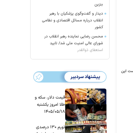
بنزین
دیدار و گفت‌وگوی پزشکیان با رهبر
انقلاب درباره مسائل اقتصادی و نظامی
کشور
محسن رضایی نماینده رهبر انقلاب در
شورای عالی امنیت ملی شد/ تایید
استعفای ذوالقدر
ست این
پیشنهاد سردبیر
قیمت دلار، سکه و
طلا امروز یکشنبه
۱۴۰۵/۰۵/۱۸
تورم ۱۳۰ درصدی