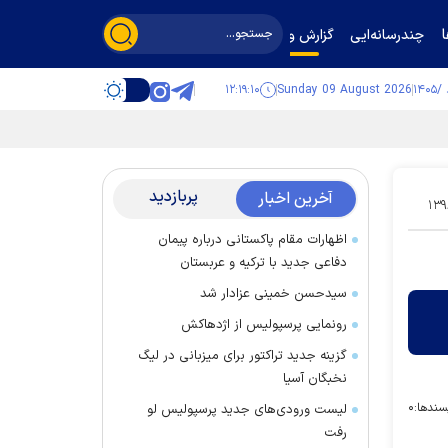
چندرسانه‌ایی
گزارش و گفت‌وگو
۱۲:۱۹:۱۱
Sunday 09 August 2026
پربازدید
آخرین اخبار
۱۳۹
اظهارات مقام پاکستانی درباره پیمان
دفاعی جدید با ترکیه و عربستان
سیدحسن خمینی عزادار شد
رونمایی پرسپولیس از اژدهاکش
گزینه جدید تراکتور برای میزبانی در لیگ
نخبگان آسیا
سندها:
۰
لیست ورودی‌های جدید پرسپولیس لو
رفت