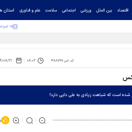
استان ها
اقتصاد
بین الملل
ورزشی
اجتماعی
سلامت
علم و فناوری
۱۸ /مرداد /۱۴۰۵
ا تکذیب کرد
۶/۰۸/۲۱
۰۸:۰۲
کد خبر:۴۸۸۷۹۷
عکس
شده است که شباهت زیادی به علی دایی دارد!
پ