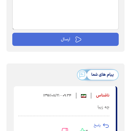
پیام های شما
ناشناس
۰۹:۳۴ - ۱۳۹۶/۰۸/۲۱
چه زیبا
پاسخ