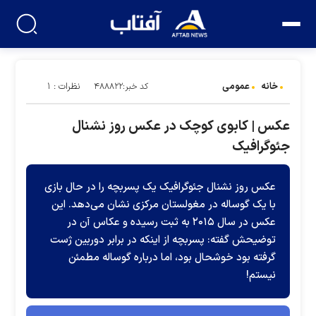
خانه
عمومی
نظرات : ۱
کد خبر:۴۸۸۸۲۲
عکس | کابوی کوچک در عکس روز نشنال
جئوگرافیک
عکس روز نشنال جئوگرافیک یک پسربچه را در حال بازی
با یک گوساله در مغولستان مرکزی نشان می‌دهد. این
عکس در سال ۲۰۱۵ به ثبت رسیده و عکاس آن در
توضیحش گفته: پسربچه از اینکه در برابر دوربین ژست
گرفته بود خوشحال بود، اما درباره گوساله مطمئن
نیستم!