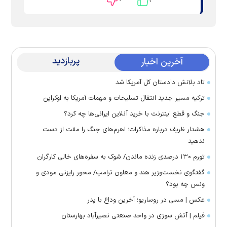
۰
۲
پربازدید
آخرین اخبار
تاد بلانش دادستان کل آمریکا شد
ترکیه مسیر جدید انتقال تسلیحات و مهمات آمریکا به اوکراین
جنگ و قطع اینترنت با خرید آنلاین ایرانی‌ها چه کرد؟
هشدار ظریف درباره مذاکرات؛ اهرم‌های جنگ را مفت از دست
ندهید
تورم ۱۳۰ درصدی زنده ماندن/ شوک به سفره‌های خالی کارگران
گفتگوی نخست‌وزیر هند و معاون ترامپ/ محور رایزنی مودی و
ونس چه بود؟
عکس | مسی در روساریو؛ آخرین وداع با پدر
فیلم | آتش سوزی در واحد صنعتی نصیرآباد بهارستان