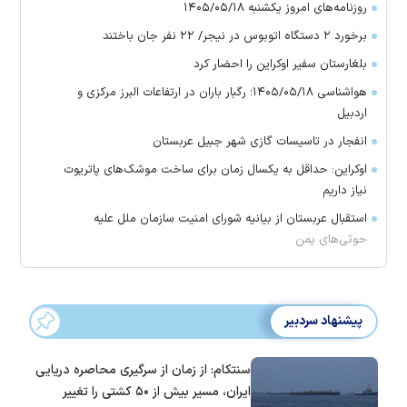
روزنامه‌های امروز یکشنبه ۱۴۰۵/۰۵/۱۸
برخورد ۲ دستگاه اتوبوس در نیجر/ ۲۲ نفر جان باختند
بلغارستان سفیر اوکراین را احضار کرد
هواشناسی ۱۴۰۵/۰۵/۱۸؛ رگبار باران در ارتفاعات البرز مرکزی و
اردبیل
انفجار در تاسیسات گازی شهر جبیل عربستان
اوکراین: حداقل به یکسال زمان برای ساخت موشک‌های پاتریوت
نیاز داریم
استقبال عربستان از بیانیه شورای امنیت سازمان ملل علیه
حوثی‌های یمن
پیشنهاد سردبیر
سنتکام: از زمان از سرگیری محاصره دریایی
ایران، مسیر بیش از ۵۰ کشتی را تغییر