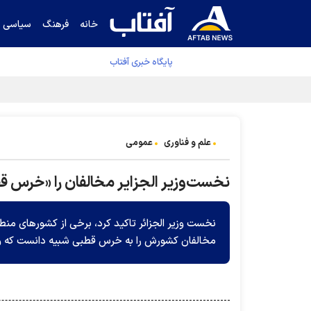
خانه
فرهنگ
سیاسی
پایگاه خبری آفتاب
قیمت نفت برنت ۵ درصد کاهش یافت
علم و فناوری
عمومی
نخست‌وزیر الجزایر مخالفان را «خرس ق
مخالفان کشورش را به خرس قطبی شبیه دانست که وق