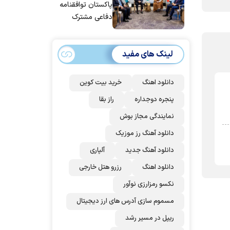
پاکستان توافقنامه
دفاعی مشترک
امضا می‌کنند
لینک های مفید
دانلود اهنگ
خرید بیت کوین
پنجره دوجداره
راز بقا
نمایندگی مجاز بوش
دانلود آهنگ رز‌ موزیک
دانلود آهنگ جدید
آلپاری
دانلود اهنگ
رزرو هتل خارجی
نکسو رمزارزی نوآور
مسموم سازی آدرس های ارز دیجیتال
ریپل در مسیر رشد