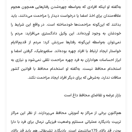
به‌گفته او اینکه افرادی که به‌واسطه چهره‌شدن رفتارهایی همچون هجوم
علاقه‌مندان برای اخذ امضا یا درخواست دیدار را مزاحمت می‌دانند، باید
بدانند که این‌گونه مزاحمت‌ها خودساخته است. در واقع این شرایط را
خودشان به وجود آورده‌اند. این وکیل دادگستری می‌افزاید: مردم را
نمی‌توان به‌واسطه این‌گونه رفتارها سرزنش کرد؛ مردم از قدیم‌الایام
خواستار ایجاد ارتباط با افراد چهره بوده‌اند. سلام‌وعلیک، گرفتن امضا و
ابراز احساسات هواداران به فرد چهره مزاحمت تلقی نمی‌شود و نیازی به
استخدام محافظ نیست. به‌گفته او استخدام محافظ با قوانین کشور
منافات ندارد، به‌شرطی که برای دیگر افراد ایجاد مزاحمت نکند.
بازار عرضه و تقاضای محافظ داغ است
هم‌اکنون برخی از مراکز به آموزش محافظ می‌پردازند. از نظر این مراکز
تربیت بادیگارد عملیاتی مستلزم وضعیت فیزیکی نرمال برای فرد با دارا
بودن قد بالای 175سانتیمتر است. بادیگارد تشریفاتی هم باید قد بالای