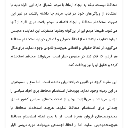
محافظ نیست، بلکه به ایجاد ارتباط با مردم اشتیاق دارد. این افراد باید با
استفاده از ویژگی‌های خود در قلب مردم جا داشته باشند، در غیر این
صورت استخدام محافظ و ایجاد فاصله با مردم باعث دوری افراد از آنها
می‌شود. طبیعتا مردم نیز از این‌گونه رفتارها متنفرند. این نماینده مجلس
درباره تعاریف ارائه‌شده از لحاظ حقوقی و قضائی درباره استخدام محافظ
می‌گوید:‌ از لحاظ حقوقی و قضائی هیچ‌منع قانونی وجود ندارد. برای‌مثال
هر فردی که فکر کند در معرض خطر است، می‌تواند محافظ استخدام
کرده و حقوق او را نیز پرداخت کند.
این مقوله گرچه در قانون صراحتا بیان نشده است،‌ اما منع و ممنوعیتی
در این زمینه وجود ندارد. پورمختار استخدام محافظ برای افراد سیاسی را
الزامی می‌داند و می‌افزاید: برخی از شخصیت‌های سیاسی کشور تمایل
چندانی برای استخدام محافظ ندارند. هرچند استخدام محافظ با
محدودیت‌های فراوان همراه است. او با بیان اینکه استخدام محافظ
هیچ‌محدودیتی ندارد، اما از لحاظ اجتماعی می‌تواند مورد بررسی قرار