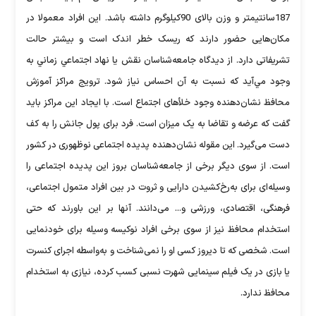
187سانتیمتر و وزن بالای 90کیلوگرم داشته باشد. این افراد معمولا در
مکان‌هایی حضور دارند که ریسک خطر اندک است و بیشتر حالت
تشریفاتی دارد. از دیدگاه جامعه‌شناسان نقش يا نهاد اجتماعي زماني به
وجود مي‌آيد كه نسبت به آن احساس نیاز شود. ترویج مراکز آموزش
محافظ نشان‌دهنده وجود خلأهای اجتماع است. با ایجاد این مراکز باید
گفت که عرضه و تقاضا به یک میزان است. فرد برای پول جانش را به کف
دست می‌گیرد. این مقوله نشان‌دهنده پدیده اجتماعی نوظهوری در کشور
است. از سوی دیگر برخی از جامعه‌شناسان بروز این پدیده اجتماعی را
وسیله‌ای برای به‌رخ‌کشیدن دارایی و ثروت در بین افراد متمول اجتماعی،
فرهنگی، اقتصادی، ورزشی و... می‌دانند. آنها بر این باورند که حتی
استخدام محافظ نیز از سوی برخی افراد نوکیسه وسیله برای خودنمایی
است. شخصی که تا دیروز کسی او را نمی‌شناخت و به‌واسطه اجرای کنسرت
یا بازی در یک فیلم سینمایی شهرت نسبی کسب کرده، نیازی به استخدام
محافظ ندارد.