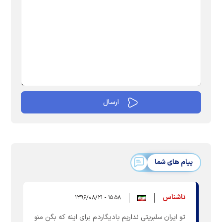
پیام های شما
ناشناس
۱۵:۵۸ - ۱۳۹۶/۰۸/۲۱
تو ایران سلبریتی نداریم بادیگاردم برای اینه که بگن منو