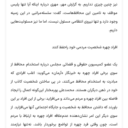
نیز چنین چیزی نداریم. به گزارش مهر، مهری درباره اینکه آیا تنها پلیس
موظف به تامین این محافظ‌هاست، گفت: سلسله‌مراتبی در این زمینه
وجود دارد و تنها نیروی انتظامی مسئول نیست، اما ما نیز مسئولیت‌هایی
داریم.
افراد چهره شخصیت مردمی خود راحفظ کنند
یک عضو کمیسیون حقوقی و قضائی مجلس درباره استخدام محافظ از
سوی برخی افراد چهره به خبرنگار «آرمان» می‌گوید:‌ اغلب افرادی که
مبادرت به استخدام محافظ می‌کنند، در پی ساختن شخصیت کاذب از
خود در ذهن دیگران هستند. محمدعلی پورمختار این‌گونه اعمال را ایجاد
فاصله بین افراد چهره و مردم می‌داند و می‌افزاید:‌ برخی از این افراد بر این
باورند که داشتن محافظ به شخصیت و جایگاه اجتماعی آنها می‌افزاید. از
سوی دیگر این امر نشان‌دهنده عدم‌علاقه افراد چهره به ارتباط با مردم
است، چون وقتی فرد چهره از تواضع برخوردار باشد، نه‌تنها نیازمند