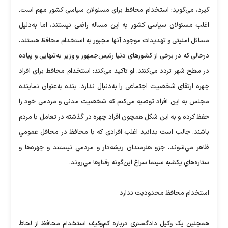
گیرد، می‌گوید‌: استخدام محافظ برای مسئولان سیاسی کشور مهم است.
اغلب مسئولان سیاسی کشور به این مساله راضی نیستند، اما به‌دلیل
مسائل امنیتی و تهدیدات موجود آنها مجبور به استخدام محافظ هستند،
درحالی که در برخی از کشورهای دنیا رئیس‌جمهور و وزیر به‌تنهایی و پیاده
در سطح شهر تردد می‌کنند. او تاکید می‌کند: استخدام محافظ برای افراد
چهره ارتقای شخصیت اجتماعی را به‌دنبال ندارد. بنده به‌عنوان نماینده
مجلس به این افراد توصیه می‌کنم که شخصیت مدنی و مردمی خود را
حفظ کرده و به این شکل همچون افراد چهره در گذشته در تعامل با مردم
باشند. جالب است بدانید اغلب افرادی كه با محافظ در محافل عمومي
ظاهر مي‌شوند، جزو هنرمندان ريشه‌دار و مردمي نيستند و چهره‌ها و
ستاره‌هاي يكشبه سينما سراغ اين‌‌گونه رفتار‌ها مي‌روند.
استخدام محافظ محدودیت ندارد
همچنین یک وکیل دادگستری درباره کم‌وکیف استخدام محافظ از لحاظ