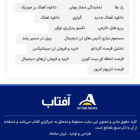
راز بقا
نمایندگی مجاز بوش
دانلود آهنگ رز‌ موزیک
دانلود آهنگ جدید
آلپاری
دانلود اهنگ
رزرو هتل خارجی
نکسو رمزارزی نوآور
مسموم سازی آدرس های ارز دیجیتال
ریپل در مسیر رشد
تحلیل قیمت کاردانو
خرید و فروش ارز سینتتیکس
قیمت لحظه ای بیت کوین
خرید و فروش ارزهای دیجیتال
قیمت اتریوم امروز
کلیه حقوق مادی و معنوی این سایت محفوظ و متعلق به خبرگزاری آفتاب می‌باشد و استفاده
از آن با ذکر منبع بلامانع است.
طراحی و تولید :
ایران سامانه