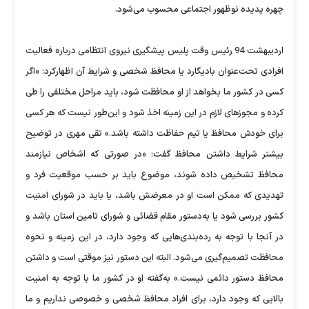
چهره پدیده نوظهور اجتماعی محسوب می‌شود.
اردیبهشت 94 رئیس وقت پلیس پیشگیری نیروی انتظامی درباره فعالیت
افرادی تحت‌عنوان بادیگارد یا محافظ شخصی و شرایط آن اظهارکرد: «اگر
کسی در کشور ما بخواهد از او محافظت شود، باید مراحل مختلفی را طی
کرده و مجوزهای لازم در این زمینه اخذ شود و این‌طور نیست که هر کسی
برای خودش محافظ یا تیم حفاظت داشته باشد.» تقی مهری در توضیح
بیشتر شرایط داشتن محافظ گفت: «در صورتی که اشخاص نیازمند
محافظ تشخیص داده شوند، موضوع باید بر حسب موقعیت فرد و
تهدیدی که ممکن است او در معرضش باشد، یا باید در شورای امنیت
کشور بررسی شود یا به‌دستور مقام قضائی و شورای تامین استان باشد و
در آنجا با توجه به رده‌بندی‌هایی که وجود دارد، در این زمینه و نحوه
محافظت تصمیم‌گیری می‌شود. البته این دستور نیز موقتی است و داشتن
محافظ دستور دائمی نیست.» به‌گفته او در کشور ما با توجه به امنیت
بالایی که وجود دارد، برای افراد محافظ شخصی و خصوصی نداریم و ما