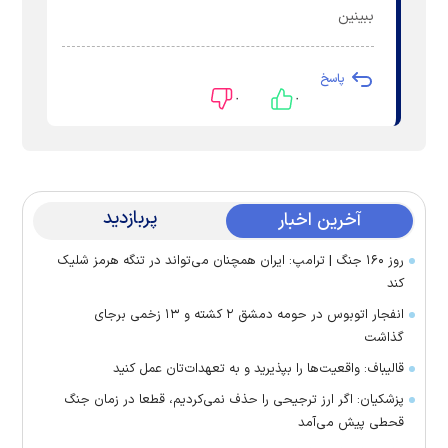
ببینین
پاسخ
۰
۰
پربازدید
آخرین اخبار
روز ۱۶۰ جنگ | ترامپ: ایران همچنان می‌تواند در تنگه هرمز شلیک
کند
انفجار اتوبوس در حومه دمشق ۲ کشته و ۱۳ زخمی برجای
گذاشت
قالیباف: واقعیت‌ها را بپذیرید و به تعهدات‌تان عمل کنید
پزشکیان: اگر ارز ترجیحی را حذف نمی‌کردیم، قطعا در زمان جنگ
قحطی پیش می‌آمد