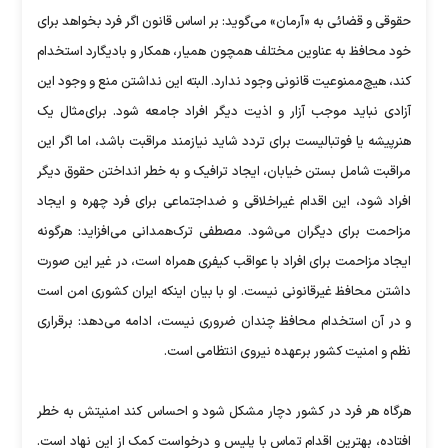
حقوقی و قضائی به «آرمان» می‌گوید:‌ بر اساس قانون اگر فرد بخواهد برای
خود محافظ به عناوین مختلف همچون همیار، همکار و بادیگارد استخدام
کند، هیچ‌ممنوعیت قانونی وجود ندارد. البته این نداشتن منع و وجود این
آزادی نباید موجب آزار و اذیت دیگر افراد جامعه شود. برای‌مثال یک
هنرپیشه یا فوتبالیست برای تردد شاید نیازمند مراقبت باشد، اما اگر این
مراقبت شامل بستن خیابان، ایجاد ترافیک و به خطر انداختن حقوق دیگر
افراد شود، این اقدام غیراخلاقی و ضداجتماعی برای فرد چهره و ایجاد
مزاحمت برای دیگران می‌شود. مصطفی ترک‌همدانی می‌افزاید: هرگونه
ایجاد مزاحمت برای افراد با عواقب کیفری همراه است، در غیر این صورت
داشتن محافظ غیرقانونی نیست. او با بیان اینکه ایران کشوری امن است
و در آن استخدام محافظ چندان ضروری نیست، ادامه می‌دهد:‌ برقراری
نظم و امنیت کشور برعهده نیروی انتظامی است.
هرگاه هر فرد در کشور دچار مشکل شود و احساس کند امنیتش به خطر
افتاده، بهترین اقدام تماس با پلیس و درخواست کمک از این نهاد است.