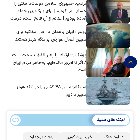
ترامپ: جمهوری اسلامی دوست‌داشتنی را
حسابی می‌کوبیم | برای بزرگ‌ترین حمله
آماده بودیم | غنائم از آنِ فاتح است، درست
است؟
رویترز: ایران و عمان در حال مذاکره برای
تعیین اعمال عوارض بر تنگه هرمز هستند
پزشکیان: ارتباط با رهبر انقلاب سخت است
/ اگر تا امروز مانده‌ایم، به‌خاطر مردم ایران
است
سنتکام: مسیر ۴۸ کشتی را در تنگه هرمز
تغییر دادیم
لینک های مفید
دانلود اهنگ
خرید بیت کوین
پنجره دوجداره