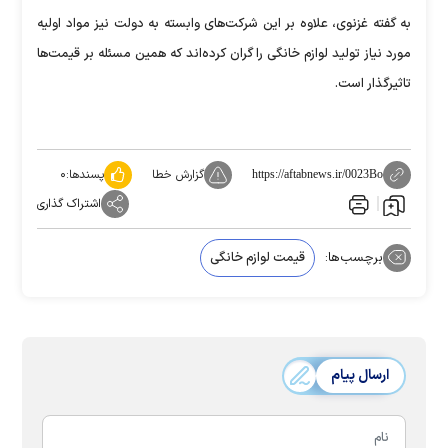
به گفته غزنوی، علاوه بر این شرکت‌های وابسته به دولت نیز مواد اولیه
مورد نیاز تولید لوازم خانگی را گران کرده‌اند که همین مسئله بر قیمت‌ها
تاثیرگذار است.
گزارش خطا
پسندها:
۰
https://aftabnews.ir/0023Bo
اشتراک گذاری
برچسب‌ها:
قیمت لوازم خانگی
ارسال پیام