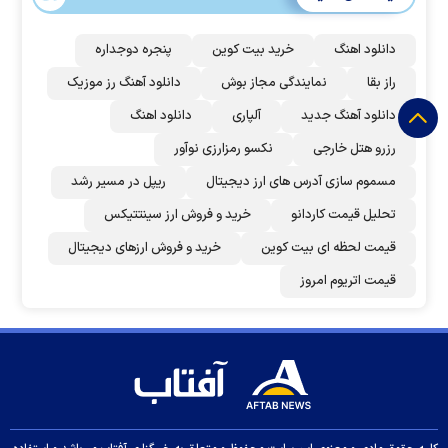
دانلود اهنگ
خرید بیت کوین
پنجره دوجداره
راز بقا
نمایندگی مجاز بوش
دانلود آهنگ رز‌ موزیک
دانلود آهنگ جدید
آلپاری
دانلود اهنگ
رزرو هتل خارجی
نکسو رمزارزی نوآور
مسموم سازی آدرس های ارز دیجیتال
ریپل در مسیر رشد
تحلیل قیمت کاردانو
خرید و فروش ارز سینتتیکس
قیمت لحظه ای بیت کوین
خرید و فروش ارزهای دیجیتال
قیمت اتریوم امروز