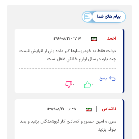
پیام های شما
احمد
۱۷:۱۷ - ۱۳۹۶/۰۸/۲۱
دولت فقط به خودروسازها گير داده ولي از افرايش قيمت
چند باره در سال لوازم خانگي غافل است
پاسخ
۰
۰
ناشناس
۱۶:۴۵ - ۱۳۹۶/۰۸/۲۱
سری ه امین حضور و کسادی کار فروشندگان بزنید و بعد
بلوف بزنید