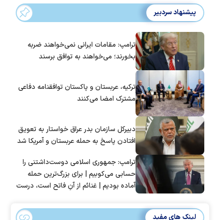
پیشنهاد سردبیر
ترامپ: مقامات ایرانی نمی‌خواهند ضربه
بخورند؛ می‌خواهند به توافق برسند
ترکیه، عربستان و پاکستان توافقنامه دفاعی
مشترک امضا می‌کنند
دبیرکل سازمان بدر عراق خواستار به تعویق
افتادن پاسخ به حمله عربستان و آمریکا شد
ترامپ: جمهوری اسلامی دوست‌داشتنی را
حسابی می‌کوبیم | برای بزرگ‌ترین حمله
آماده بودیم | غنائم از آنِ فاتح است، درست
است؟
لینک های مفید