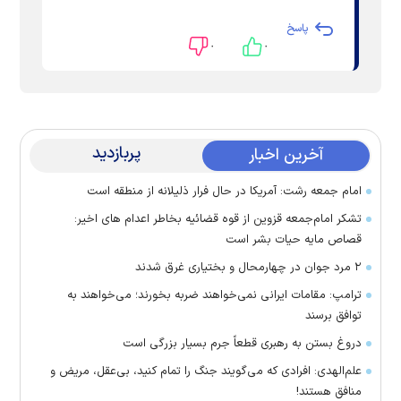
پاسخ
۰
۰
پربازدید
آخرین اخبار
امام جمعه رشت: آمریکا در حال فرار ذلیلانه از منطقه است
تشکر امام‌جمعه قزوین از قوه قضائیه بخاطر اعدام های اخیر:
قصاص مایه حیات بشر است
۲ مرد جوان در چهارمحال و بختیاری غرق شدند
ترامپ: مقامات ایرانی نمی‌خواهند ضربه بخورند؛ می‌خواهند به
توافق برسند
دروغ بستن به رهبری قطعاً جرم بسیار بزرگی است
علم‌الهدی: افرادی که می‌گویند جنگ را تمام کنید، بی‌عقل، مریض و
منافق هستند!