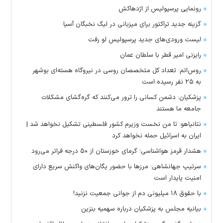
رونمایی پرسپولیس از اژدهاکش
گزینه جدید تراکتور برای میزبانی در لیگ نخبگان آسیا
لیست ورودی‌های جدید پرسپولیس لو رفت
رایزنی امیر قطر با سلطان عمان
روس‌اتم: تعداد کل متخصصان روسی در نیروگاه هسته‌ای بوشهر
به ۲۵ نفر رسیده است
پزشکیان: دشمن کسانی را ترور می‌کنند که گره‌گشای مشکلات
جامعه ما هستند
نتانیاهو: تا من نخست وزیرم کشور فلسطینی تشکیل نخواهد شد |
ایران به اسرائیل حمله نخواهد کرد
هشدار قرمز هواشناسی؛ گرمای خوزستان از ۵۰ درجه فراتر می‌رود
سرتیپ جهانشاهی: مرز‌ها با حضور یگان‌های واکنش سریع دارای
امنیت پایدار است
با حقوق ۱۸ میلیونی دم از جوانی جمعیت نزنید!
بیانیه مجلس به پزشکیان درباره سهمیه بنزین