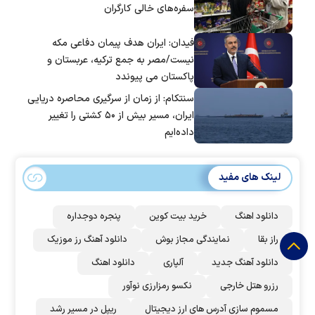
سفره‌های خالی کارگران
فیدان: ایران هدف پیمان دفاعی مکه
نیست/مصر به جمع ترکیه، عربستان و
پاکستان می پیوندد
سنتکام: از زمان از سرگیری محاصره دریایی
ایران، مسیر بیش از ۵۰ کشتی را تغییر
داده‌ایم
لینک های مفید
دانلود اهنگ
خرید بیت کوین
پنجره دوجداره
راز بقا
نمایندگی مجاز بوش
دانلود آهنگ رز‌ موزیک
دانلود آهنگ جدید
آلپاری
دانلود اهنگ
رزرو هتل خارجی
نکسو رمزارزی نوآور
مسموم سازی آدرس های ارز دیجیتال
ریپل در مسیر رشد