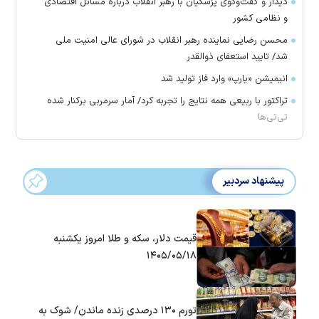
دیدار و گفت‌وگوی پزشکیان با رهبر انقلاب درباره مسائل اقتصادی
و نظامی کشور
محسن رضایی نماینده رهبر انقلاب در شورای عالی امنیت ملی
شد/ تایید استعفای ذوالقدر
انیمیشن «یارپ» وارد فاز تولید شد
تراکتور با ربیعی همه نتایج را تجربه کرد/ آمار سرمربی برکنار شده
تی‌تی‌ها
پیشنهاد سردبیر
قیمت دلار، سکه و طلا امروز یکشنبه
۱۴۰۵/۰۵/۱۸
تورم ۱۳۰ درصدی زنده ماندن/ شوک به