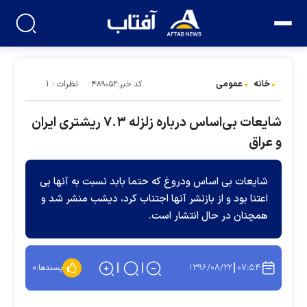
خانه
عمومی
نظرات : ۱
کد خبر:۴۸۹۰۵۲
شایعات بی‌اساس درباره زلزله ۷.۳ ریشتری ایران
و عراق
شایعات بی اساس ودروغ که حتما بابد نسبت به آنها بی
اعتنا بود و از بازنشر آنها اجتناب کرد، دیشب منشر شد و
همچنان در حال انتشار است.
۱۳۹۶/۰۸/۲۲
۰۷:۵۴
پسندها:
۰