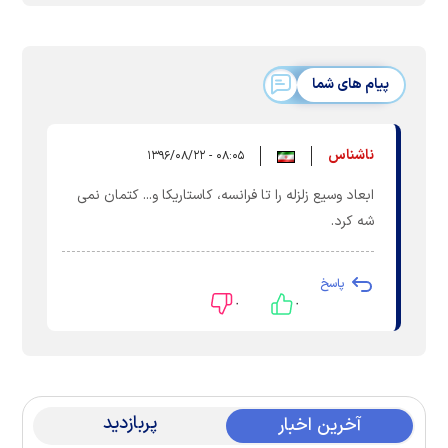
پیام های شما
ناشناس
۰۸:۰۵ - ۱۳۹۶/۰۸/۲۲
ابعاد وسیع زلزله را تا فرانسه، کاستاریکا و... کتمان نمی
شه کرد.
پاسخ
۰
۰
پربازدید
آخرین اخبار