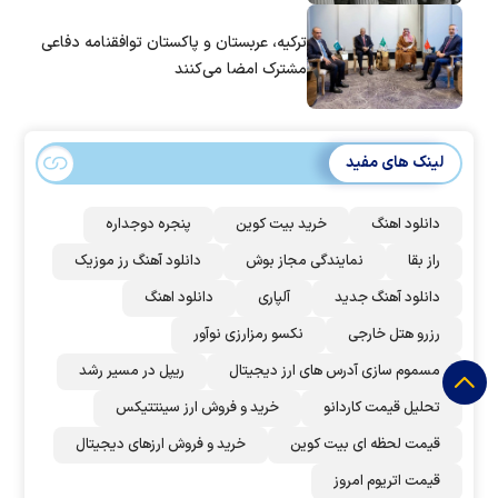
ترکیه، عربستان و پاکستان توافقنامه دفاعی
مشترک امضا می‌کنند
لینک های مفید
دانلود اهنگ
خرید بیت کوین
پنجره دوجداره
راز بقا
نمایندگی مجاز بوش
دانلود آهنگ رز‌ موزیک
دانلود آهنگ جدید
آلپاری
دانلود اهنگ
رزرو هتل خارجی
نکسو رمزارزی نوآور
مسموم سازی آدرس های ارز دیجیتال
ریپل در مسیر رشد
تحلیل قیمت کاردانو
خرید و فروش ارز سینتتیکس
قیمت لحظه ای بیت کوین
خرید و فروش ارزهای دیجیتال
قیمت اتریوم امروز