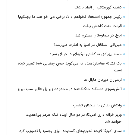
کشف گورستانی از افراد بالارتبه
رئیس‌جمهور: استعفاء نخواهم داد/ برخی می خواهند ما بجنگیم!
قیمت نفت کاهش یافت
ایرج در بیمارستان بستری شد
میزبانی استقلال در آسیا به امارات می‌رسد؟
حمله پهپادی به کشتی ترکیه‌ای در دریای سیاه
یک نشانه هشداردهنده که می‌گوید حس چشایی شما تغییر کرده
است
ارسباران میزبان مارال ها
آتش‌سوزی دستگاه خنک‌کننده در محدوده زیر پل عالی‌نسب تبریز
واکنش بقائی به سخنان ترامپ
وزیر خزانه داری آمریکا: در دو سال آینده تنگه هرمز بی‌اهمیت
خواهد شد
سنای آمریکا لایحه تحریم‌های گسترده انرژی روسیه را تصویب کرد