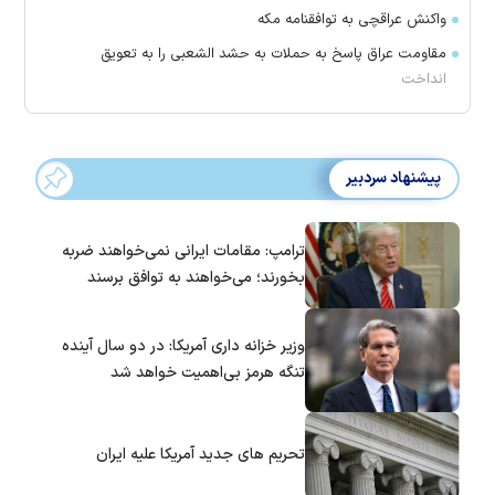
واکنش عراقچی به توافقنامه مکه
مقاومت عراق پاسخ به حملات به حشد الشعبی را به تعویق
انداخت
پیشنهاد سردبیر
ترامپ: مقامات ایرانی نمی‌خواهند ضربه
بخورند؛ می‌خواهند به توافق برسند
وزیر خزانه داری آمریکا: در دو سال آینده
تنگه هرمز بی‌اهمیت خواهد شد
تحریم های جدید آمریکا علیه ایران