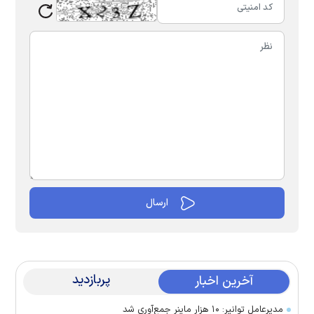
پربازدید
آخرین اخبار
مدیرعامل توانیر: ۱۰ هزار ماینر جمع‌آوری شد