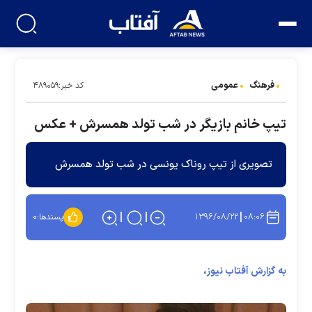
فرهنگ
عمومی
کد خبر:۴۸۹۰۵۹
تیپ خانم بازیگر در شب تولد همسرش + عکس
تصویری از تیپ روناک یونسی در شب تولد همسرش
۱۳۹۶/۰۸/۲۲
۰۸:۰۶
پسندها:
۰
به گزارش آفتاب نیوز،